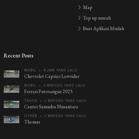
Map
Top up murah
Buat Aplikasi Mudah
Recent Posts
MOBIL
•
8 JAM YANG LALU
Chevrolet Caprice Lowrider
MOBIL
•
2 MINGGU YANG LALU
Ferrari Purosangue 2023
TRUCK
•
2 MINGGU YANG LALU
Canter Samudra Nusantara
OTHER
•
2 MINGGU YANG LALU
Thomas