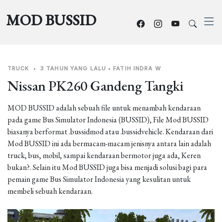
MOD BUSSID
TRUCK
•
3 TAHUN YANG LALU
•
FATIH INDRA W
Nissan PK260 Gandeng Tangki
MOD BUSSID adalah sebuah file untuk menambah kendaraan
pada game Bus Simulator Indonesia (BUSSID), File Mod BUSSID
biasanya berformat .bussidmod atau .bussidvehicle. Kendaraan dari
Mod BUSSID ini ada bermacam-macam jenisnya antara lain adalah
truck, bus, mobil, sampai kendaraan bermotor juga ada, Keren
bukan?. Selain itu Mod BUSSID juga bisa menjadi solusi bagi para
pemain game Bus Simulator Indonesia yang kesulitan untuk
membeli sebuah kendaraan.