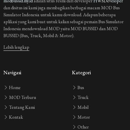
modbussid.my.id
adalah situs resmi dari developer
HWSDeveloper
dan disitus ini kami juga membagikan berbagai macam MOD Bus
Simulator Indonesia untuk kamu download. Adapun beberapa
aplikasi yang kami buat untuk kalian sebagai pemain Bus Simulator
Indonesia mendownload MOD yaitu MOD BUSSID dan MOD
BUSSID (Bus, Truck, Mobil & Motor).
Lebih lengkap
Navigasi
Kategori
Home
Bus
MOD Terbaru
Truck
Tentang Kami
Mobil
Kontak
Motor
Other