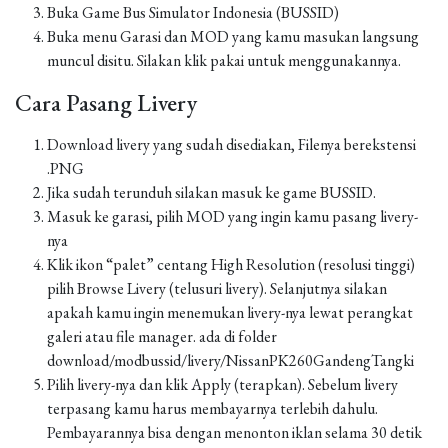
Buka Game Bus Simulator Indonesia (BUSSID)
Buka menu Garasi dan MOD yang kamu masukan langsung
muncul disitu. Silakan klik pakai untuk menggunakannya.
Cara Pasang Livery
Download livery yang sudah disediakan, Filenya berekstensi
.PNG
Jika sudah terunduh silakan masuk ke game BUSSID.
Masuk ke garasi, pilih MOD yang ingin kamu pasang livery-
nya
Klik ikon “palet” centang High Resolution (resolusi tinggi)
pilih Browse Livery (telusuri livery). Selanjutnya silakan
apakah kamu ingin menemukan livery-nya lewat perangkat
galeri atau file manager. ada di folder
download/modbussid/livery/NissanPK260GandengTangki
Pilih livery-nya dan klik Apply (terapkan). Sebelum livery
terpasang kamu harus membayarnya terlebih dahulu.
Pembayarannya bisa dengan menonton iklan selama 30 detik