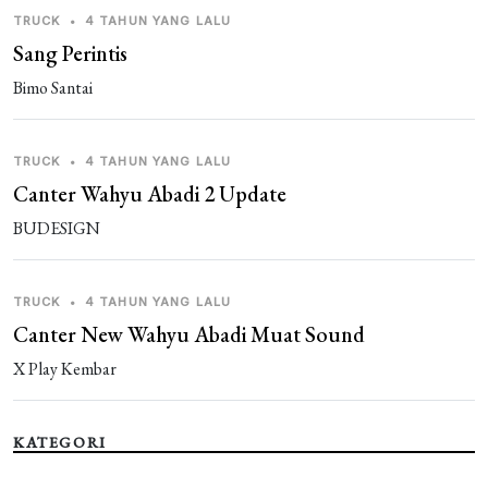
TRUCK
•
4 TAHUN YANG LALU
Sang Perintis
Bimo Santai
TRUCK
•
4 TAHUN YANG LALU
Canter Wahyu Abadi 2 Update
BUDESIGN
TRUCK
•
4 TAHUN YANG LALU
Canter New Wahyu Abadi Muat Sound
X Play Kembar
KATEGORI