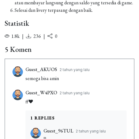
atau membayar langsung dengan saldo yang tersedia di game.
Selesai dan livery terpasang dengan baik.
Statistik
1.8k
|
236
|
0
5 Komen
Guest_AKUOS
2 tahun yang lalu
semoga bisa amin
Guest_W4PXO
2 tahun yang lalu
ff❤️
1 REPLIES
Guest_96TUL
2 tahun yang lalu
p