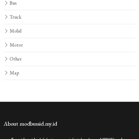
Bus
Truck
Mobil
Motor
Other
Map
About modbussid.my.id