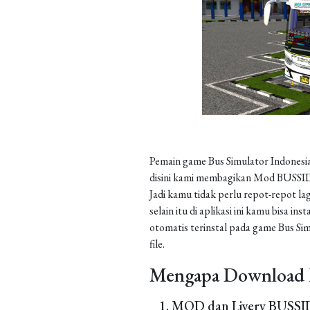
Pemain game Bus Simulator Indonesia
disini kami membagikan Mod BUSSID 
Jadi kamu tidak perlu repot-repot la
selain itu di aplikasi ini kamu bisa 
otomatis terinstal pada game Bus Sim
file.
Mengapa Download 
MOD dan Livery BUSSID 