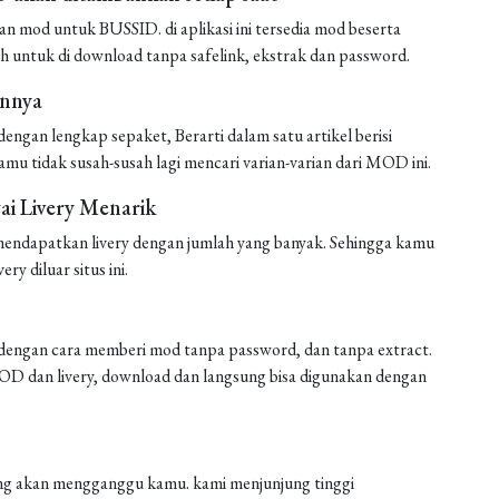
mod untuk BUSSID. di aplikasi ini tersedia mod beserta
h untuk di download tanpa safelink, ekstrak dan password.
annya
ngan lengkap sepaket, Berarti dalam satu artikel berisi
amu tidak susah-susah lagi mencari varian-varian dari MOD ini.
i Livery Menarik
endapatkan livery dengan jumlah yang banyak. Sehingga kamu
ery diluar situs ini.
engan cara memberi mod tanpa password, dan tanpa extract.
 MOD dan livery, download dan langsung bisa digunakan dengan
 yang akan mengganggu kamu. kami menjunjung tinggi