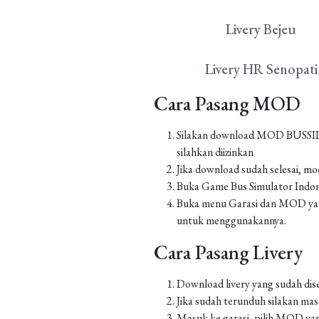
Livery Bejeu
Livery HR Senopati
Cara Pasang MOD
Silakan download MOD BUSSID yan
silahkan diizinkan
Jika download sudah selesai, m
Buka Game Bus Simulator Indo
Buka menu Garasi dan MOD yang
untuk menggunakannya.
Cara Pasang Livery
Download livery yang sudah dis
Jika sudah terunduh silakan m
Masuk ke garasi, pilih MOD yan