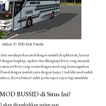
Jetbus 3+ SHD Kids Panda
 bisa mendapatkan mod dengan mudah di aplikasi ini, karena
dengan lengkap, update dan dilengkapi livery yang menarik.
gi mencari livery yang sesuai dengan mod yang kamu inginkan.
install mod dengan mudah yaitu dengan hanya 1 kali klik mod sudah
ulator, Keren bukan? tidak perlu repot-repot lagi mindahin
MOD BUSSID di Situs Ini?
akan ditambahkan setiap saat