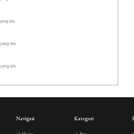
yang lalu
yang lalu
yang lalu
yang lalu
yang lalu
Navigasi
Kategori
Home
Bus
yang lalu