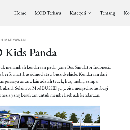
Home
MOD Terbaru
Kategori
Tentang
Ko
DH MADYAWAN
 Kids Panda
uk menambah kendaraan pada game Bus Simulator Indonesia
berformat .bussidmod atau .bussidvehicle. Kendaraan dari
enisnya antara lain adalah truck, bus, mobil, sampai
ukan?. Selain itu Mod BUSSID juga bisa menjadi solusi bagi
onesia yang kesulitan untuk membeli sebuah kendaraan.