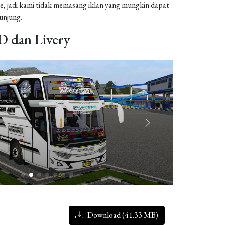
, jadi kami tidak memasang iklan yang mungkin dapat
njung.
 dan Livery
Download (41.33 MB)