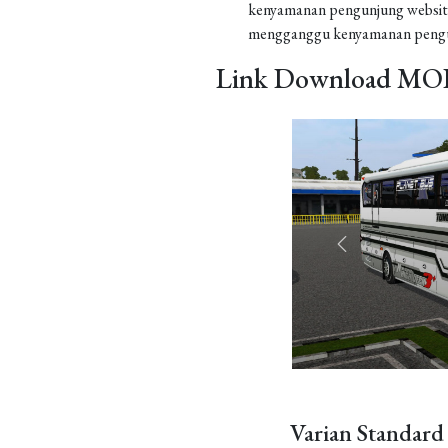
kenyamanan pengunjung website
mengganggu kenyamanan pengu
Link Download MOD
Varian Standard