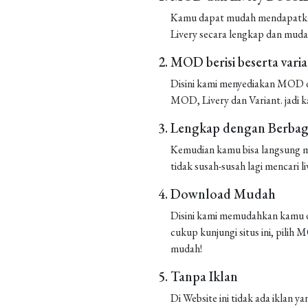
Kamu dapat mudah mendapatkan 
Livery secara lengkap dan muda
MOD berisi beserta vari
Disini kami menyediakan MOD de
MOD, Livery dan Variant. jadi k
Lengkap dengan Berbaga
Kemudian kamu bisa langsung m
tidak susah-susah lagi mencari liv
Download Mudah
Disini kami memudahkan kamu d
cukup kunjungi situs ini, pilih
mudah!
Tanpa Iklan
Di Website ini tidak ada iklan