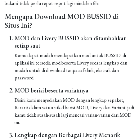
bukan? tidak perlu repot-repot lagi mindahin file.
Mengapa Download MOD BUSSID di
Situs Ini?
MOD dan Livery BUSSID akan ditambahkan
setiap saat
Kamu dapat mudah mendapatkan mod untuk BUSSID. di
aplikasi ini tersedia mod beserta Livery secara lengkap dan
mudah untuk di download tanpa safelink, ekstrak dan
password.
MOD berisi beserta variannya
Disini kami menyediakan MOD dengan lengkap sepaket,
Berarti dalam satu artikel berisi MOD, Livery dan Variant. jadi
kamu tidak susah-susah lagi mencari varian-varian dari MOD
ini.
Lengkap dengan Berbagai Livery Menarik