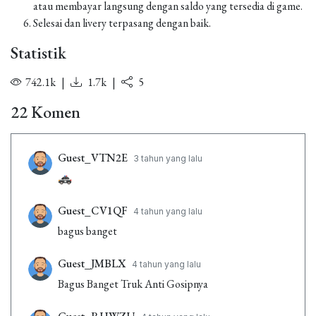
atau membayar langsung dengan saldo yang tersedia di game.
Selesai dan livery terpasang dengan baik.
Statistik
742.1k
|
1.7k
|
5
22 Komen
Guest_VTN2E
3 tahun yang lalu
🚓
Guest_CV1QF
4 tahun yang lalu
bagus banget
Guest_JMBLX
4 tahun yang lalu
Bagus Banget Truk Anti Gosipnya