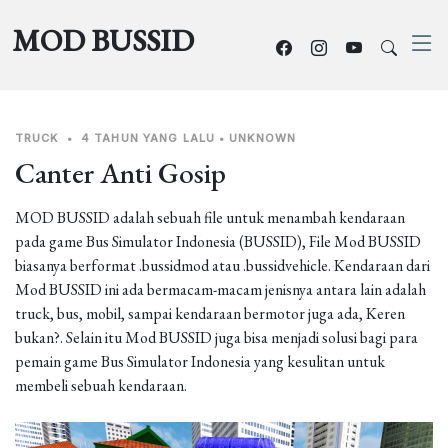
MOD BUSSID
TRUCK
•
4 TAHUN YANG LALU
•
UNKNOWN
Canter Anti Gosip
MOD BUSSID adalah sebuah file untuk menambah kendaraan
pada game Bus Simulator Indonesia (BUSSID), File Mod BUSSID
biasanya berformat .bussidmod atau .bussidvehicle. Kendaraan dari
Mod BUSSID ini ada bermacam-macam jenisnya antara lain adalah
truck, bus, mobil, sampai kendaraan bermotor juga ada, Keren
bukan?. Selain itu Mod BUSSID juga bisa menjadi solusi bagi para
pemain game Bus Simulator Indonesia yang kesulitan untuk
membeli sebuah kendaraan.