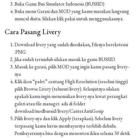
Buka Game Bus Simulator Indonesia (BUSSID)
Buka menu Garasi dan MOD yang kamu masukan langsung
muncul disitu. Silakan klik pakai untuk menggunakannya.
Cara Pasang Livery
Download livery yang sudah disediakan, Filenya berekstensi
.PNG
Jika sudah terunduh silakan masuk ke game BUSSID.
Masuk ke garasi, pilih MOD yang ingin kamu pasang livery-
nya
Klik ikon “palet” centang High Resolution (resolusi tinggi)
pilih Browse Livery (telusuri livery). Selanjutnya silakan
apakah kamu ingin menemukan livery-nya lewat perangkat
galeri atau file manager. ada di folder
download/modbussid/livery/CanterAntiGosip
Pilih livery-nya dan klik Apply (terapkan). Sebelum livery
terpasang kamu harus membayarnya terlebih dahulu.
Pembayarannya bisa dengan menonton iklan selama 30 detik