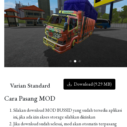
Download (9.29 MB)
Varian Standard
Cara Pasang MOD
Silakan download MOD BUSSID yang sudah tersedia aplikasi
ini, jika ada izin akses storage silahkan diizinkan
Jika download sudah selesai, mod akan otomatis terpasang