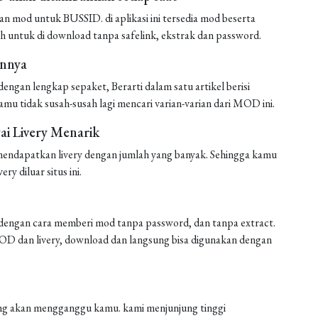
mod untuk BUSSID. di aplikasi ini tersedia mod beserta
h untuk di download tanpa safelink, ekstrak dan password.
annya
ngan lengkap sepaket, Berarti dalam satu artikel berisi
amu tidak susah-susah lagi mencari varian-varian dari MOD ini.
i Livery Menarik
endapatkan livery dengan jumlah yang banyak. Sehingga kamu
ery diluar situs ini.
engan cara memberi mod tanpa password, dan tanpa extract.
 MOD dan livery, download dan langsung bisa digunakan dengan
 yang akan mengganggu kamu. kami menjunjung tinggi