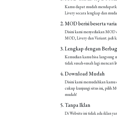
Kamu dapat mudah mendapatkan 
Livery secara lengkap dan muda
MOD berisi beserta vari
Disini kami menyediakan MOD de
MOD, Livery dan Variant. jadi k
Lengkap dengan Berbaga
Kemudian kamu bisa langsung m
tidak susah-susah lagi mencari liv
Download Mudah
Disini kami memudahkan kamu d
cukup kunjungi situs ini, pilih
mudah!
Tanpa Iklan
Di Website ini tidak ada iklan