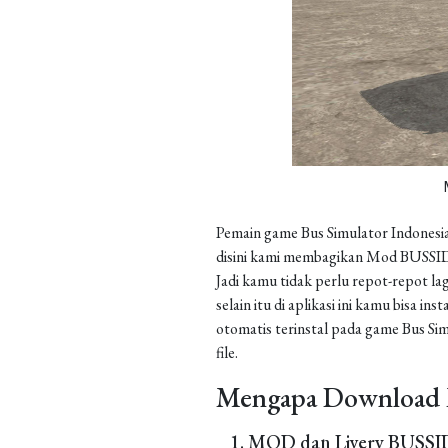
Pemain game Bus Simulator Indonesia
disini kami membagikan Mod BUSSID 
Jadi kamu tidak perlu repot-repot la
selain itu di aplikasi ini kamu bisa 
otomatis terinstal pada game Bus Sim
file.
Mengapa Download 
MOD dan Livery BUSSID 