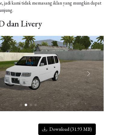
, jadi kami tidak memasang iklan yang mungkin dapat
njung.
 dan Livery
Download (31.93 MB)