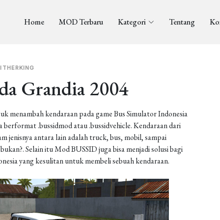
Home
MOD Terbaru
Kategori
Tentang
Ko
ITHERKING
da Grandia 2004
uk menambah kendaraan pada game Bus Simulator Indonesia
berformat .bussidmod atau .bussidvehicle. Kendaraan dari
enisnya antara lain adalah truck, bus, mobil, sampai
ukan?. Selain itu Mod BUSSID juga bisa menjadi solusi bagi
onesia yang kesulitan untuk membeli sebuah kendaraan.