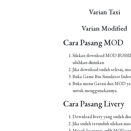
Varian Taxi
Varian Modified
Cara Pasang MOD
Silakan download MOD BUSSID yan
silahkan diizinkan
Jika download sudah selesai, m
Buka Game Bus Simulator Indo
Buka menu Garasi dan MOD yang
untuk menggunakannya.
Cara Pasang Livery
Download livery yang sudah dis
Jika sudah terunduh silakan m
Masuk ke garasi, pilih MOD yan