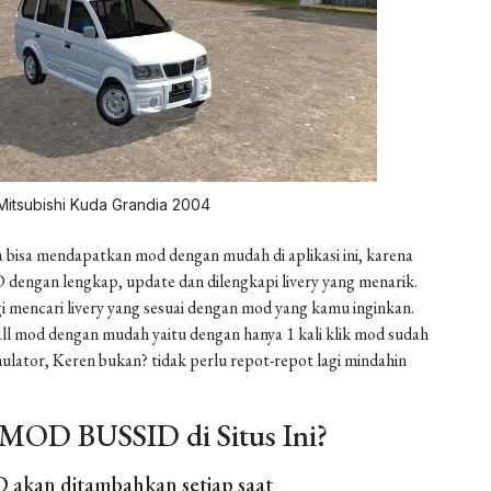
Mitsubishi Kuda Grandia 2004
 bisa mendapatkan mod dengan mudah di aplikasi ini, karena
dengan lengkap, update dan dilengkapi livery yang menarik.
gi mencari livery yang sesuai dengan mod yang kamu inginkan.
install mod dengan mudah yaitu dengan hanya 1 kali klik mod sudah
ulator, Keren bukan? tidak perlu repot-repot lagi mindahin
MOD BUSSID di Situs Ini?
akan ditambahkan setiap saat