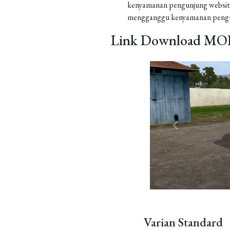
kenyamanan pengunjung website
mengganggu kenyamanan pengu
Link Download MOD
Varian Standard