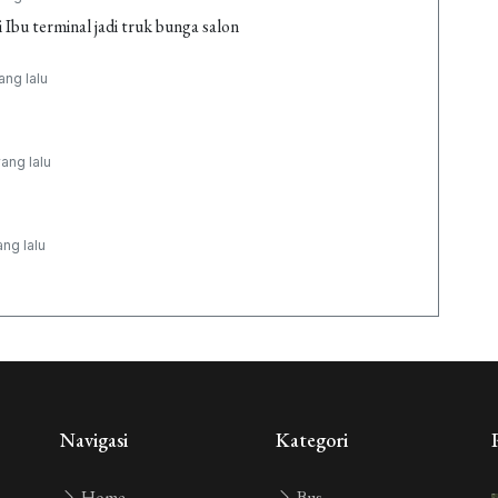
Ibu terminal jadi truk bunga salon
ang lalu
ang lalu
ang lalu
Navigasi
Kategori
Home
Bus