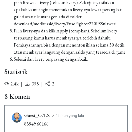
pilih Browse Livery (telusuri livery). Selanjutnya silakan
apakah kamu ingin menemukan livery-nya lewat perangkat
galeri atau file manager. ada di folder
download/modbussid/livery/FusoFighter220PSSulawesi
Pilih livery-nya dan klik Apply (terapkan). Sebelum livery
terpasang kamu harus membayarnya terlebih dahulu.
Pembayarannya bisa dengan menonton iklan selama 30 detik
atau membayar langsung dengan saldo yang tersedia di game.
Selesai dan livery terpasang dengan baik.
Statistik
2.4k
|
395
|
2
8 Komen
Guest_O7LXD
1 tahun yang lalu
83949 60166