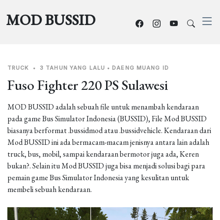
MOD BUSSID
TRUCK
•
3 TAHUN YANG LALU
•
DAENG MUANG ID
Fuso Fighter 220 PS Sulawesi
MOD BUSSID adalah sebuah file untuk menambah kendaraan
pada game Bus Simulator Indonesia (BUSSID), File Mod BUSSID
biasanya berformat .bussidmod atau .bussidvehicle. Kendaraan dari
Mod BUSSID ini ada bermacam-macam jenisnya antara lain adalah
truck, bus, mobil, sampai kendaraan bermotor juga ada, Keren
bukan?. Selain itu Mod BUSSID juga bisa menjadi solusi bagi para
pemain game Bus Simulator Indonesia yang kesulitan untuk
membeli sebuah kendaraan.