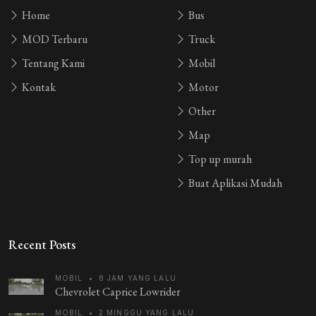
Home
Bus
MOD Terbaru
Truck
Tentang Kami
Mobil
Kontak
Motor
Other
Map
Top up murah
Buat Aplikasi Mudah
Recent Posts
MOBIL
•
8 JAM YANG LALU
Chevrolet Caprice Lowrider
MOBIL
•
2 MINGGU YANG LALU