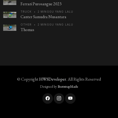
Ferrari Purosangue 2023
TRUCK
•
2 MINGGU YANG LALU
Canter Samudra Nusantara
OTHER
•
2 MINGGU YANG LALU
Thomas
© Copyright
HWSDeveloper
. All Rights Reserved
Designed by
BootstrapMade