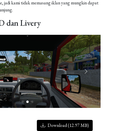
, jadi kami tidak memasang iklan yang mungkin dapat
njung.
 dan Livery
Download (12.97 MB)