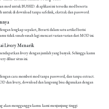
mod untuk BUSSID. di aplikasi ini tersedia mod beserta
h untuk di download tanpa safelink, ekstrak dan password.
annya
ngan lengkap sepaket, Berarti dalam satu artikel berisi
amu tidak susah-susah lagi mencari varian-varian dari MOD ini.
i Livery Menarik
endapatkan livery dengan jumlah yang banyak. Sehingga kamu
ery diluar situs ini.
engan cara memberi mod tanpa password, dan tanpa extract.
 MOD dan livery, download dan langsung bisa digunakan dengan
 yang akan mengganggu kamu. kami menjunjung tinggi