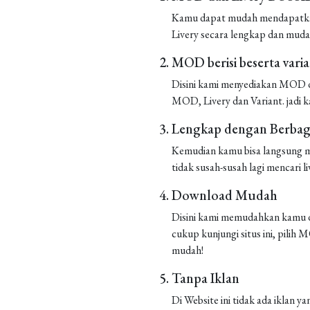
Kamu dapat mudah mendapatkan 
Livery secara lengkap dan muda
MOD berisi beserta vari
Disini kami menyediakan MOD de
MOD, Livery dan Variant. jadi k
Lengkap dengan Berbaga
Kemudian kamu bisa langsung m
tidak susah-susah lagi mencari liv
Download Mudah
Disini kami memudahkan kamu d
cukup kunjungi situs ini, pilih
mudah!
Tanpa Iklan
Di Website ini tidak ada iklan