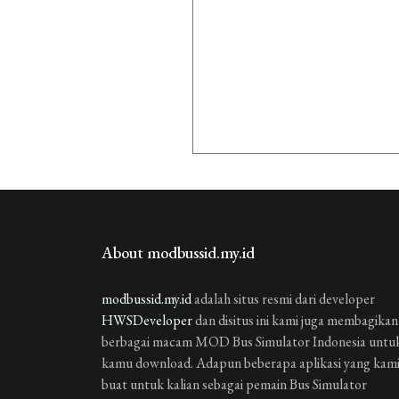
About modbussid.my.id
modbussid.my.id
adalah situs resmi dari developer
HWSDeveloper
dan disitus ini kami juga membagikan
berbagai macam MOD Bus Simulator Indonesia untu
kamu download. Adapun beberapa aplikasi yang kam
buat untuk kalian sebagai pemain Bus Simulator