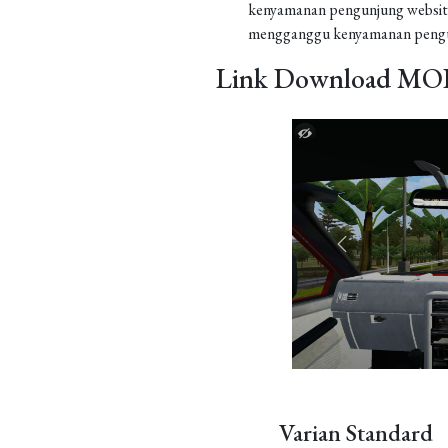
kenyamanan pengunjung website
mengganggu kenyamanan pengu
Link Download MOD
Varian Standard