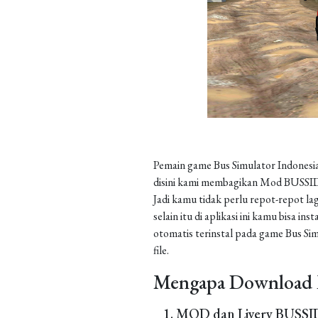
Pemain game Bus Simulator Indonesia
disini kami membagikan Mod BUSSID 
Jadi kamu tidak perlu repot-repot la
selain itu di aplikasi ini kamu bisa 
otomatis terinstal pada game Bus Sim
file.
Mengapa Download 
MOD dan Livery BUSSID 