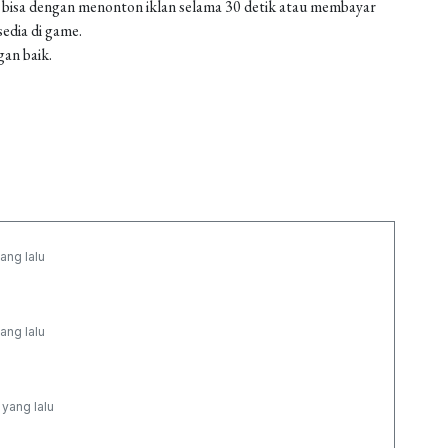
 bisa dengan menonton iklan selama 30 detik atau membayar
edia di game.
gan baik.
ang lalu
ang lalu
 yang lalu