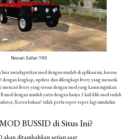
Nissan Safari Y60
 bisa mendapatkan mod dengan mudah di aplikasi ini, karena
dengan lengkap, update dan dilengkapi livery yang menarik.
gi mencari livery yang sesuai dengan mod yang kamu inginkan.
install mod dengan mudah yaitu dengan hanya 1 kali klik mod sudah
ulator, Keren bukan? tidak perlu repot-repot lagi mindahin
MOD BUSSID di Situs Ini?
akan ditambahkan setiap saat