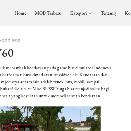
Home
MOD Terbaru
Kategori
Tentang
Ko
NZOO MOD
Y60
uk menambah kendaraan pada game Bus Simulator Indonesia
berformat .bussidmod atau .bussidvehicle. Kendaraan dari
enisnya antara lain adalah truck, bus, mobil, sampai
ukan?. Selain itu Mod BUSSID juga bisa menjadi solusi bagi
onesia yang kesulitan untuk membeli sebuah kendaraan.