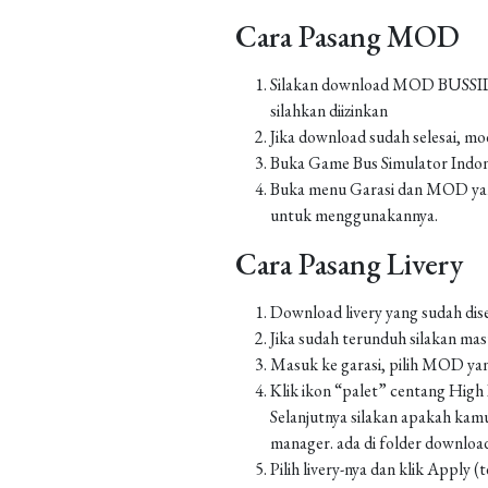
Cara Pasang MOD
Silakan download MOD BUSSID yan
silahkan diizinkan
Jika download sudah selesai, m
Buka Game Bus Simulator Indo
Buka menu Garasi dan MOD yang
untuk menggunakannya.
Cara Pasang Livery
Download livery yang sudah dis
Jika sudah terunduh silakan m
Masuk ke garasi, pilih MOD yan
Klik ikon “palet” centang High Re
Selanjutnya silakan apakah kamu
manager. ada di folder downloa
Pilih livery-nya dan klik Apply