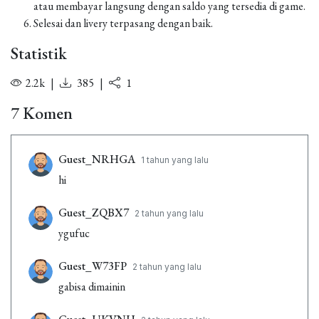
atau membayar langsung dengan saldo yang tersedia di game.
Selesai dan livery terpasang dengan baik.
Statistik
2.2k
|
385
|
1
7 Komen
Guest_NRHGA
1 tahun yang lalu
hi
Guest_ZQBX7
2 tahun yang lalu
ygufuc
Guest_W73FP
2 tahun yang lalu
gabisa dimainin