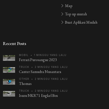
Map
Top up murah
Buat Aplikasi Mudah
Recent Posts
MOBIL
•
1 MINGGU YANG LALU
Ferrari Purosangue 2023
TRUCK
•
2 MINGGU YANG LALU
Canter Samudra Nusantara
OTHER
•
2 MINGGU YANG LALU
Thomas
TRUCK
•
2 MINGGU YANG LALU
Isuzu NKR71 Engkel Box