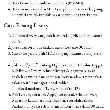
Buka Game Bus Simulator Indonesia (BUSSID)
Buka menu Garasi dan MOD yang kamu masukan langsung
muncul disitu. Silakan klik pakai untuk menggunakannya.
Cara Pasang Livery
Download livery yang sudah disediakan, Filenya berekstensi
.PNG
Jika sudah terunduh silakan masuk ke game BUSSID.
Masuk ke garasi, pilih MOD yang ingin kamu pasang livery-
nya
Klik ikon “palet” centang High Resolution (resolusi tinggi)
pilih Browse Livery (telusuri livery). Selanjutnya silakan
apakah kamu ingin menemukan livery-nya lewat perangkat
galeri atau file manager. ada di folder
download/modbussid/livery/HondaVario125
Pilih livery-nya dan klik Apply (terapkan). Sebelum livery
terpasang kamu harus membayarnya terlebih dahulu.
Pembayarannya bisa dengan menonton iklan selama 30 detik