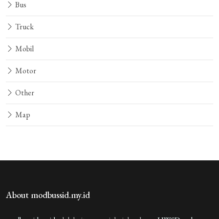
Bus
Truck
Mobil
Motor
Other
Map
About modbussid.my.id