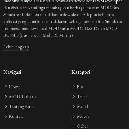
modbussid.my.id
adalah situs resmi dari developer
HWSDeveloper
dan disitus ini kami juga membagikan berbagai macam MOD Bus
Simulator Indonesia untuk kamu download. Adapun beberapa
aplikasi yang kami buat untuk kalian sebagai pemain Bus Simulator
Indonesia mendownload MOD yaitu MOD BUSSID dan MOD
BUSSID (Bus, Truck, Mobil & Motor).
Lebih lengkap
Navigasi
Kategori
Home
Bus
MOD Terbaru
Truck
Tentang Kami
Mobil
Kontak
Motor
Other