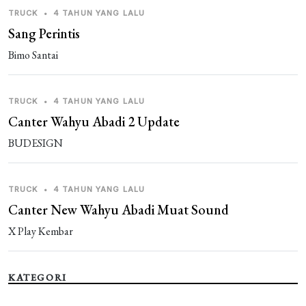
TRUCK
•
4 TAHUN YANG LALU
Sang Perintis
Bimo Santai
TRUCK
•
4 TAHUN YANG LALU
Canter Wahyu Abadi 2 Update
BUDESIGN
TRUCK
•
4 TAHUN YANG LALU
Canter New Wahyu Abadi Muat Sound
X Play Kembar
KATEGORI