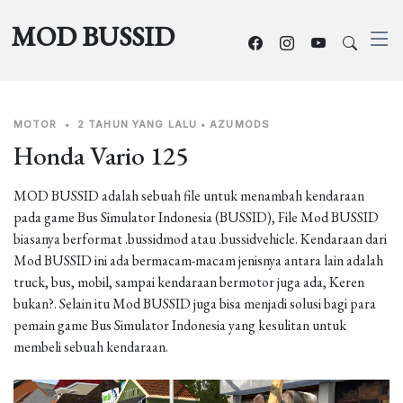
MOD BUSSID
MOTOR
•
2 TAHUN YANG LALU
•
AZUMODS
Honda Vario 125
MOD BUSSID adalah sebuah file untuk menambah kendaraan
pada game Bus Simulator Indonesia (BUSSID), File Mod BUSSID
biasanya berformat .bussidmod atau .bussidvehicle. Kendaraan dari
Mod BUSSID ini ada bermacam-macam jenisnya antara lain adalah
truck, bus, mobil, sampai kendaraan bermotor juga ada, Keren
bukan?. Selain itu Mod BUSSID juga bisa menjadi solusi bagi para
pemain game Bus Simulator Indonesia yang kesulitan untuk
membeli sebuah kendaraan.