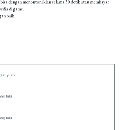
 bisa dengan menonton iklan selama 30 detik atau membayar
edia di game.
gan baik.
yang lalu
ang lalu
ang lalu