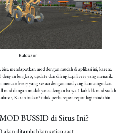
Buldozer
 bisa mendapatkan mod dengan mudah di aplikasi ini, karena
dengan lengkap, update dan dilengkapi livery yang menarik.
gi mencari livery yang sesuai dengan mod yang kamu inginkan.
install mod dengan mudah yaitu dengan hanya 1 kali klik mod sudah
ulator, Keren bukan? tidak perlu repot-repot lagi mindahin
MOD BUSSID di Situs Ini?
akan ditambahkan setiap saat