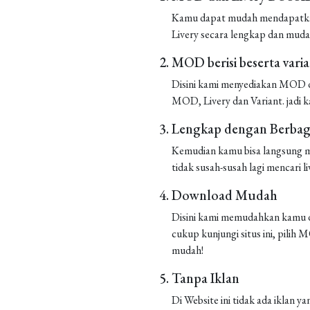
Kamu dapat mudah mendapatkan 
Livery secara lengkap dan muda
MOD berisi beserta vari
Disini kami menyediakan MOD de
MOD, Livery dan Variant. jadi k
Lengkap dengan Berbaga
Kemudian kamu bisa langsung m
tidak susah-susah lagi mencari liv
Download Mudah
Disini kami memudahkan kamu d
cukup kunjungi situs ini, pilih
mudah!
Tanpa Iklan
Di Website ini tidak ada iklan