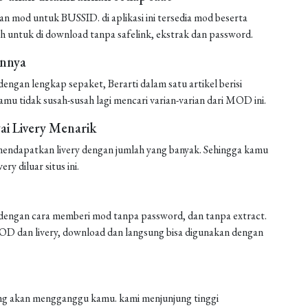
mod untuk BUSSID. di aplikasi ini tersedia mod beserta
h untuk di download tanpa safelink, ekstrak dan password.
annya
ngan lengkap sepaket, Berarti dalam satu artikel berisi
amu tidak susah-susah lagi mencari varian-varian dari MOD ini.
i Livery Menarik
endapatkan livery dengan jumlah yang banyak. Sehingga kamu
ery diluar situs ini.
engan cara memberi mod tanpa password, dan tanpa extract.
 MOD dan livery, download dan langsung bisa digunakan dengan
 yang akan mengganggu kamu. kami menjunjung tinggi