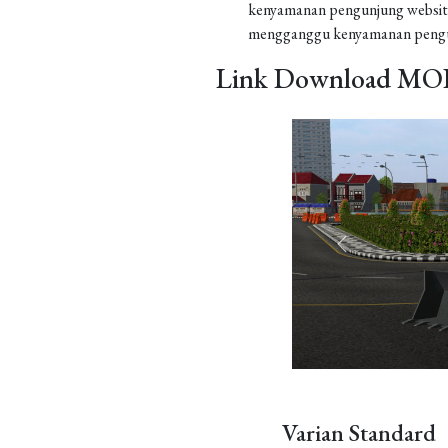
kenyamanan pengunjung website
mengganggu kenyamanan pengu
Link Download MOD
Varian Standard