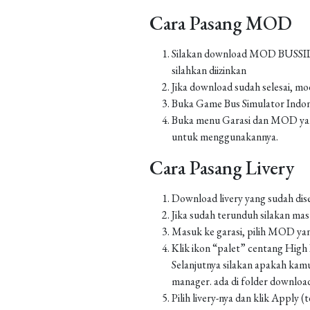
Cara Pasang MOD
Silakan download MOD BUSSID yan
silahkan diizinkan
Jika download sudah selesai, m
Buka Game Bus Simulator Indo
Buka menu Garasi dan MOD yang
untuk menggunakannya.
Cara Pasang Livery
Download livery yang sudah dis
Jika sudah terunduh silakan m
Masuk ke garasi, pilih MOD yan
Klik ikon “palet” centang High Re
Selanjutnya silakan apakah kamu
manager. ada di folder downloa
Pilih livery-nya dan klik Apply