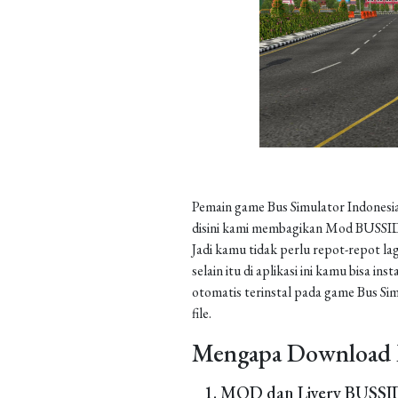
Pemain game Bus Simulator Indonesia
disini kami membagikan Mod BUSSID 
Jadi kamu tidak perlu repot-repot la
selain itu di aplikasi ini kamu bisa 
otomatis terinstal pada game Bus Sim
file.
Mengapa Download 
MOD dan Livery BUSSID 