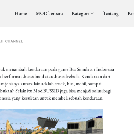
Home
MOD Terbaru
Kategori
Tentang
Ko
AH CHANNEL
uk menambah kendaraan pada game Bus Simulator Indonesia
berformat .bussidmod atau .bussidvehicle. Kendaraan dari
enisnya antara lain adalah truck, bus, mobil, sampai
ukan?. Selain itu Mod BUSSID juga bisa menjadi solusi bagi
onesia yang kesulitan untuk membeli sebuah kendaraan.