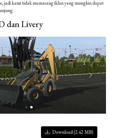
, jadi kami tidak memasang iklan yang mungkin dapat
njung.
 dan Livery
Download (2.42 MB)