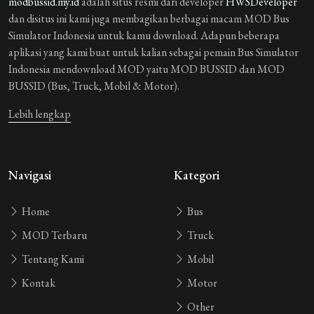
modbussid.my.id
adalah situs resmi dari developer
HWSDeveloper
dan disitus ini kami juga membagikan berbagai macam MOD Bus
Simulator Indonesia untuk kamu download. Adapun beberapa
aplikasi yang kami buat untuk kalian sebagai pemain Bus Simulator
Indonesia mendownload MOD yaitu MOD BUSSID dan MOD
BUSSID (Bus, Truck, Mobil & Motor).
Lebih lengkap
Navigasi
Kategori
Home
Bus
MOD Terbaru
Truck
Tentang Kami
Mobil
Kontak
Motor
Other