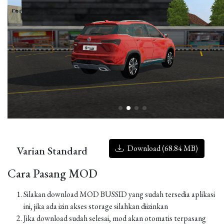
Download (68.84 MB)
Varian Standard
Cara Pasang MOD
Silakan download MOD BUSSID yang sudah tersedia aplikasi
ini, jika ada izin akses storage silahkan diizinkan
Jika download sudah selesai, mod akan otomatis terpasang