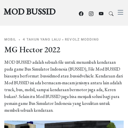
MOD BUSSID
MOBIL
•
4 TAHUN YANG LALU
•
REVOLZ MODDING
MG Hector 2022
MOD BUSSID adalah sebuah file untuk menambah kendaraan
pada game Bus Simulator Indonesia (BUSSID), File Mod BUSSID
biasanya berformat .bussidmod atau .bussidvehicle. Kendaraan dari
Mod BUSSID ini ada bermacam-macam jenisnya antara lain adalah
truck, bus, mobil, sampai kendaraan bermotor juga ada, Keren
bukan?. Selain itu Mod BUSSID juga bisa menjadi solusi bagi para
pemain game Bus Simulator Indonesia yang kesulitan untuk
membeli sebuah kendaraan.