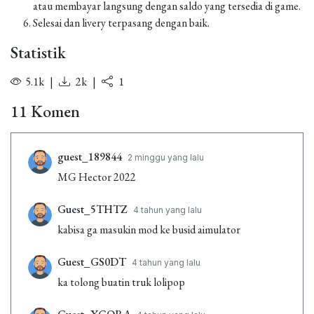
atau membayar langsung dengan saldo yang tersedia di game.
Selesai dan livery terpasang dengan baik.
Statistik
5.1k
|
2k
|
1
11 Komen
guest_189844
2 minggu yang lalu
MG Hector 2022
Guest_5THTZ
4 tahun yang lalu
kabisa ga masukin mod ke busid aimulator
Guest_GS0DT
4 tahun yang lalu
ka tolong buatin truk lolipop