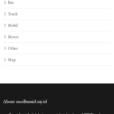
Bus
Truck
Mobil
Motor
Other
Map
About modbussid.my.id