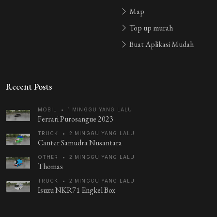
Map
Top up murah
Buat Aplikasi Mudah
Recent Posts
MOBIL
•
1 MINGGU YANG LALU
Ferrari Purosangue 2023
TRUCK
•
2 MINGGU YANG LALU
Canter Samudra Nusantara
OTHER
•
2 MINGGU YANG LALU
Thomas
TRUCK
•
2 MINGGU YANG LALU
Isuzu NKR71 Engkel Box