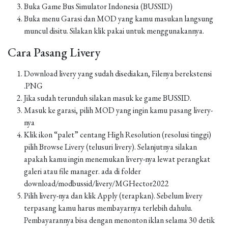
Buka Game Bus Simulator Indonesia (BUSSID)
Buka menu Garasi dan MOD yang kamu masukan langsung
muncul disitu. Silakan klik pakai untuk menggunakannya.
Cara Pasang Livery
Download livery yang sudah disediakan, Filenya berekstensi
.PNG
Jika sudah terunduh silakan masuk ke game BUSSID.
Masuk ke garasi, pilih MOD yang ingin kamu pasang livery-
nya
Klik ikon “palet” centang High Resolution (resolusi tinggi)
pilih Browse Livery (telusuri livery). Selanjutnya silakan
apakah kamu ingin menemukan livery-nya lewat perangkat
galeri atau file manager. ada di folder
download/modbussid/livery/MGHector2022
Pilih livery-nya dan klik Apply (terapkan). Sebelum livery
terpasang kamu harus membayarnya terlebih dahulu.
Pembayarannya bisa dengan menonton iklan selama 30 detik