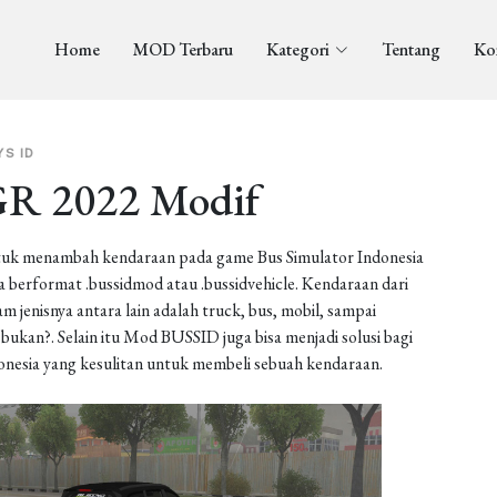
Home
MOD Terbaru
Kategori
Tentang
Ko
YS ID
GR 2022 Modif
uk menambah kendaraan pada game Bus Simulator Indonesia
berformat .bussidmod atau .bussidvehicle. Kendaraan dari
enisnya antara lain adalah truck, bus, mobil, sampai
ukan?. Selain itu Mod BUSSID juga bisa menjadi solusi bagi
onesia yang kesulitan untuk membeli sebuah kendaraan.