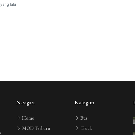
 yang lalu
Navigasi
Kategori
Home
Bus
MOD Terbaru
Truck
k