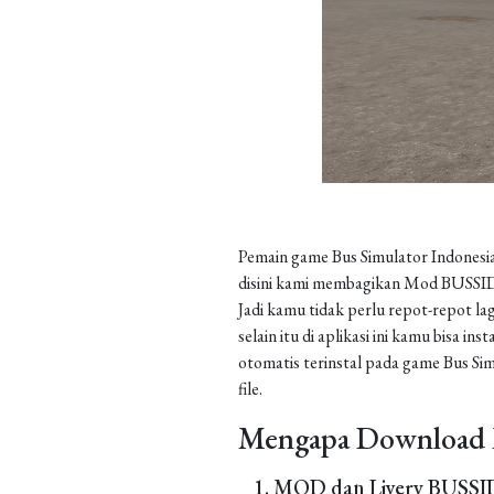
Pemain game Bus Simulator Indonesia
disini kami membagikan Mod BUSSID 
Jadi kamu tidak perlu repot-repot la
selain itu di aplikasi ini kamu bisa 
otomatis terinstal pada game Bus Sim
file.
Mengapa Download 
MOD dan Livery BUSSID 