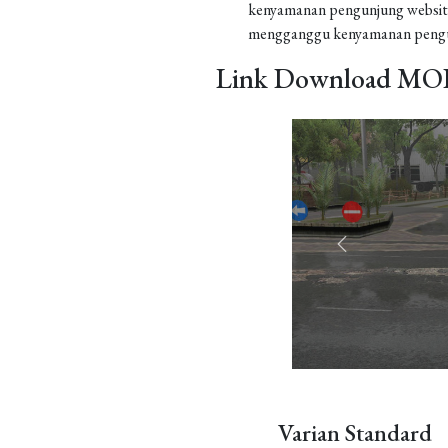
kenyamanan pengunjung website
mengganggu kenyamanan pengu
Link Download MOD
Varian Standard