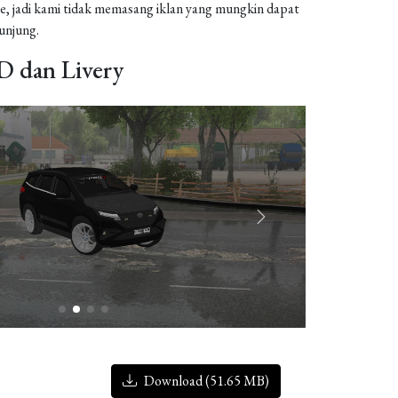
, jadi kami tidak memasang iklan yang mungkin dapat
njung.
 dan Livery
Download (51.65 MB)