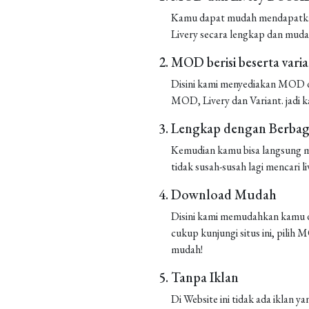
Kamu dapat mudah mendapatkan 
Livery secara lengkap dan muda
MOD berisi beserta vari
Disini kami menyediakan MOD de
MOD, Livery dan Variant. jadi k
Lengkap dengan Berbaga
Kemudian kamu bisa langsung m
tidak susah-susah lagi mencari liv
Download Mudah
Disini kami memudahkan kamu d
cukup kunjungi situs ini, pilih
mudah!
Tanpa Iklan
Di Website ini tidak ada iklan