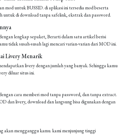
mod untuk BUSSID. di aplikasi ini tersedia mod beserta
h untuk di download tanpa safelink, ekstrak dan password.
annya
ngan lengkap sepaket, Berarti dalam satu artikel berisi
amu tidak susah-susah lagi mencari varian-varian dari MOD ini.
i Livery Menarik
endapatkan livery dengan jumlah yang banyak. Sehingga kamu
ery diluar situs ini.
engan cara memberi mod tanpa password, dan tanpa extract.
 MOD dan livery, download dan langsung bisa digunakan dengan
 yang akan mengganggu kamu. kami menjunjung tinggi