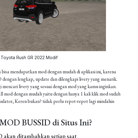
Toyota Rush GR 2022 Modif
 bisa mendapatkan mod dengan mudah di aplikasi ini, karena
dengan lengkap, update dan dilengkapi livery yang menarik.
gi mencari livery yang sesuai dengan mod yang kamu inginkan.
install mod dengan mudah yaitu dengan hanya 1 kali klik mod sudah
ulator, Keren bukan? tidak perlu repot-repot lagi mindahin
MOD BUSSID di Situs Ini?
akan ditambahkan setiap saat