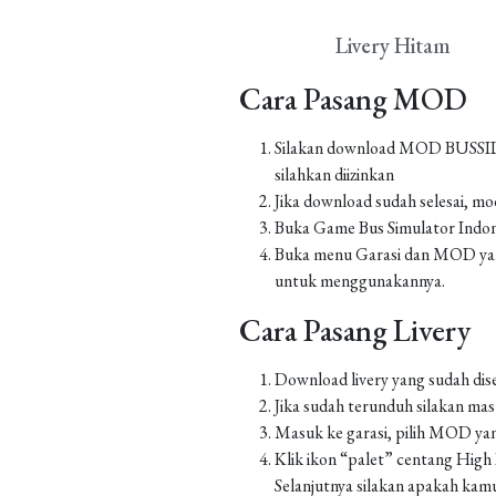
Livery Hitam
Cara Pasang MOD
Silakan download MOD BUSSID yan
silahkan diizinkan
Jika download sudah selesai, m
Buka Game Bus Simulator Indo
Buka menu Garasi dan MOD yang
untuk menggunakannya.
Cara Pasang Livery
Download livery yang sudah dis
Jika sudah terunduh silakan m
Masuk ke garasi, pilih MOD yan
Klik ikon “palet” centang High Re
Selanjutnya silakan apakah kamu