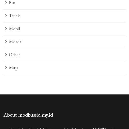
Bus
Truck
Mobil
Motor
Other
Map
About modbussid.my.id