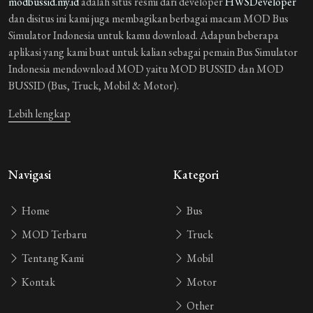
modbussid.my.id
adalah situs resmi dari developer
HWSDeveloper
dan disitus ini kami juga membagikan berbagai macam MOD Bus
Simulator Indonesia untuk kamu download. Adapun beberapa
aplikasi yang kami buat untuk kalian sebagai pemain Bus Simulator
Indonesia mendownload MOD yaitu MOD BUSSID dan MOD
BUSSID (Bus, Truck, Mobil & Motor).
Lebih lengkap
Navigasi
Kategori
Home
Bus
MOD Terbaru
Truck
Tentang Kami
Mobil
Kontak
Motor
Other