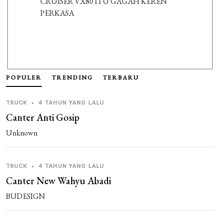
CRUISER VX80 ITU GAGAH KEREN
PERKASA
POPULER
TRENDING
TERBARU
TRUCK
•
4 TAHUN YANG LALU
Canter Anti Gosip
Unknown
TRUCK
•
4 TAHUN YANG LALU
Canter New Wahyu Abadi
BUDESIGN