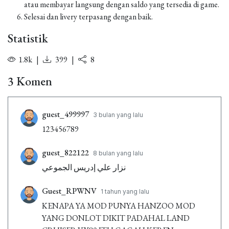
atau membayar langsung dengan saldo yang tersedia di game.
Selesai dan livery terpasang dengan baik.
Statistik
1.8k
|
399
|
8
3 Komen
guest_499997
3 bulan yang lalu
123456789
guest_822122
8 bulan yang lalu
نزار علي إدريس الجموعي
Guest_RPWNV
1 tahun yang lalu
KENAPA YA MOD PUNYA HANZOO MOD
YANG DONLOT DIKIT PADAHAL LAND