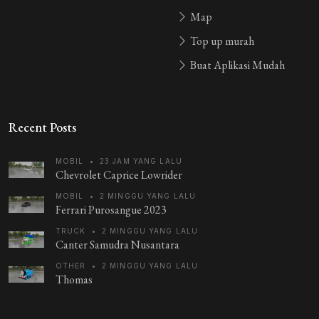
Map
Top up murah
Buat Aplikasi Mudah
Recent Posts
MOBIL
•
23 JAM YANG LALU
Chevrolet Caprice Lowrider
MOBIL
•
2 MINGGU YANG LALU
Ferrari Purosangue 2023
TRUCK
•
2 MINGGU YANG LALU
Canter Samudra Nusantara
OTHER
•
2 MINGGU YANG LALU
Thomas