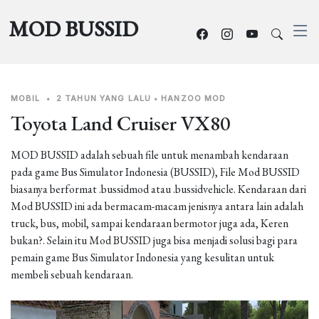
MOD BUSSID
MOBIL
•
2 TAHUN YANG LALU
•
HANZOO MOD
Toyota Land Cruiser VX80
MOD BUSSID adalah sebuah file untuk menambah kendaraan
pada game Bus Simulator Indonesia (BUSSID), File Mod BUSSID
biasanya berformat .bussidmod atau .bussidvehicle. Kendaraan dari
Mod BUSSID ini ada bermacam-macam jenisnya antara lain adalah
truck, bus, mobil, sampai kendaraan bermotor juga ada, Keren
bukan?. Selain itu Mod BUSSID juga bisa menjadi solusi bagi para
pemain game Bus Simulator Indonesia yang kesulitan untuk
membeli sebuah kendaraan.