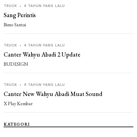
TRUCK
•
4 TAHUN YANG LALU
Sang Perintis
Bimo Santai
TRUCK
•
4 TAHUN YANG LALU
Canter Wahyu Abadi 2 Update
BUDESIGN
TRUCK
•
4 TAHUN YANG LALU
Canter New Wahyu Abadi Muat Sound
X Play Kembar
KATEGORI