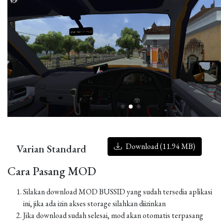
Download (11.94 MB)
Varian Standard
Cara Pasang MOD
Silakan download MOD BUSSID yang sudah tersedia aplikasi
ini, jika ada izin akses storage silahkan diizinkan
Jika download sudah selesai, mod akan otomatis terpasang