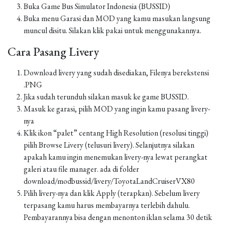
Buka Game Bus Simulator Indonesia (BUSSID)
Buka menu Garasi dan MOD yang kamu masukan langsung
muncul disitu. Silakan klik pakai untuk menggunakannya.
Cara Pasang Livery
Download livery yang sudah disediakan, Filenya berekstensi
.PNG
Jika sudah terunduh silakan masuk ke game BUSSID.
Masuk ke garasi, pilih MOD yang ingin kamu pasang livery-
nya
Klik ikon “palet” centang High Resolution (resolusi tinggi)
pilih Browse Livery (telusuri livery). Selanjutnya silakan
apakah kamu ingin menemukan livery-nya lewat perangkat
galeri atau file manager. ada di folder
download/modbussid/livery/ToyotaLandCruiserVX80
Pilih livery-nya dan klik Apply (terapkan). Sebelum livery
terpasang kamu harus membayarnya terlebih dahulu.
Pembayarannya bisa dengan menonton iklan selama 30 detik