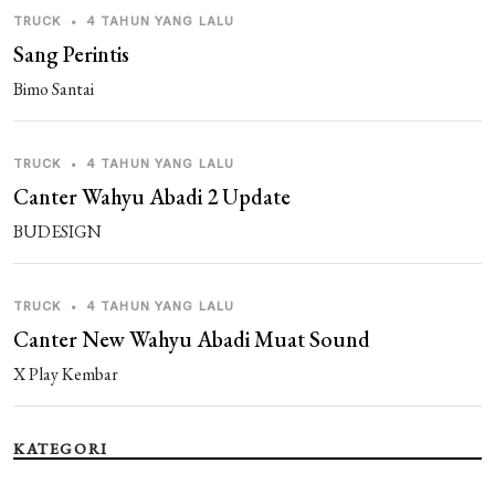
TRUCK
•
4 TAHUN YANG LALU
Sang Perintis
Bimo Santai
TRUCK
•
4 TAHUN YANG LALU
Canter Wahyu Abadi 2 Update
BUDESIGN
TRUCK
•
4 TAHUN YANG LALU
Canter New Wahyu Abadi Muat Sound
X Play Kembar
KATEGORI