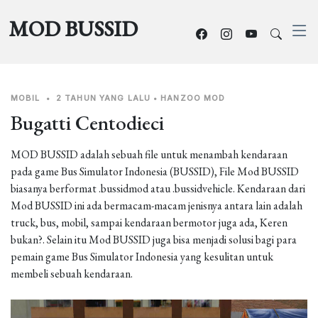
MOD BUSSID
MOBIL
•
2 TAHUN YANG LALU
•
HANZOO MOD
Bugatti Centodieci
MOD BUSSID adalah sebuah file untuk menambah kendaraan
pada game Bus Simulator Indonesia (BUSSID), File Mod BUSSID
biasanya berformat .bussidmod atau .bussidvehicle. Kendaraan dari
Mod BUSSID ini ada bermacam-macam jenisnya antara lain adalah
truck, bus, mobil, sampai kendaraan bermotor juga ada, Keren
bukan?. Selain itu Mod BUSSID juga bisa menjadi solusi bagi para
pemain game Bus Simulator Indonesia yang kesulitan untuk
membeli sebuah kendaraan.