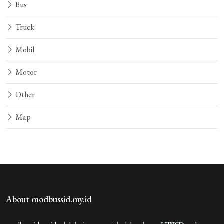
Bus
Truck
Mobil
Motor
Other
Map
About modbussid.my.id