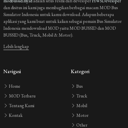
modbussid.my.id
adalah situs resmi dari developer
HWSDeveloper
dan disitus ini kami juga membagikan berbagai macam MOD Bus
Simulator Indonesia untuk kamu download. Adapun beberapa
aplikasi yang kami buat untuk kalian sebagai pemain Bus Simulator
Indonesia mendownload MOD yaitu MOD BUSSID dan MOD
BUSSID (Bus, Truck, Mobil & Motor).
Lebih lengkap
Navigasi
Kategori
Home
Bus
MOD Terbaru
Truck
Tentang Kami
Mobil
Kontak
Motor
Other