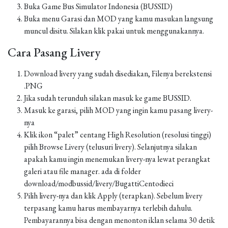
Buka Game Bus Simulator Indonesia (BUSSID)
Buka menu Garasi dan MOD yang kamu masukan langsung
muncul disitu. Silakan klik pakai untuk menggunakannya.
Cara Pasang Livery
Download livery yang sudah disediakan, Filenya berekstensi
.PNG
Jika sudah terunduh silakan masuk ke game BUSSID.
Masuk ke garasi, pilih MOD yang ingin kamu pasang livery-
nya
Klik ikon “palet” centang High Resolution (resolusi tinggi)
pilih Browse Livery (telusuri livery). Selanjutnya silakan
apakah kamu ingin menemukan livery-nya lewat perangkat
galeri atau file manager. ada di folder
download/modbussid/livery/BugattiCentodieci
Pilih livery-nya dan klik Apply (terapkan). Sebelum livery
terpasang kamu harus membayarnya terlebih dahulu.
Pembayarannya bisa dengan menonton iklan selama 30 detik