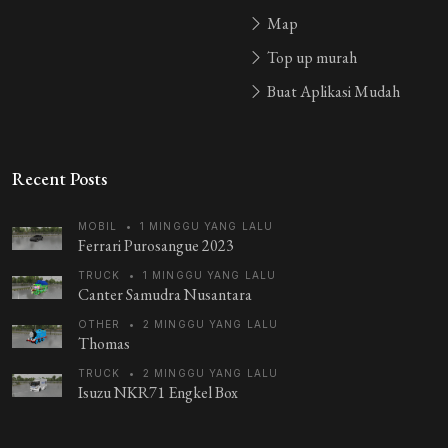
Map
Top up murah
Buat Aplikasi Mudah
Recent Posts
MOBIL
•
1 MINGGU YANG LALU
Ferrari Purosangue 2023
TRUCK
•
1 MINGGU YANG LALU
Canter Samudra Nusantara
OTHER
•
2 MINGGU YANG LALU
Thomas
TRUCK
•
2 MINGGU YANG LALU
Isuzu NKR71 Engkel Box