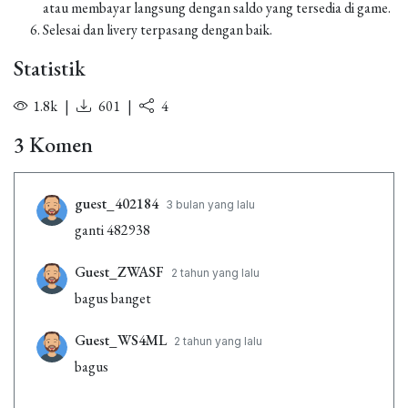
atau membayar langsung dengan saldo yang tersedia di game.
Selesai dan livery terpasang dengan baik.
Statistik
1.8k
|
601
|
4
3 Komen
guest_402184
3 bulan yang lalu
ganti 482938
Guest_ZWASF
2 tahun yang lalu
bagus banget
Guest_WS4ML
2 tahun yang lalu
bagus