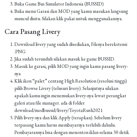
Buka Game Bus Simulator Indonesia (BUSSID)
Buka menu Garasi dan MOD yang kamu masukan langsung
muncul disitu. Silakan klik pakai untuk menggunakannya.
Cara Pasang Livery
Download livery yang sudah disediakan, Filenya berekstensi
.PNG
Jika sudah terunduh silakan masuk ke game BUSSID.
Masuk ke garasi, pilih MOD yang ingin kamu pasang livery-
nya
Klik ikon “palet” centang High Resolution (resolusi tinggi)
pilih Browse Livery (telusuri livery). Selanjutnya silakan
apakah kamu ingin menemukan livery-nya lewat perangkat
galeri atau file manager. ada di folder
download/modbussid/livery/ToyotaRush2021
Pilih livery-nya dan klik Apply (terapkan). Sebelum livery
terpasang kamu harus membayarnya terlebih dahulu.
Pembayarannya bisa dengan menonton iklan selama 30 detik