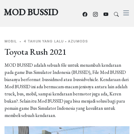
MOD BUSSID
MOBIL
•
4 TAHUN YANG LALU
•
AZUMODS
Toyota Rush 2021
MOD BUSSID adalah sebuah file untuk menambah kendaraan
pada game Bus Simulator Indonesia (BUSSID), File Mod BUSSID
biasanya berformat .bussidmod atau .bussidvehicle. Kendaraan dari
Mod BUSSID ini ada bermacam-macam jenisnya antara lain adalah
truck, bus, mobil, sampai kendaraan bermotor juga ada, Keren
bukan?. Selain itu Mod BUSSID juga bisa menjadi solusi bagi para
pemain game Bus Simulator Indonesia yang kesulitan untuk
membeli sebuah kendaraan.