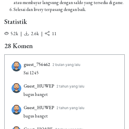
atau membayar langsung dengan saldo yang tersedia di game.
Selesai dan livery terpasang dengan baik.
Statistik
5.2k
|
2.6k
|
11
28 Komen
guest_756462
2 bulan yang lalu
Sai 1245
Guest_HUWEP
2 tahun yang lalu
bagus banget
Guest_HUWEP
2 tahun yang lalu
bagus banget