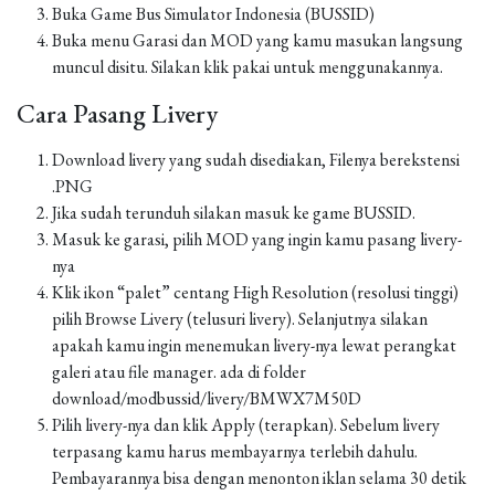
Buka Game Bus Simulator Indonesia (BUSSID)
Buka menu Garasi dan MOD yang kamu masukan langsung
muncul disitu. Silakan klik pakai untuk menggunakannya.
Cara Pasang Livery
Download livery yang sudah disediakan, Filenya berekstensi
.PNG
Jika sudah terunduh silakan masuk ke game BUSSID.
Masuk ke garasi, pilih MOD yang ingin kamu pasang livery-
nya
Klik ikon “palet” centang High Resolution (resolusi tinggi)
pilih Browse Livery (telusuri livery). Selanjutnya silakan
apakah kamu ingin menemukan livery-nya lewat perangkat
galeri atau file manager. ada di folder
download/modbussid/livery/BMWX7M50D
Pilih livery-nya dan klik Apply (terapkan). Sebelum livery
terpasang kamu harus membayarnya terlebih dahulu.
Pembayarannya bisa dengan menonton iklan selama 30 detik