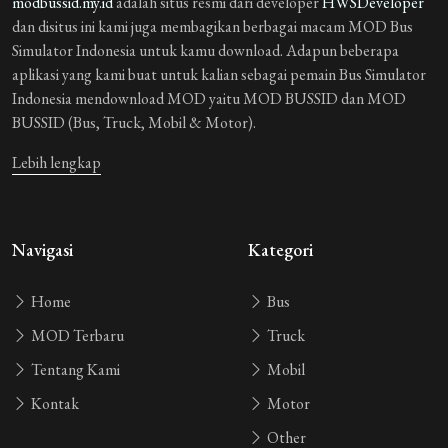
modbussid.my.id
adalah situs resmi dari developer
HWSDeveloper
dan disitus ini kami juga membagikan berbagai macam MOD Bus
Simulator Indonesia untuk kamu download. Adapun beberapa
aplikasi yang kami buat untuk kalian sebagai pemain Bus Simulator
Indonesia mendownload MOD yaitu MOD BUSSID dan MOD
BUSSID (Bus, Truck, Mobil & Motor).
Lebih lengkap
Navigasi
Kategori
Home
Bus
MOD Terbaru
Truck
Tentang Kami
Mobil
Kontak
Motor
Other