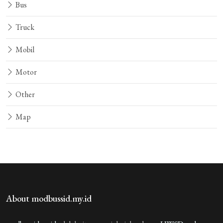
Bus
Truck
Mobil
Motor
Other
Map
About modbussid.my.id