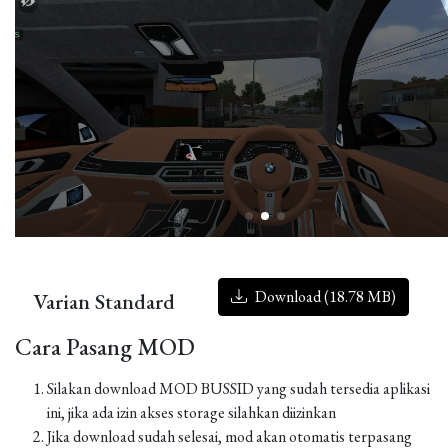
Download (18.78 MB)
Varian Standard
Cara Pasang MOD
Silakan download MOD BUSSID yang sudah tersedia aplikasi
ini, jika ada izin akses storage silahkan diizinkan
Jika download sudah selesai, mod akan otomatis terpasang