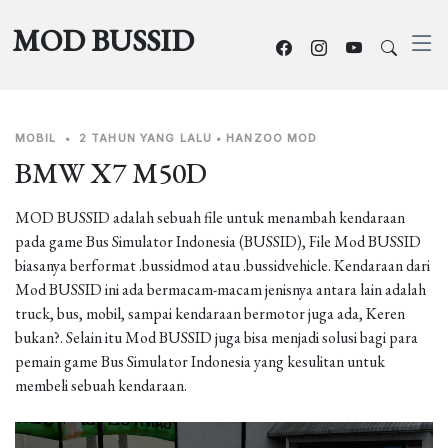
MOD BUSSID
MOBIL
•
2 TAHUN YANG LALU
•
HANZOO MOD
BMW X7 M50D
MOD BUSSID adalah sebuah file untuk menambah kendaraan
pada game Bus Simulator Indonesia (BUSSID), File Mod BUSSID
biasanya berformat .bussidmod atau .bussidvehicle. Kendaraan dari
Mod BUSSID ini ada bermacam-macam jenisnya antara lain adalah
truck, bus, mobil, sampai kendaraan bermotor juga ada, Keren
bukan?. Selain itu Mod BUSSID juga bisa menjadi solusi bagi para
pemain game Bus Simulator Indonesia yang kesulitan untuk
membeli sebuah kendaraan.