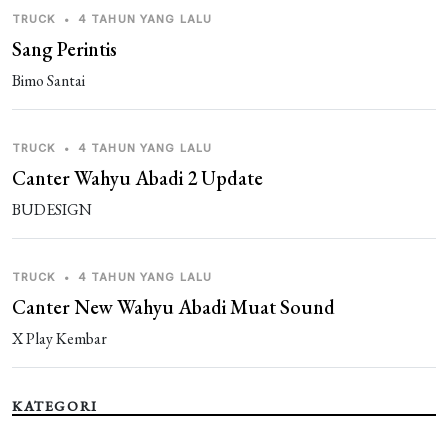
TRUCK
•
4 TAHUN YANG LALU
Sang Perintis
Bimo Santai
TRUCK
•
4 TAHUN YANG LALU
Canter Wahyu Abadi 2 Update
BUDESIGN
TRUCK
•
4 TAHUN YANG LALU
Canter New Wahyu Abadi Muat Sound
X Play Kembar
KATEGORI