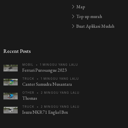
Map
Top up murah
Buat Aplikasi Mudah
Recent Posts
MOBIL
•
1 MINGGU YANG LALU
Ferrari Purosangue 2023
TRUCK
•
1 MINGGU YANG LALU
Canter Samudra Nusantara
OTHER
•
2 MINGGU YANG LALU
Thomas
TRUCK
•
2 MINGGU YANG LALU
Isuzu NKR71 Engkel Box