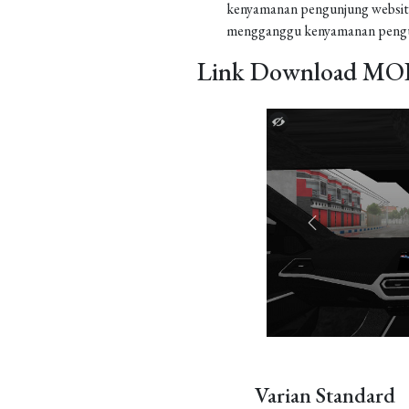
kenyamanan pengunjung website
mengganggu kenyamanan pengu
Link Download MOD
Varian Standard