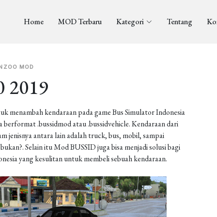
Home
MOD Terbaru
Kategori
Tentang
Ko
NZOO MOD
 2019
uk menambah kendaraan pada game Bus Simulator Indonesia
berformat .bussidmod atau .bussidvehicle. Kendaraan dari
enisnya antara lain adalah truck, bus, mobil, sampai
ukan?. Selain itu Mod BUSSID juga bisa menjadi solusi bagi
onesia yang kesulitan untuk membeli sebuah kendaraan.