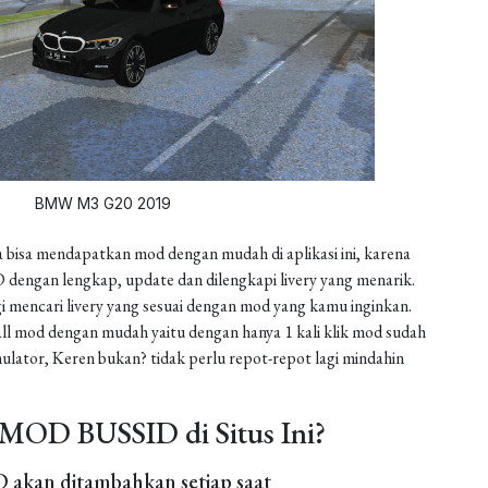
BMW M3 G20 2019
 bisa mendapatkan mod dengan mudah di aplikasi ini, karena
dengan lengkap, update dan dilengkapi livery yang menarik.
gi mencari livery yang sesuai dengan mod yang kamu inginkan.
install mod dengan mudah yaitu dengan hanya 1 kali klik mod sudah
ulator, Keren bukan? tidak perlu repot-repot lagi mindahin
MOD BUSSID di Situs Ini?
akan ditambahkan setiap saat