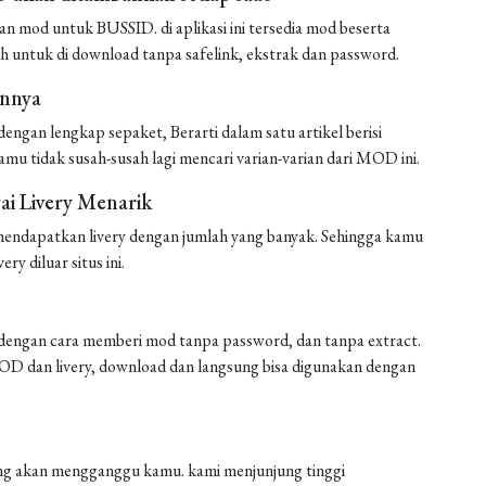
mod untuk BUSSID. di aplikasi ini tersedia mod beserta
h untuk di download tanpa safelink, ekstrak dan password.
annya
ngan lengkap sepaket, Berarti dalam satu artikel berisi
amu tidak susah-susah lagi mencari varian-varian dari MOD ini.
i Livery Menarik
endapatkan livery dengan jumlah yang banyak. Sehingga kamu
ery diluar situs ini.
engan cara memberi mod tanpa password, dan tanpa extract.
 MOD dan livery, download dan langsung bisa digunakan dengan
 yang akan mengganggu kamu. kami menjunjung tinggi