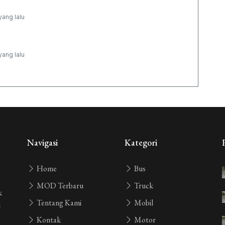
yang lalu
yang lalu
yang lalu
yang lalu
Navigasi
Kategori
Home
Bus
MOD Terbaru
Truck
k
Tentang Kami
Mobil
i
Kontak
Motor