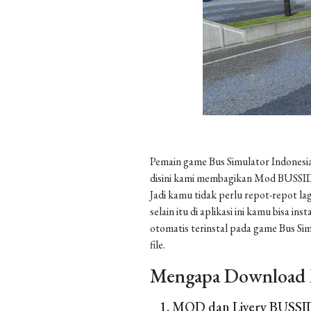
Pemain game Bus Simulator Indonesia
disini kami membagikan Mod BUSSID 
Jadi kamu tidak perlu repot-repot la
selain itu di aplikasi ini kamu bisa 
otomatis terinstal pada game Bus Sim
file.
Mengapa Download 
MOD dan Livery BUSSID 