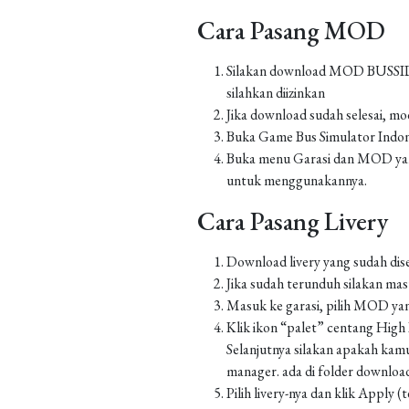
Cara Pasang MOD
Silakan download MOD BUSSID yan
silahkan diizinkan
Jika download sudah selesai, m
Buka Game Bus Simulator Indo
Buka menu Garasi dan MOD yang
untuk menggunakannya.
Cara Pasang Livery
Download livery yang sudah dis
Jika sudah terunduh silakan m
Masuk ke garasi, pilih MOD yan
Klik ikon “palet” centang High Re
Selanjutnya silakan apakah kamu
manager. ada di folder down
Pilih livery-nya dan klik Apply