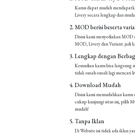
Kamu dapat mudah mendapatkan 
Livery secara lengkap dan muda
MOD berisi beserta vari
Disini kami menyediakan MOD de
MOD, Livery dan Variant. jadi k
Lengkap dengan Berbaga
Kemudian kamu bisa langsung m
tidak susah-susah lagi mencari liv
Download Mudah
Disini kami memudahkan kamu d
cukup kunjungi situs ini, pilih
mudah!
Tanpa Iklan
Di Website ini tidak ada iklan