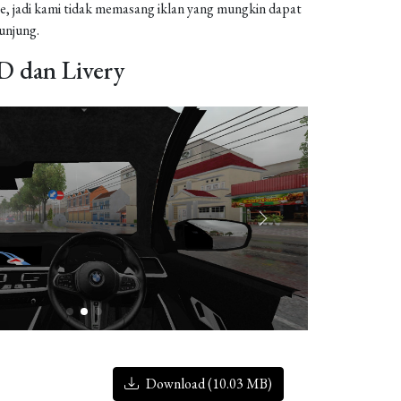
, jadi kami tidak memasang iklan yang mungkin dapat
njung.
 dan Livery
Download (10.03 MB)