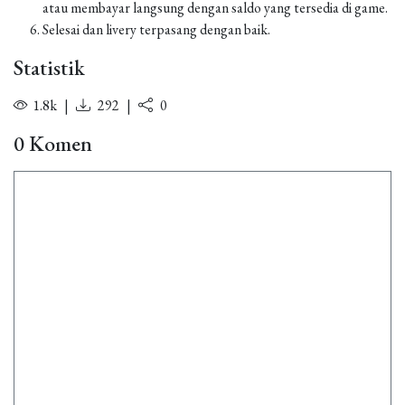
atau membayar langsung dengan saldo yang tersedia di game.
Selesai dan livery terpasang dengan baik.
Statistik
1.8k
|
292
|
0
0 Komen