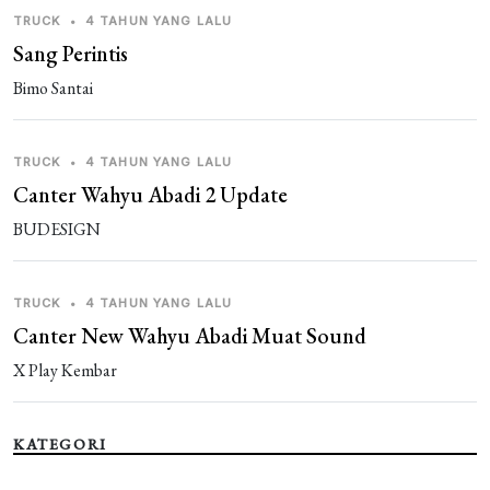
TRUCK
•
4 TAHUN YANG LALU
Sang Perintis
Bimo Santai
TRUCK
•
4 TAHUN YANG LALU
Canter Wahyu Abadi 2 Update
BUDESIGN
TRUCK
•
4 TAHUN YANG LALU
Canter New Wahyu Abadi Muat Sound
X Play Kembar
KATEGORI