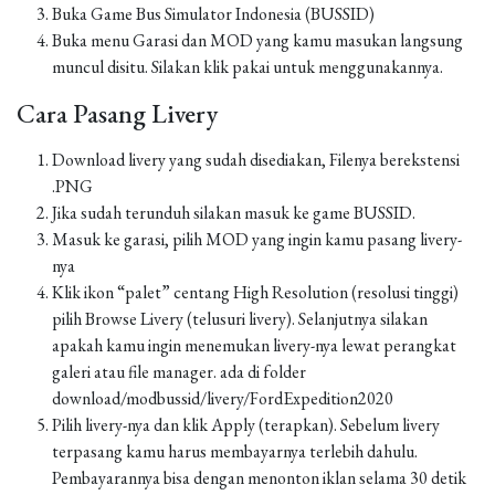
Buka Game Bus Simulator Indonesia (BUSSID)
Buka menu Garasi dan MOD yang kamu masukan langsung
muncul disitu. Silakan klik pakai untuk menggunakannya.
Cara Pasang Livery
Download livery yang sudah disediakan, Filenya berekstensi
.PNG
Jika sudah terunduh silakan masuk ke game BUSSID.
Masuk ke garasi, pilih MOD yang ingin kamu pasang livery-
nya
Klik ikon “palet” centang High Resolution (resolusi tinggi)
pilih Browse Livery (telusuri livery). Selanjutnya silakan
apakah kamu ingin menemukan livery-nya lewat perangkat
galeri atau file manager. ada di folder
download/modbussid/livery/FordExpedition2020
Pilih livery-nya dan klik Apply (terapkan). Sebelum livery
terpasang kamu harus membayarnya terlebih dahulu.
Pembayarannya bisa dengan menonton iklan selama 30 detik