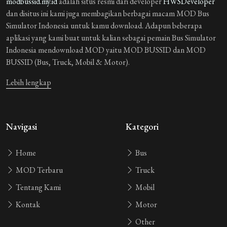
modbussid.my.id
adalah situs resmi dari developer
HWSDeveloper
dan disitus ini kami juga membagikan berbagai macam MOD Bus
Simulator Indonesia untuk kamu download. Adapun beberapa
aplikasi yang kami buat untuk kalian sebagai pemain Bus Simulator
Indonesia mendownload MOD yaitu MOD BUSSID dan MOD
BUSSID (Bus, Truck, Mobil & Motor).
Lebih lengkap
Navigasi
Kategori
Home
Bus
MOD Terbaru
Truck
Tentang Kami
Mobil
Kontak
Motor
Other