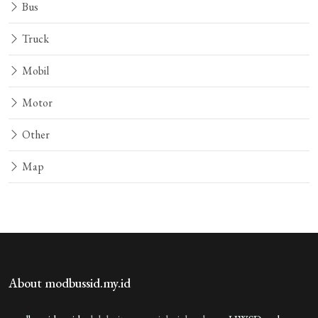
Bus
Truck
Mobil
Motor
Other
Map
About modbussid.my.id