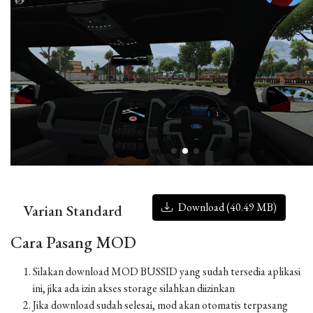
Download (40.49 MB)
Varian Standard
Cara Pasang MOD
Silakan download MOD BUSSID yang sudah tersedia aplikasi
ini, jika ada izin akses storage silahkan diizinkan
Jika download sudah selesai, mod akan otomatis terpasang