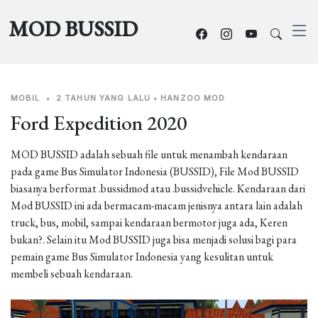
MOD BUSSID
MOBIL
•
2 TAHUN YANG LALU
•
HANZOO MOD
Ford Expedition 2020
MOD BUSSID adalah sebuah file untuk menambah kendaraan
pada game Bus Simulator Indonesia (BUSSID), File Mod BUSSID
biasanya berformat .bussidmod atau .bussidvehicle. Kendaraan dari
Mod BUSSID ini ada bermacam-macam jenisnya antara lain adalah
truck, bus, mobil, sampai kendaraan bermotor juga ada, Keren
bukan?. Selain itu Mod BUSSID juga bisa menjadi solusi bagi para
pemain game Bus Simulator Indonesia yang kesulitan untuk
membeli sebuah kendaraan.