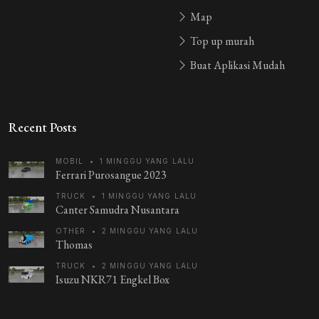
Map
Top up murah
Buat Aplikasi Mudah
Recent Posts
MOBIL
•
1 MINGGU YANG LALU
Ferrari Purosangue 2023
TRUCK
•
1 MINGGU YANG LALU
Canter Samudra Nusantara
OTHER
•
2 MINGGU YANG LALU
Thomas
TRUCK
•
2 MINGGU YANG LALU
Isuzu NKR71 Engkel Box