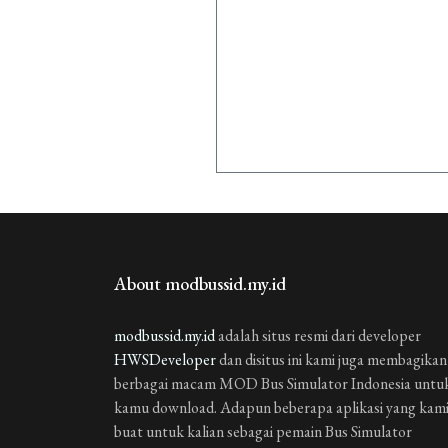
About modbussid.my.id
modbussid.my.id
adalah situs resmi dari developer
HWSDeveloper
dan disitus ini kami juga membagikan
berbagai macam MOD Bus Simulator Indonesia untu
kamu download. Adapun beberapa aplikasi yang kam
buat untuk kalian sebagai pemain Bus Simulator