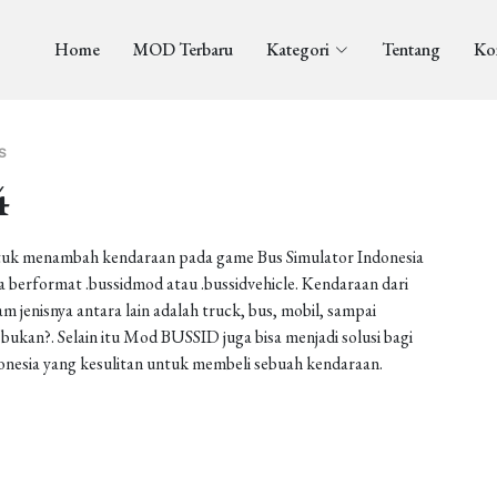
Home
MOD Terbaru
Kategori
Tentang
Ko
S
4
uk menambah kendaraan pada game Bus Simulator Indonesia
berformat .bussidmod atau .bussidvehicle. Kendaraan dari
enisnya antara lain adalah truck, bus, mobil, sampai
ukan?. Selain itu Mod BUSSID juga bisa menjadi solusi bagi
onesia yang kesulitan untuk membeli sebuah kendaraan.