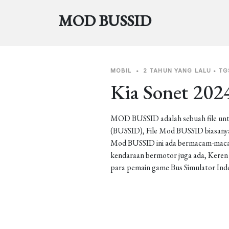
MOD BUSSID
MOBIL
•
2 TAHUN YANG LALU
•
TG
Kia Sonet 202
MOD BUSSID adalah sebuah file unt
(BUSSID), File Mod BUSSID biasanya 
Mod BUSSID ini ada bermacam-macam j
kendaraan bermotor juga ada, Keren b
para pemain game Bus Simulator Ind