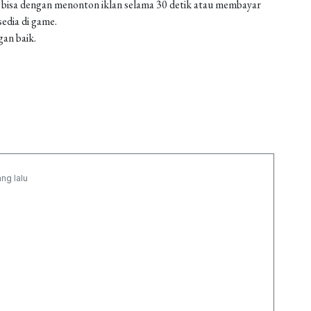
 bisa dengan menonton iklan selama 30 detik atau membayar
edia di game.
gan baik.
ang lalu