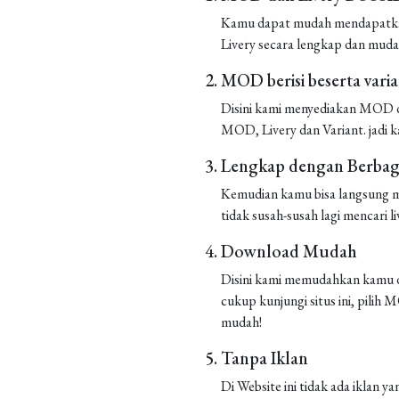
Kamu dapat mudah mendapatkan 
Livery secara lengkap dan muda
MOD berisi beserta vari
Disini kami menyediakan MOD de
MOD, Livery dan Variant. jadi k
Lengkap dengan Berbaga
Kemudian kamu bisa langsung m
tidak susah-susah lagi mencari liv
Download Mudah
Disini kami memudahkan kamu d
cukup kunjungi situs ini, pilih
mudah!
Tanpa Iklan
Di Website ini tidak ada iklan