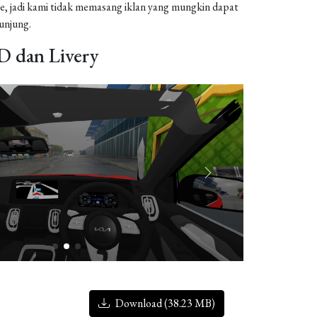
, jadi kami tidak memasang iklan yang mungkin dapat
njung.
 dan Livery
Download (38.23 MB)