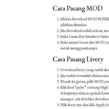
Cara Pasang MOD
Silakan download MOD BUSSID yan
silahkan diizinkan
Jika download sudah selesai, m
Buka Game Bus Simulator Indo
Buka menu Garasi dan MOD yang
untuk menggunakannya.
Cara Pasang Livery
Download livery yang sudah dis
Jika sudah terunduh silakan m
Masuk ke garasi, pilih MOD yan
Klik ikon “palet” centang High Re
Selanjutnya silakan apakah kamu
manager. ada di folder downlo
Pilih livery-nya dan klik Apply