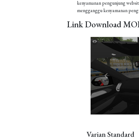
kenyamanan pengunjung website
mengganggu kenyamanan pengu
Link Download MOD
Varian Standard