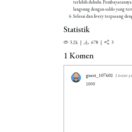
terlebih dahulu. Pembayarannya
langsung dengan saldo yang ters
Selesai dan livery terpasang den
Statistik
3.2k
|
678
|
3
1 Komen
guest_107602
2 bulan y
1000