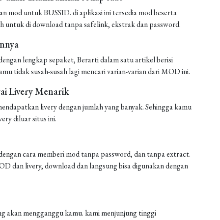
mod untuk BUSSID. di aplikasi ini tersedia mod beserta
h untuk di download tanpa safelink, ekstrak dan password.
annya
ngan lengkap sepaket, Berarti dalam satu artikel berisi
amu tidak susah-susah lagi mencari varian-varian dari MOD ini.
i Livery Menarik
endapatkan livery dengan jumlah yang banyak. Sehingga kamu
ery diluar situs ini.
engan cara memberi mod tanpa password, dan tanpa extract.
 MOD dan livery, download dan langsung bisa digunakan dengan
 yang akan mengganggu kamu. kami menjunjung tinggi