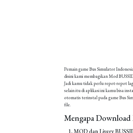
Pemain game Bus Simulator Indonesia
disini kami membagikan Mod BUSSID 
Jadi kamu tidak perlu repot-repot la
selain itu di aplikasi ini kamu bisa 
otomatis terinstal pada game Bus Sim
file.
Mengapa Download 
MOD dan Livery BUSSID 