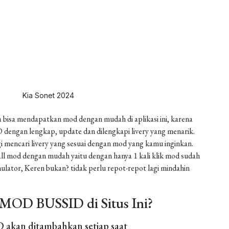
Kia Sonet 2024
 bisa mendapatkan mod dengan mudah di aplikasi ini, karena
dengan lengkap, update dan dilengkapi livery yang menarik.
gi mencari livery yang sesuai dengan mod yang kamu inginkan.
install mod dengan mudah yaitu dengan hanya 1 kali klik mod sudah
ulator, Keren bukan? tidak perlu repot-repot lagi mindahin
MOD BUSSID di Situs Ini?
akan ditambahkan setiap saat