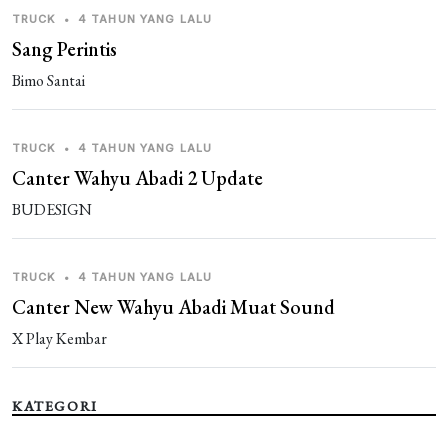
TRUCK
•
4 TAHUN YANG LALU
Sang Perintis
Bimo Santai
TRUCK
•
4 TAHUN YANG LALU
Canter Wahyu Abadi 2 Update
BUDESIGN
TRUCK
•
4 TAHUN YANG LALU
Canter New Wahyu Abadi Muat Sound
X Play Kembar
KATEGORI