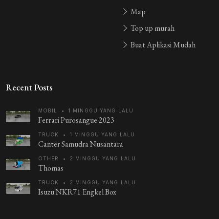
Map
Top up murah
Buat Aplikasi Mudah
Recent Posts
MOBIL
•
1 MINGGU YANG LALU
Ferrari Purosangue 2023
TRUCK
•
1 MINGGU YANG LALU
Canter Samudra Nusantara
OTHER
•
2 MINGGU YANG LALU
Thomas
TRUCK
•
2 MINGGU YANG LALU
Isuzu NKR71 Engkel Box