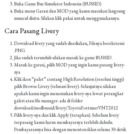
Buka Game Bus Simulator Indonesia (BUSSID)
Buka menu Garasi dan MOD yang kamu masukan langsung
muncul disitu. Silakan klik pakai untuk menggunakannya.
Cara Pasang Livery
Download livery yang sudah disediakan, Filenya berekstensi
.PNG
Jika sudah terunduh silakan masuk ke game BUSSID.
Masuk ke garasi, pilih MOD yang ingin kamu pasang livery-
nya
Klik ikon “palet” centang High Resolution (resolusi tinggi)
pilih Browse Livery (telusuri livery). Selanjutnya silakan
apakah kamu ingin menemukan livery-nya lewat perangkat
galeri atau file manager. ada di folder
download/modbussid/livery/ToyotaFortunerVNT2012
Pilih livery-nya dan klik Apply (terapkan). Sebelum livery
terpasang kamu harus membayarnya terlebih dahulu.
Pembayarannya bisa dengan menonton iklan selama 30 detik