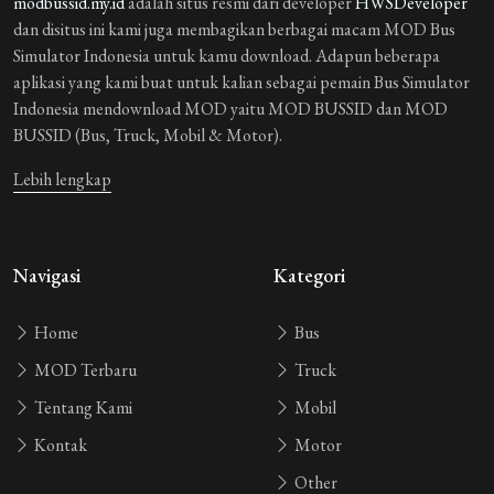
modbussid.my.id
adalah situs resmi dari developer
HWSDeveloper
dan disitus ini kami juga membagikan berbagai macam MOD Bus
Simulator Indonesia untuk kamu download. Adapun beberapa
aplikasi yang kami buat untuk kalian sebagai pemain Bus Simulator
Indonesia mendownload MOD yaitu MOD BUSSID dan MOD
BUSSID (Bus, Truck, Mobil & Motor).
Lebih lengkap
Navigasi
Kategori
Home
Bus
MOD Terbaru
Truck
Tentang Kami
Mobil
Kontak
Motor
Other