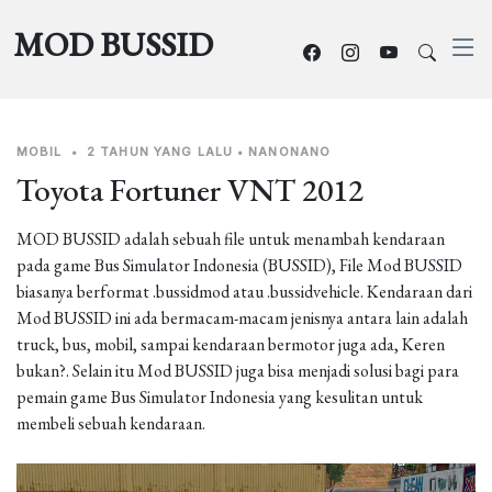
MOD BUSSID
MOBIL
•
2 TAHUN YANG LALU
•
NANONANO
Toyota Fortuner VNT 2012
MOD BUSSID adalah sebuah file untuk menambah kendaraan
pada game Bus Simulator Indonesia (BUSSID), File Mod BUSSID
biasanya berformat .bussidmod atau .bussidvehicle. Kendaraan dari
Mod BUSSID ini ada bermacam-macam jenisnya antara lain adalah
truck, bus, mobil, sampai kendaraan bermotor juga ada, Keren
bukan?. Selain itu Mod BUSSID juga bisa menjadi solusi bagi para
pemain game Bus Simulator Indonesia yang kesulitan untuk
membeli sebuah kendaraan.