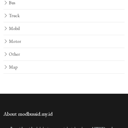
Bus
Truck
Mobil
Motor
Other
Map
About modbussid.my.id