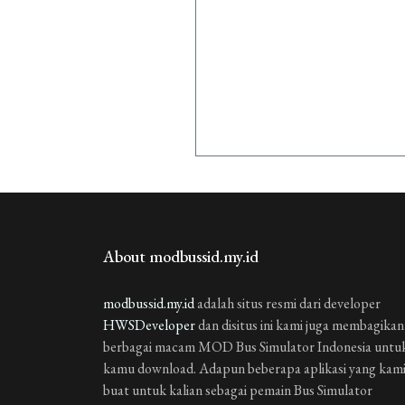
About modbussid.my.id
modbussid.my.id
adalah situs resmi dari developer
HWSDeveloper
dan disitus ini kami juga membagikan
berbagai macam MOD Bus Simulator Indonesia untu
kamu download. Adapun beberapa aplikasi yang kam
buat untuk kalian sebagai pemain Bus Simulator