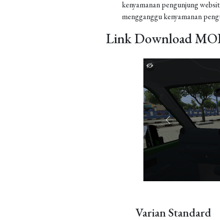
kenyamanan pengunjung website
mengganggu kenyamanan pengu
Link Download MOD
Varian Standard