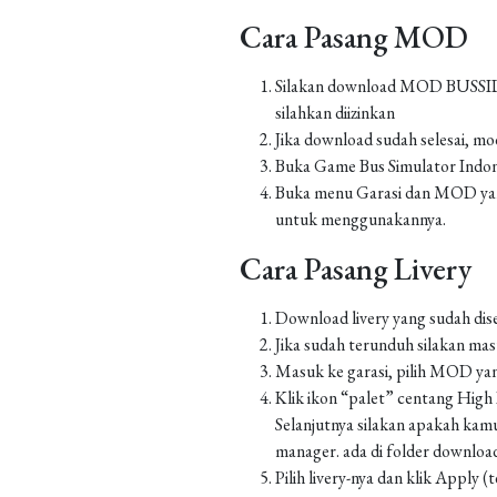
Cara Pasang MOD
Silakan download MOD BUSSID yan
silahkan diizinkan
Jika download sudah selesai, m
Buka Game Bus Simulator Indo
Buka menu Garasi dan MOD yang
untuk menggunakannya.
Cara Pasang Livery
Download livery yang sudah dis
Jika sudah terunduh silakan m
Masuk ke garasi, pilih MOD yan
Klik ikon “palet” centang High Re
Selanjutnya silakan apakah kamu
manager. ada di folder downlo
Pilih livery-nya dan klik Apply