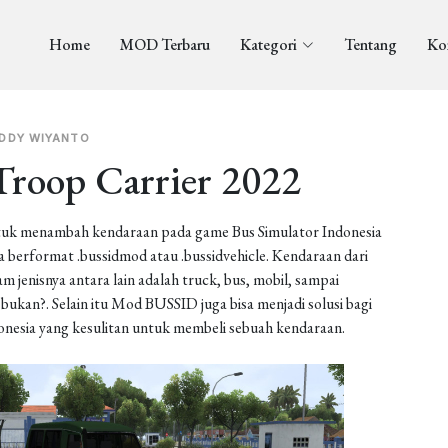
Home
MOD Terbaru
Kategori
Tentang
Ko
DDY WIYANTO
Troop Carrier 2022
uk menambah kendaraan pada game Bus Simulator Indonesia
berformat .bussidmod atau .bussidvehicle. Kendaraan dari
enisnya antara lain adalah truck, bus, mobil, sampai
ukan?. Selain itu Mod BUSSID juga bisa menjadi solusi bagi
onesia yang kesulitan untuk membeli sebuah kendaraan.