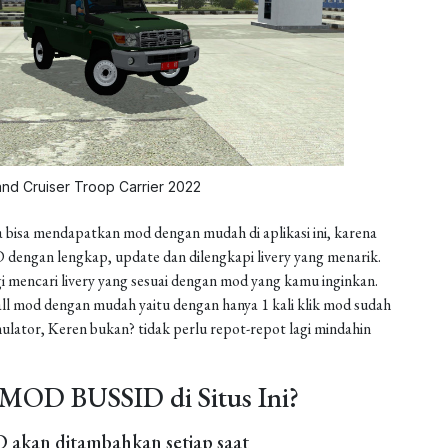
and Cruiser Troop Carrier 2022
 bisa mendapatkan mod dengan mudah di aplikasi ini, karena
dengan lengkap, update dan dilengkapi livery yang menarik.
gi mencari livery yang sesuai dengan mod yang kamu inginkan.
install mod dengan mudah yaitu dengan hanya 1 kali klik mod sudah
ulator, Keren bukan? tidak perlu repot-repot lagi mindahin
MOD BUSSID di Situs Ini?
akan ditambahkan setiap saat