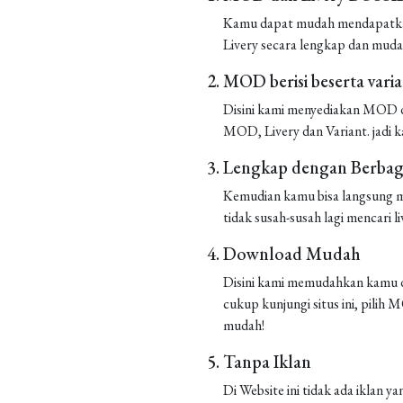
Kamu dapat mudah mendapatkan 
Livery secara lengkap dan muda
MOD berisi beserta vari
Disini kami menyediakan MOD de
MOD, Livery dan Variant. jadi k
Lengkap dengan Berbaga
Kemudian kamu bisa langsung m
tidak susah-susah lagi mencari liv
Download Mudah
Disini kami memudahkan kamu d
cukup kunjungi situs ini, pilih
mudah!
Tanpa Iklan
Di Website ini tidak ada iklan