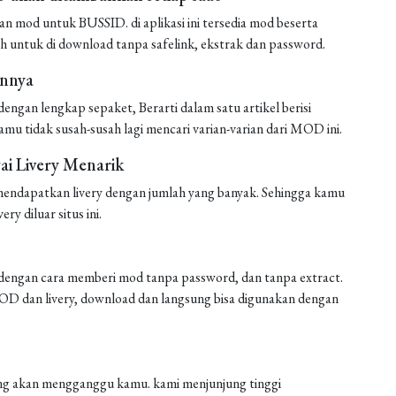
mod untuk BUSSID. di aplikasi ini tersedia mod beserta
h untuk di download tanpa safelink, ekstrak dan password.
annya
ngan lengkap sepaket, Berarti dalam satu artikel berisi
amu tidak susah-susah lagi mencari varian-varian dari MOD ini.
i Livery Menarik
endapatkan livery dengan jumlah yang banyak. Sehingga kamu
ery diluar situs ini.
engan cara memberi mod tanpa password, dan tanpa extract.
 MOD dan livery, download dan langsung bisa digunakan dengan
 yang akan mengganggu kamu. kami menjunjung tinggi