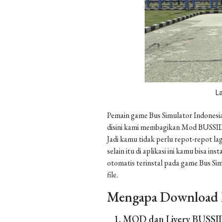
L
Pemain game Bus Simulator Indonesia
disini kami membagikan Mod BUSSID 
Jadi kamu tidak perlu repot-repot la
selain itu di aplikasi ini kamu bisa 
otomatis terinstal pada game Bus Sim
file.
Mengapa Download 
MOD dan Livery BUSSID 