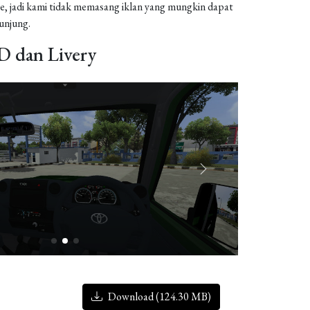
, jadi kami tidak memasang iklan yang mungkin dapat
njung.
 dan Livery
Download (124.30 MB)