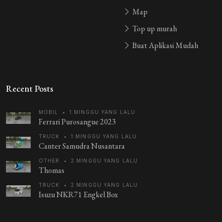
Map
Top up murah
Buat Aplikasi Mudah
Recent Posts
MOBIL
•
1 MINGGU YANG LALU
Ferrari Purosangue 2023
TRUCK
•
1 MINGGU YANG LALU
Canter Samudra Nusantara
OTHER
•
2 MINGGU YANG LALU
Thomas
TRUCK
•
2 MINGGU YANG LALU
Isuzu NKR71 Engkel Box