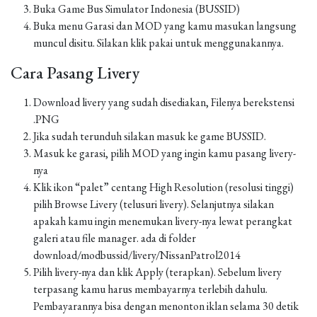
Buka Game Bus Simulator Indonesia (BUSSID)
Buka menu Garasi dan MOD yang kamu masukan langsung
muncul disitu. Silakan klik pakai untuk menggunakannya.
Cara Pasang Livery
Download livery yang sudah disediakan, Filenya berekstensi
.PNG
Jika sudah terunduh silakan masuk ke game BUSSID.
Masuk ke garasi, pilih MOD yang ingin kamu pasang livery-
nya
Klik ikon “palet” centang High Resolution (resolusi tinggi)
pilih Browse Livery (telusuri livery). Selanjutnya silakan
apakah kamu ingin menemukan livery-nya lewat perangkat
galeri atau file manager. ada di folder
download/modbussid/livery/NissanPatrol2014
Pilih livery-nya dan klik Apply (terapkan). Sebelum livery
terpasang kamu harus membayarnya terlebih dahulu.
Pembayarannya bisa dengan menonton iklan selama 30 detik