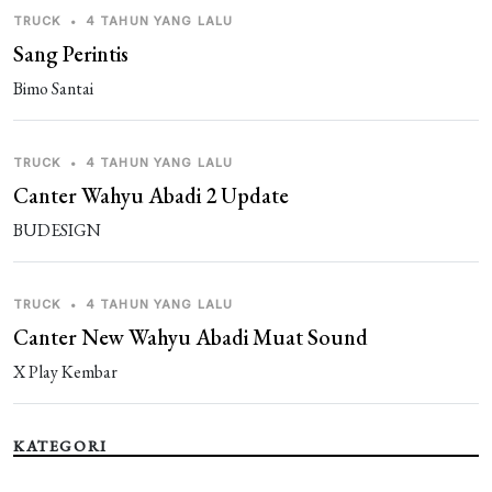
TRUCK
•
4 TAHUN YANG LALU
Sang Perintis
Bimo Santai
TRUCK
•
4 TAHUN YANG LALU
Canter Wahyu Abadi 2 Update
BUDESIGN
TRUCK
•
4 TAHUN YANG LALU
Canter New Wahyu Abadi Muat Sound
X Play Kembar
KATEGORI