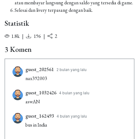
atau membayar langsung dengan saldo yang tersedia di game.
Selesai dan livery terpasang dengan baik.
Statistik
1.8k
|
196
|
2
3 Komen
guest_202561
2 bulan yang lalu
nax392003
guest_1032426
4 bulan yang lalu
aswAN
guest_162493
4 bulan yang lalu
bus in India