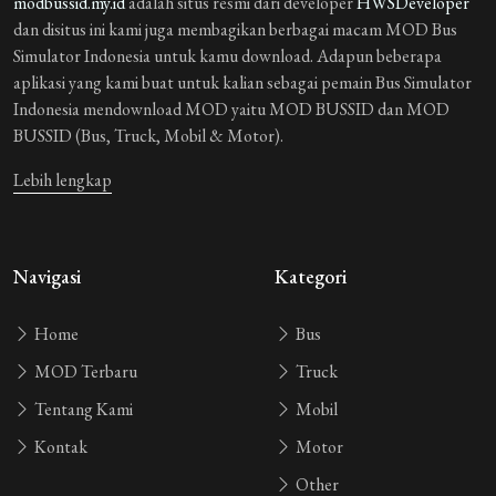
modbussid.my.id
adalah situs resmi dari developer
HWSDeveloper
dan disitus ini kami juga membagikan berbagai macam MOD Bus
Simulator Indonesia untuk kamu download. Adapun beberapa
aplikasi yang kami buat untuk kalian sebagai pemain Bus Simulator
Indonesia mendownload MOD yaitu MOD BUSSID dan MOD
BUSSID (Bus, Truck, Mobil & Motor).
Lebih lengkap
Navigasi
Kategori
Home
Bus
MOD Terbaru
Truck
Tentang Kami
Mobil
Kontak
Motor
Other