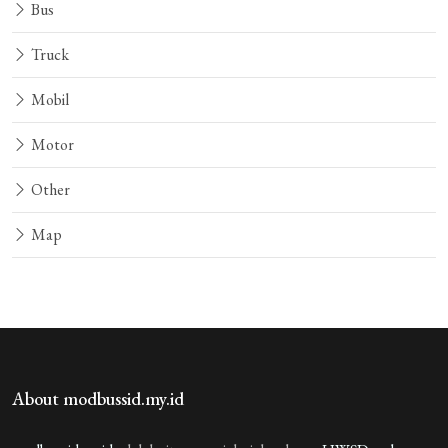
Bus
Truck
Mobil
Motor
Other
Map
About modbussid.my.id