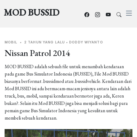
MOD BUSSID
MOBIL
•
2 TAHUN YANG LALU
•
DODDY WIYANTO
Nissan Patrol 2014
MOD BUSSID adalah sebuah file untuk menambah kendaraan
pada game Bus Simulator Indonesia (BUSSID), File Mod BUSSID
biasanya berformat .bussidmod atau .bussidvehicle. Kendaraan dari
Mod BUSSID ini ada bermacam-macam jenisnya antara lain adalah
truck, bus, mobil, sampai kendaraan bermotor juga ada, Keren
bukan?. Selain itu Mod BUSSID juga bisa menjadi solusi bagi para
pemain game Bus Simulator Indonesia yang kesulitan untuk
membeli sebuah kendaraan.