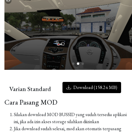
Download (158.24 MB)
Varian Standard
Cara Pasang MOD
Silakan download MOD BUSSID yang sudah tersedia aplikasi
ini, jika ada izin akses storage silahkan diizinkan
Jika download sudah selesai, mod akan otomatis terpasang