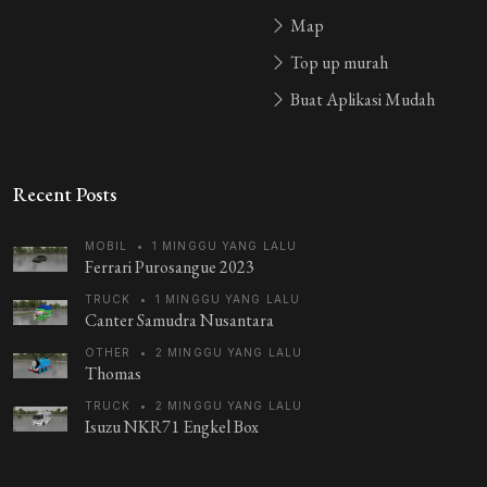
Map
Top up murah
Buat Aplikasi Mudah
Recent Posts
MOBIL
•
1 MINGGU YANG LALU
Ferrari Purosangue 2023
TRUCK
•
1 MINGGU YANG LALU
Canter Samudra Nusantara
OTHER
•
2 MINGGU YANG LALU
Thomas
TRUCK
•
2 MINGGU YANG LALU
Isuzu NKR71 Engkel Box