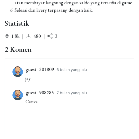
atau membayar langsung dengan saldo yang tersedia di game.
Selesai dan livery terpasang dengan baik.
Statistik
1.8k
|
480
|
3
2 Komen
guest_301809
6 bulan yang lalu
jay
guest_908285
7 bulan yang lalu
Canva