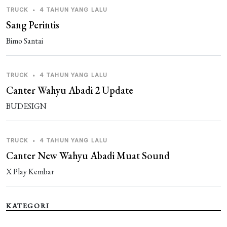
TRUCK
•
4 TAHUN YANG LALU
Sang Perintis
Bimo Santai
TRUCK
•
4 TAHUN YANG LALU
Canter Wahyu Abadi 2 Update
BUDESIGN
TRUCK
•
4 TAHUN YANG LALU
Canter New Wahyu Abadi Muat Sound
X Play Kembar
KATEGORI