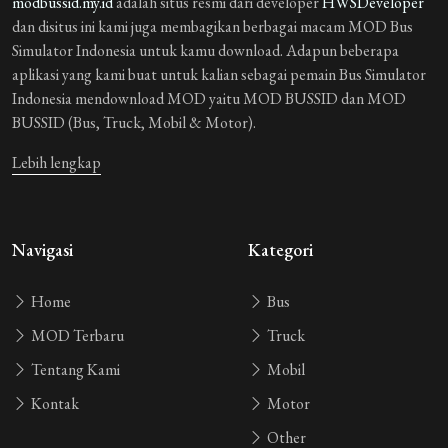
modbussid.my.id
adalah situs resmi dari developer
HWSDeveloper
dan disitus ini kami juga membagikan berbagai macam MOD Bus
Simulator Indonesia untuk kamu download. Adapun beberapa
aplikasi yang kami buat untuk kalian sebagai pemain Bus Simulator
Indonesia mendownload MOD yaitu MOD BUSSID dan MOD
BUSSID (Bus, Truck, Mobil & Motor).
Lebih lengkap
Navigasi
Kategori
Home
Bus
MOD Terbaru
Truck
Tentang Kami
Mobil
Kontak
Motor
Other