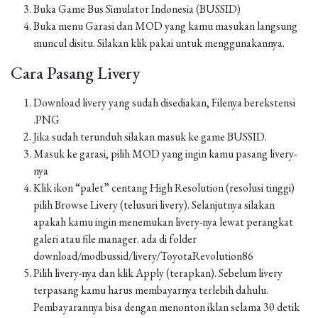
Buka Game Bus Simulator Indonesia (BUSSID)
Buka menu Garasi dan MOD yang kamu masukan langsung
muncul disitu. Silakan klik pakai untuk menggunakannya.
Cara Pasang Livery
Download livery yang sudah disediakan, Filenya berekstensi
.PNG
Jika sudah terunduh silakan masuk ke game BUSSID.
Masuk ke garasi, pilih MOD yang ingin kamu pasang livery-
nya
Klik ikon “palet” centang High Resolution (resolusi tinggi)
pilih Browse Livery (telusuri livery). Selanjutnya silakan
apakah kamu ingin menemukan livery-nya lewat perangkat
galeri atau file manager. ada di folder
download/modbussid/livery/ToyotaRevolution86
Pilih livery-nya dan klik Apply (terapkan). Sebelum livery
terpasang kamu harus membayarnya terlebih dahulu.
Pembayarannya bisa dengan menonton iklan selama 30 detik