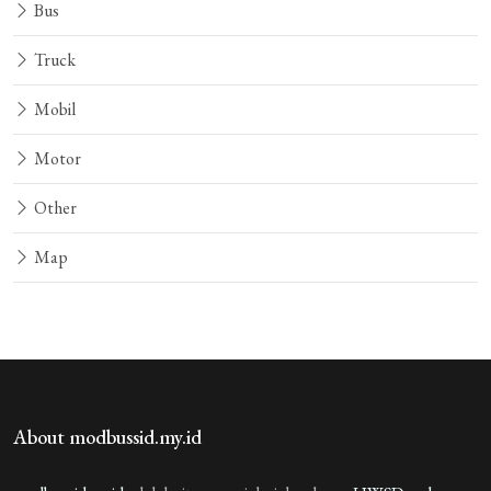
Bus
Truck
Mobil
Motor
Other
Map
About modbussid.my.id