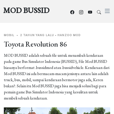
MOD BUSSID
MOBIL
•
2 TAHUN YANG LALU
•
HANZOO MOD
Toyota Revolution 86
MOD BUSSID adalah sebuah file untuk menambah kendaraan
pada game Bus Simulator Indonesia (BUSSID), File Mod BUSSID
biasanya berformat .bussidmod atau .bussidvehicle. Kendaraan dari
Mod BUSSID ini ada bermacam-macam jenisnya antara lain adalah
truck, bus, mobil, sampai kendaraan bermotor juga ada, Keren
bukan?. Selain itu Mod BUSSID juga bisa menjadi solusi bagi para
pemain game Bus Simulator Indonesia yang kesulitan untuk
membeli sebuah kendaraan.