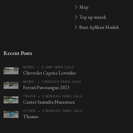
Map
Top up murah
Buat Aplikasi Mudah
Recent Posts
MOBIL
•
4 JAM YANG LALU
Chevrolet Caprice Lowrider
MOBIL
•
1 MINGGU YANG LALU
Ferrari Purosangue 2023
TRUCK
•
2 MINGGU YANG LALU
Canter Samudra Nusantara
OTHER
•
2 MINGGU YANG LALU
Thomas