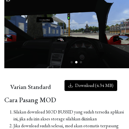
Download (4.34 MB)
Varian Standard
Cara Pasang MOD
Silakan download MOD BUSSID yang sudah tersedia aplikasi
ini, jika ada izin akses storage silahkan diizinkan
Jika download sudah selesai, mod akan otomatis terpasang