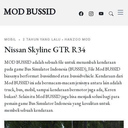
MOD BUSSID
MOBIL
•
2 TAHUN YANG LALU
•
HANZOO MOD
Nissan Skyline GTR R34
MOD BUSSID adalah sebuah file untuk menambah kendaraan
pada game Bus Simulator Indonesia (BUSSID), File Mod BUSSID
biasanya berformat .bussidmod atau .bussidvehicle. Kendaraan dari
Mod BUSSID ini ada bermacam-macam jenisnya antara lain adalah
truck, bus, mobil, sampai kendaraan bermotor juga ada, Keren
bukan?. Selain itu Mod BUSSID juga bisa menjadi solusi bagi para
pemain game Bus Simulator Indonesia yang kesulitan untuk
membeli sebuah kendaraan.