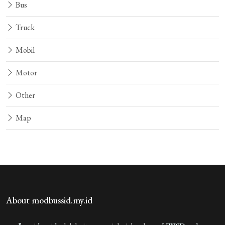
Bus
Truck
Mobil
Motor
Other
Map
About modbussid.my.id