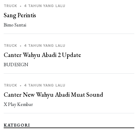
TRUCK
•
4 TAHUN YANG LALU
Sang Perintis
Bimo Santai
TRUCK
•
4 TAHUN YANG LALU
Canter Wahyu Abadi 2 Update
BUDESIGN
TRUCK
•
4 TAHUN YANG LALU
Canter New Wahyu Abadi Muat Sound
X Play Kembar
KATEGORI