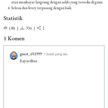
atau membayar langsung dengan saldo yang tersedia di game.
Selesai dan livery terpasang dengan baik.
Statistik
1.8k
|
336
|
2
1 Komen
guest_652999
7 bulan yang lalu
Rajvardhan