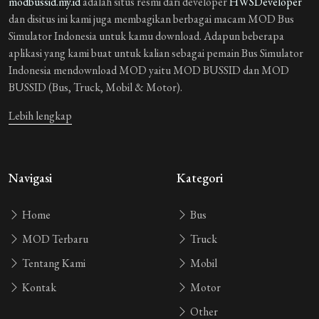
modbussid.my.id
adalah situs resmi dari developer
HWSDeveloper
dan disitus ini kami juga membagikan berbagai macam MOD Bus
Simulator Indonesia untuk kamu download. Adapun beberapa
aplikasi yang kami buat untuk kalian sebagai pemain Bus Simulator
Indonesia mendownload MOD yaitu MOD BUSSID dan MOD
BUSSID (Bus, Truck, Mobil & Motor).
Lebih lengkap
Navigasi
Kategori
Home
Bus
MOD Terbaru
Truck
Tentang Kami
Mobil
Kontak
Motor
Other