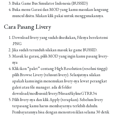
Buka Game Bus Simulator Indonesia (BUSSID)
Buka menu Garasi dan MOD yang kamu masukan langsung
muncul disitu. Silakan klik pakai untuk menggunakannya.
Cara Pasang Livery
Download livery yang sudah disediakan, Filenya berekstensi
.PNG
Jika sudah terunduh silakan masuk ke game BUSSID.
Masuk ke garasi, pilih MOD yang ingin kamu pasang livery-
nya
Klik ikon “palet” centang High Resolution (resolusi tinggi)
pilih Browse Livery (telusuri livery). Selanjutnya silakan
apakah kamu ingin menemukan livery-nya lewat perangkat
galeri atau file manager. ada di folder
download/modbussid/livery/NissanSkylineGTRR34
Pilih livery-nya dan klik Apply (terapkan). Sebelum livery
terpasang kamu harus membayarnya terlebih dahulu.
Pembayarannya bisa dengan menonton iklan selama 30 detik