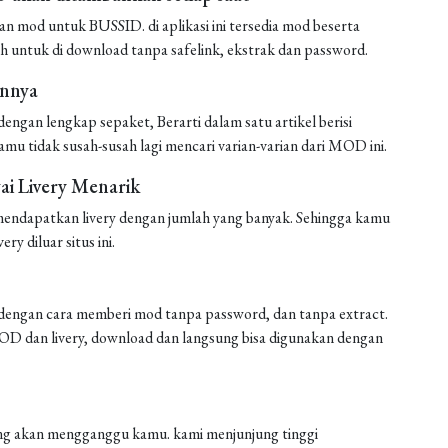
mod untuk BUSSID. di aplikasi ini tersedia mod beserta
h untuk di download tanpa safelink, ekstrak dan password.
annya
ngan lengkap sepaket, Berarti dalam satu artikel berisi
amu tidak susah-susah lagi mencari varian-varian dari MOD ini.
i Livery Menarik
endapatkan livery dengan jumlah yang banyak. Sehingga kamu
ery diluar situs ini.
engan cara memberi mod tanpa password, dan tanpa extract.
 MOD dan livery, download dan langsung bisa digunakan dengan
 yang akan mengganggu kamu. kami menjunjung tinggi