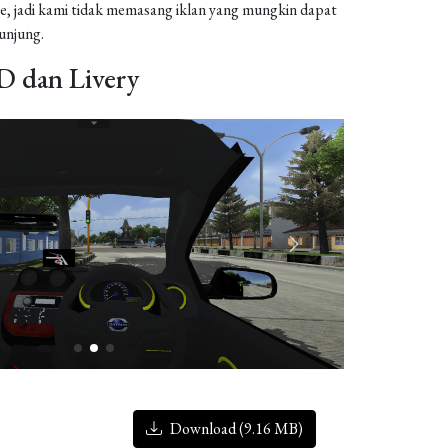
, jadi kami tidak memasang iklan yang mungkin dapat
njung.
 dan Livery
Download (9.16 MB)