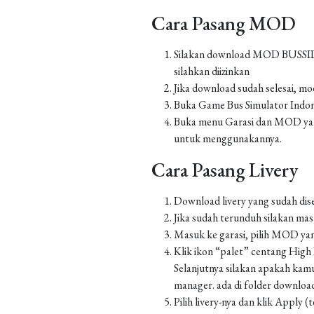
Cara Pasang MOD
Silakan download MOD BUSSID yan
silahkan diizinkan
Jika download sudah selesai, m
Buka Game Bus Simulator Indo
Buka menu Garasi dan MOD yang
untuk menggunakannya.
Cara Pasang Livery
Download livery yang sudah dis
Jika sudah terunduh silakan m
Masuk ke garasi, pilih MOD yan
Klik ikon “palet” centang High Re
Selanjutnya silakan apakah kamu
manager. ada di folder downlo
Pilih livery-nya dan klik Apply