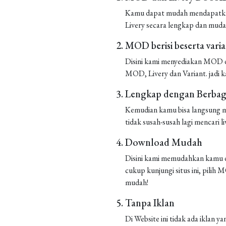
Kamu dapat mudah mendapatkan 
Livery secara lengkap dan muda
MOD berisi beserta vari
Disini kami menyediakan MOD de
MOD, Livery dan Variant. jadi k
Lengkap dengan Berbaga
Kemudian kamu bisa langsung m
tidak susah-susah lagi mencari liv
Download Mudah
Disini kami memudahkan kamu d
cukup kunjungi situs ini, pilih
mudah!
Tanpa Iklan
Di Website ini tidak ada iklan