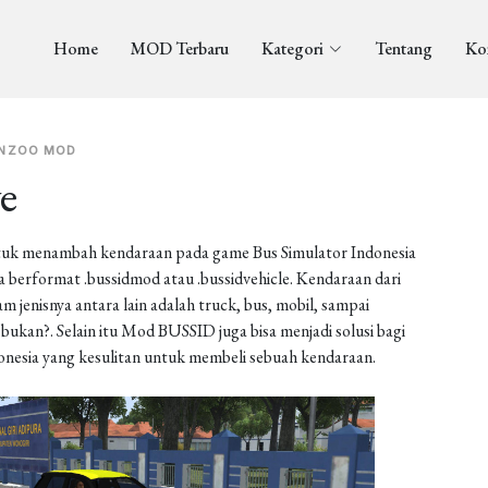
Home
MOD Terbaru
Kategori
Tentang
Ko
NZOO MOD
e
uk menambah kendaraan pada game Bus Simulator Indonesia
berformat .bussidmod atau .bussidvehicle. Kendaraan dari
enisnya antara lain adalah truck, bus, mobil, sampai
ukan?. Selain itu Mod BUSSID juga bisa menjadi solusi bagi
onesia yang kesulitan untuk membeli sebuah kendaraan.