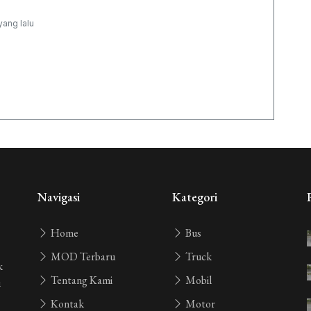
yang lalu
Navigasi
Kategori
Home
Bus
MOD Terbaru
Truck
k
Tentang Kami
Mobil
i
Kontak
Motor