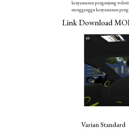
kenyamanan pengunjung website
mengganggu kenyamanan pengu
Link Download MOD
Varian Standard