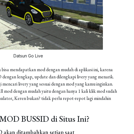
Datsun Go Live
 bisa mendapatkan mod dengan mudah di aplikasi ini, karena
dengan lengkap, update dan dilengkapi livery yang menarik.
gi mencari livery yang sesuai dengan mod yang kamu inginkan.
install mod dengan mudah yaitu dengan hanya 1 kali klik mod sudah
ulator, Keren bukan? tidak perlu repot-repot lagi mindahin
MOD BUSSID di Situs Ini?
akan ditambahkan setiap saat