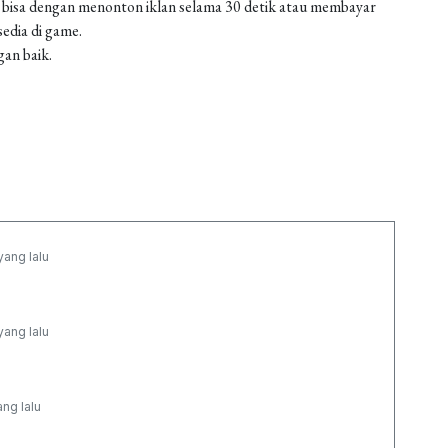
 bisa dengan menonton iklan selama 30 detik atau membayar
edia di game.
gan baik.
yang lalu
yang lalu
ang lalu