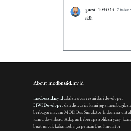
guest_1034514
7 bulan 
sidh
About modbussid.my.id
modbussid.my.id
adalah situs resmi dari developer
HWSDeveloper
dan disitus ini kami juga membagikan
berbagai macam MOD Bus Simulator Indonesia untu
kamu download. Adapun beberapa aplikasi yang kam
buat untuk kalian sebagai pemain Bus Simulator