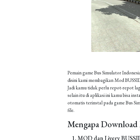
Pemain game Bus Simulator Indonesia
disini kami membagikan Mod BUSSID 
Jadi kamu tidak perlu repot-repot la
selain itu di aplikasi ini kamu bisa 
otomatis terinstal pada game Bus Sim
file.
Mengapa Download 
MOD dan Livery BUSSID 