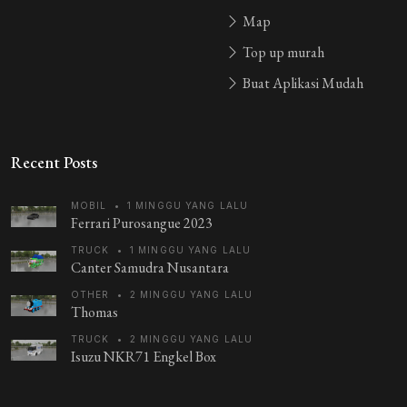
Map
Top up murah
Buat Aplikasi Mudah
Recent Posts
MOBIL
•
1 MINGGU YANG LALU
Ferrari Purosangue 2023
TRUCK
•
1 MINGGU YANG LALU
Canter Samudra Nusantara
OTHER
•
2 MINGGU YANG LALU
Thomas
TRUCK
•
2 MINGGU YANG LALU
Isuzu NKR71 Engkel Box