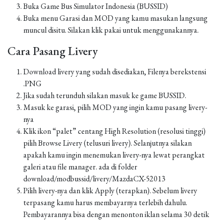
Buka Game Bus Simulator Indonesia (BUSSID)
Buka menu Garasi dan MOD yang kamu masukan langsung
muncul disitu. Silakan klik pakai untuk menggunakannya.
Cara Pasang Livery
Download livery yang sudah disediakan, Filenya berekstensi
.PNG
Jika sudah terunduh silakan masuk ke game BUSSID.
Masuk ke garasi, pilih MOD yang ingin kamu pasang livery-
nya
Klik ikon “palet” centang High Resolution (resolusi tinggi)
pilih Browse Livery (telusuri livery). Selanjutnya silakan
apakah kamu ingin menemukan livery-nya lewat perangkat
galeri atau file manager. ada di folder
download/modbussid/livery/MazdaCX-52013
Pilih livery-nya dan klik Apply (terapkan). Sebelum livery
terpasang kamu harus membayarnya terlebih dahulu.
Pembayarannya bisa dengan menonton iklan selama 30 detik