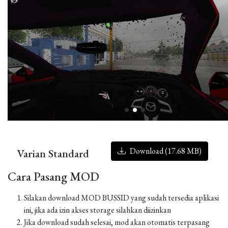
Download (17.68 MB)
Varian Standard
Cara Pasang MOD
Silakan download MOD BUSSID yang sudah tersedia aplikasi
ini, jika ada izin akses storage silahkan diizinkan
Jika download sudah selesai, mod akan otomatis terpasang