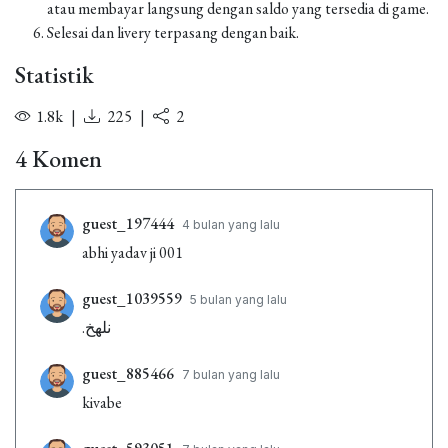
atau membayar langsung dengan saldo yang tersedia di game.
Selesai dan livery terpasang dengan baik.
Statistik
1.8k
|
225
|
2
4 Komen
guest_197444
4 bulan yang lalu
abhi yadav ji 001
guest_1039559
5 bulan yang lalu
.نلهخ
guest_885466
7 bulan yang lalu
kivabe