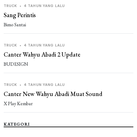
TRUCK
•
4 TAHUN YANG LALU
Sang Perintis
Bimo Santai
TRUCK
•
4 TAHUN YANG LALU
Canter Wahyu Abadi 2 Update
BUDESIGN
TRUCK
•
4 TAHUN YANG LALU
Canter New Wahyu Abadi Muat Sound
X Play Kembar
KATEGORI