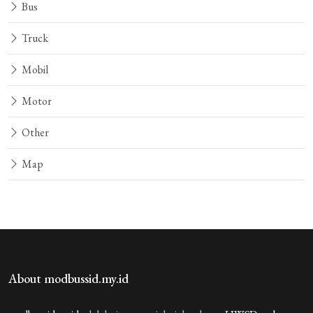
Bus
Truck
Mobil
Motor
Other
Map
About modbussid.my.id