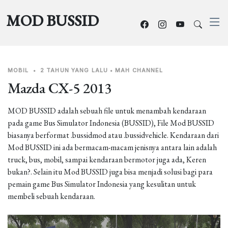
MOD BUSSID
MOBIL
•
2 TAHUN YANG LALU
•
MAH CHANNEL
Mazda CX-5 2013
MOD BUSSID adalah sebuah file untuk menambah kendaraan
pada game Bus Simulator Indonesia (BUSSID), File Mod BUSSID
biasanya berformat .bussidmod atau .bussidvehicle. Kendaraan dari
Mod BUSSID ini ada bermacam-macam jenisnya antara lain adalah
truck, bus, mobil, sampai kendaraan bermotor juga ada, Keren
bukan?. Selain itu Mod BUSSID juga bisa menjadi solusi bagi para
pemain game Bus Simulator Indonesia yang kesulitan untuk
membeli sebuah kendaraan.