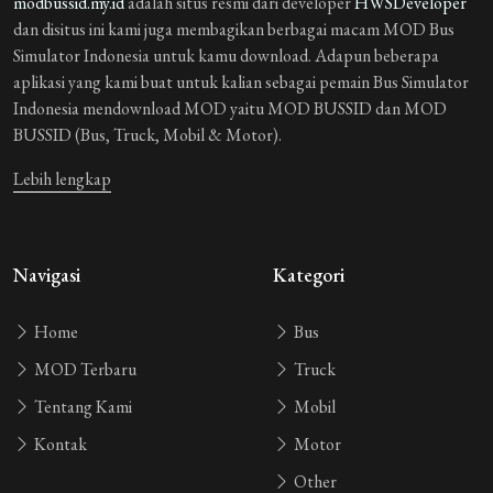
modbussid.my.id
adalah situs resmi dari developer
HWSDeveloper
dan disitus ini kami juga membagikan berbagai macam MOD Bus
Simulator Indonesia untuk kamu download. Adapun beberapa
aplikasi yang kami buat untuk kalian sebagai pemain Bus Simulator
Indonesia mendownload MOD yaitu MOD BUSSID dan MOD
BUSSID (Bus, Truck, Mobil & Motor).
Lebih lengkap
Navigasi
Kategori
Home
Bus
MOD Terbaru
Truck
Tentang Kami
Mobil
Kontak
Motor
Other