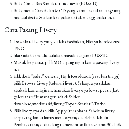
Buka Game Bus Simulator Indonesia (BUSSID)
Buka menu Garasi dan MOD yang kamu masukan langsung
muncul disitu. Silakan klik pakai untuk menggunakannya.
Cara Pasang Livery
Download livery yang sudah disediakan, Filenya berekstensi
.PNG
Jika sudah terunduh silakan masuk ke game BUSSID.
Masuk ke garasi, pilih MOD yang ingin kamu pasang livery-
nya
Klik ikon “palet” centang High Resolution (resolusi tinggi)
pilih Browse Livery (telusuri livery). Selanjutnya silakan
apakah kamu ingin menemukan livery-nya lewat perangkat
galeri atau file manager. ada di folder
download/modbussid/livery/ToyotaStarletGTurbo
Pilih livery-nya dan klik Apply (terapkan). Sebelum livery
terpasang kamu harus membayarnya terlebih dahulu.
Pembayarannya bisa dengan menonton iklan selama 30 detik