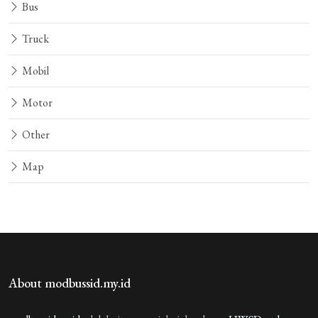
Bus
Truck
Mobil
Motor
Other
Map
About modbussid.my.id