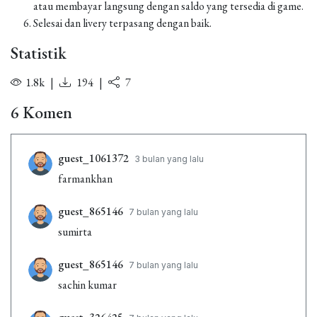
atau membayar langsung dengan saldo yang tersedia di game.
Selesai dan livery terpasang dengan baik.
Statistik
1.8k
|
194
|
7
6 Komen
guest_1061372
3 bulan yang lalu
farmankhan
guest_865146
7 bulan yang lalu
sumirta
guest_865146
7 bulan yang lalu
sachin kumar