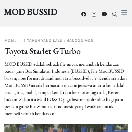
MOD BUSSID
MOBIL
•
2 TAHUN YANG LALU
•
HANZOO MOD
Toyota Starlet GTurbo
MOD BUSSID adalah sebuah file untuk menambah kendaraan
pada game Bus Simulator Indonesia (BUSSID), File Mod BUSSID
biasanya berformat .bussidmod atau .bussidvehicle. Kendaraan dari
Mod BUSSID ini ada bermacam-macam jenisnya antara lain adalah
truck, bus, mobil, sampai kendaraan bermotor juga ada, Keren
bukan?. Selain itu Mod BUSSID juga bisa menjadi solusi bagi para
pemain game Bus Simulator Indonesia yang kesulitan untuk
membeli sebuah kendaraan.