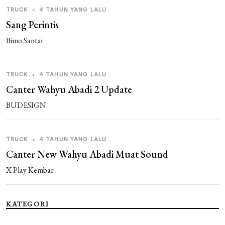
TRUCK
•
4 TAHUN YANG LALU
Sang Perintis
Bimo Santai
TRUCK
•
4 TAHUN YANG LALU
Canter Wahyu Abadi 2 Update
BUDESIGN
TRUCK
•
4 TAHUN YANG LALU
Canter New Wahyu Abadi Muat Sound
X Play Kembar
KATEGORI