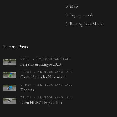
Map
Top up murah
Buat Aplikasi Mudah
Recent Posts
MOBIL
•
1 MINGGU YANG LALU
Ferrari Purosangue 2023
TRUCK
•
2 MINGGU YANG LALU
Canter Samudra Nusantara
OTHER
•
2 MINGGU YANG LALU
Thomas
TRUCK
•
2 MINGGU YANG LALU
Isuzu NKR71 Engkel Box