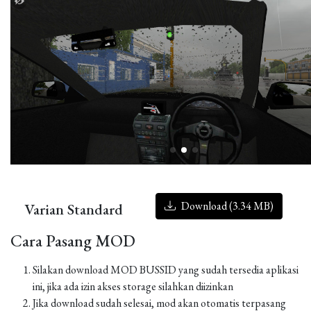
Download (3.34 MB)
Varian Standard
Cara Pasang MOD
Silakan download MOD BUSSID yang sudah tersedia aplikasi
ini, jika ada izin akses storage silahkan diizinkan
Jika download sudah selesai, mod akan otomatis terpasang