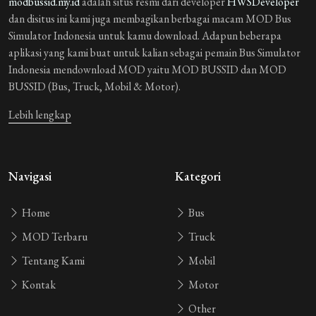
modbussid.my.id
adalah situs resmi dari developer
HWSDeveloper
dan disitus ini kami juga membagikan berbagai macam MOD Bus
Simulator Indonesia untuk kamu download. Adapun beberapa
aplikasi yang kami buat untuk kalian sebagai pemain Bus Simulator
Indonesia mendownload MOD yaitu MOD BUSSID dan MOD
BUSSID (Bus, Truck, Mobil & Motor).
Lebih lengkap
Navigasi
Kategori
Home
Bus
MOD Terbaru
Truck
Tentang Kami
Mobil
Kontak
Motor
Other