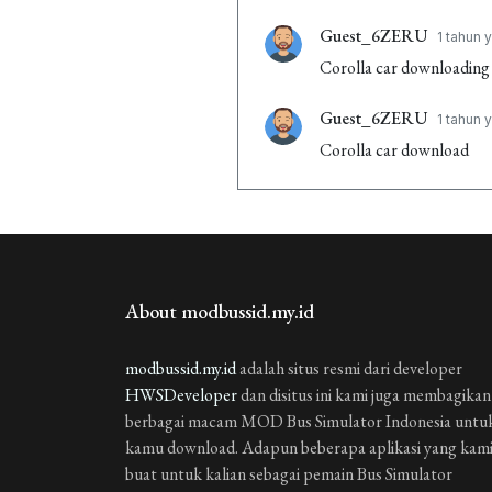
Guest_6ZERU
1 tahun 
Corolla car downloading
Guest_6ZERU
1 tahun 
Corolla car download
About modbussid.my.id
modbussid.my.id
adalah situs resmi dari developer
HWSDeveloper
dan disitus ini kami juga membagikan
berbagai macam MOD Bus Simulator Indonesia untu
kamu download. Adapun beberapa aplikasi yang kam
buat untuk kalian sebagai pemain Bus Simulator