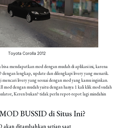
Toyota Corolla 2012
 bisa mendapatkan mod dengan mudah di aplikasi ini, karena
dengan lengkap, update dan dilengkapi livery yang menarik.
gi mencari livery yang sesuai dengan mod yang kamu inginkan.
install mod dengan mudah yaitu dengan hanya 1 kali klik mod sudah
ulator, Keren bukan? tidak perlu repot-repot lagi mindahin
MOD BUSSID di Situs Ini?
akan ditambahkan setiap saat