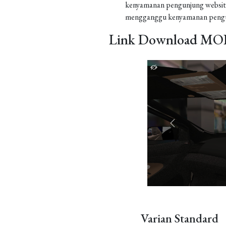
kenyamanan pengunjung website
mengganggu kenyamanan pengu
Link Download MOD
Varian Standard