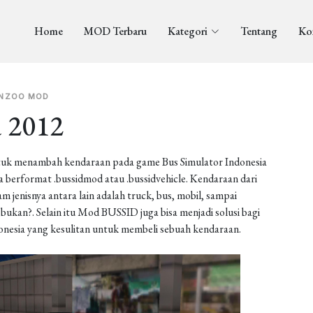
Home
MOD Terbaru
Kategori
Tentang
Ko
NZOO MOD
a 2012
uk menambah kendaraan pada game Bus Simulator Indonesia
berformat .bussidmod atau .bussidvehicle. Kendaraan dari
enisnya antara lain adalah truck, bus, mobil, sampai
ukan?. Selain itu Mod BUSSID juga bisa menjadi solusi bagi
onesia yang kesulitan untuk membeli sebuah kendaraan.