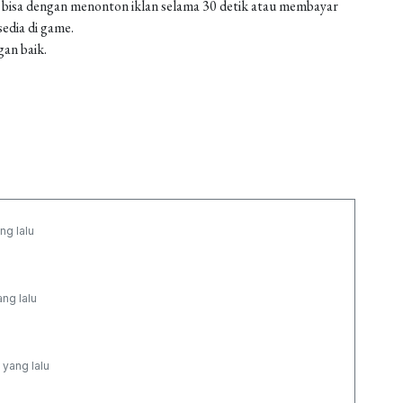
 bisa dengan menonton iklan selama 30 detik atau membayar
edia di game.
gan baik.
ng lalu
ang lalu
 yang lalu