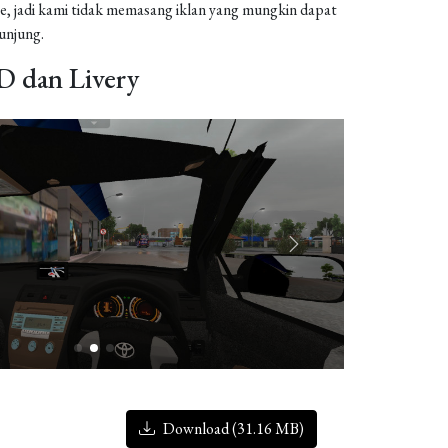
, jadi kami tidak memasang iklan yang mungkin dapat
njung.
 dan Livery
Download (31.16 MB)