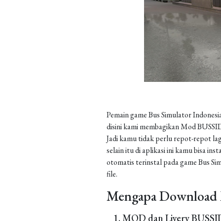
Pemain game Bus Simulator Indonesia
disini kami membagikan Mod BUSSID 
Jadi kamu tidak perlu repot-repot la
selain itu di aplikasi ini kamu bisa 
otomatis terinstal pada game Bus Sim
file.
Mengapa Download 
MOD dan Livery BUSSID 