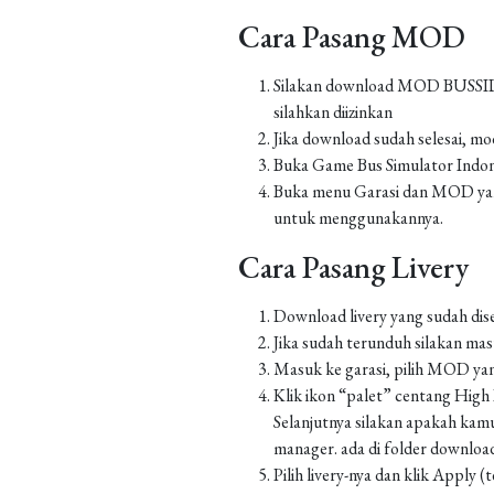
Cara Pasang MOD
Silakan download MOD BUSSID yan
silahkan diizinkan
Jika download sudah selesai, m
Buka Game Bus Simulator Indo
Buka menu Garasi dan MOD yang
untuk menggunakannya.
Cara Pasang Livery
Download livery yang sudah dis
Jika sudah terunduh silakan m
Masuk ke garasi, pilih MOD yan
Klik ikon “palet” centang High Re
Selanjutnya silakan apakah kamu
manager. ada di folder downlo
Pilih livery-nya dan klik Apply