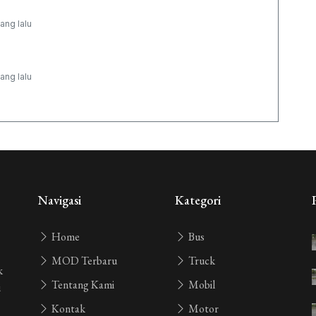
yang lalu
yang lalu
Navigasi
Kategori
Home
Bus
MOD Terbaru
Truck
k
Tentang Kami
Mobil
i
Kontak
Motor