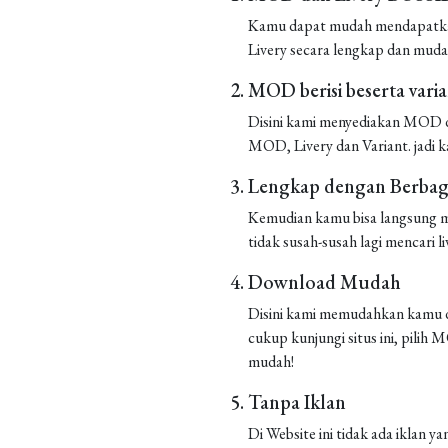
Kamu dapat mudah mendapatkan 
Livery secara lengkap dan muda
MOD berisi beserta vari
Disini kami menyediakan MOD de
MOD, Livery dan Variant. jadi k
Lengkap dengan Berbaga
Kemudian kamu bisa langsung m
tidak susah-susah lagi mencari liv
Download Mudah
Disini kami memudahkan kamu d
cukup kunjungi situs ini, pilih
mudah!
Tanpa Iklan
Di Website ini tidak ada iklan