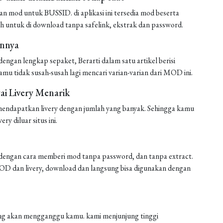
mod untuk BUSSID. di aplikasi ini tersedia mod beserta
h untuk di download tanpa safelink, ekstrak dan password.
annya
ngan lengkap sepaket, Berarti dalam satu artikel berisi
amu tidak susah-susah lagi mencari varian-varian dari MOD ini.
i Livery Menarik
endapatkan livery dengan jumlah yang banyak. Sehingga kamu
ery diluar situs ini.
engan cara memberi mod tanpa password, dan tanpa extract.
 MOD dan livery, download dan langsung bisa digunakan dengan
 yang akan mengganggu kamu. kami menjunjung tinggi