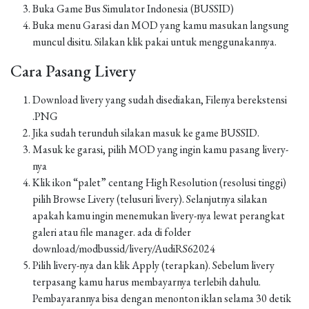
Buka Game Bus Simulator Indonesia (BUSSID)
Buka menu Garasi dan MOD yang kamu masukan langsung
muncul disitu. Silakan klik pakai untuk menggunakannya.
Cara Pasang Livery
Download livery yang sudah disediakan, Filenya berekstensi
.PNG
Jika sudah terunduh silakan masuk ke game BUSSID.
Masuk ke garasi, pilih MOD yang ingin kamu pasang livery-
nya
Klik ikon “palet” centang High Resolution (resolusi tinggi)
pilih Browse Livery (telusuri livery). Selanjutnya silakan
apakah kamu ingin menemukan livery-nya lewat perangkat
galeri atau file manager. ada di folder
download/modbussid/livery/AudiRS62024
Pilih livery-nya dan klik Apply (terapkan). Sebelum livery
terpasang kamu harus membayarnya terlebih dahulu.
Pembayarannya bisa dengan menonton iklan selama 30 detik