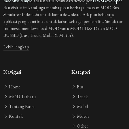
modbussid.my.id
adalah situs resmi dari developer
HWSDeveloper
dan disitus ini kami juga membagikan berbagai macam MOD Bus
Simulator Indonesia untuk kamu download. Adapun beberapa
aplikasi yang kami buat untuk kalian sebagai pemain Bus Simulator
Indonesia mendownload MOD yaitu MOD BUSSID dan MOD
BUSSID (Bus, Truck, Mobil & Motor).
Lebih lengkap
Navigasi
Kategori
Home
Bus
MOD Terbaru
Truck
Tentang Kami
Mobil
Kontak
Motor
Other