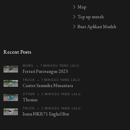
Map
Top up murah
Buat Aplikasi Mudah
Recent Posts
MOBIL
•
1 MINGGU YANG LALU
Ferrari Purosangue 2023
TRUCK
•
1 MINGGU YANG LALU
Canter Samudra Nusantara
OTHER
•
2 MINGGU YANG LALU
Thomas
TRUCK
•
2 MINGGU YANG LALU
Isuzu NKR71 Engkel Box