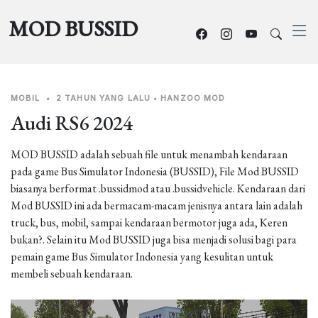
MOD BUSSID
MOBIL
•
2 TAHUN YANG LALU
•
HANZOO MOD
Audi RS6 2024
MOD BUSSID adalah sebuah file untuk menambah kendaraan
pada game Bus Simulator Indonesia (BUSSID), File Mod BUSSID
biasanya berformat .bussidmod atau .bussidvehicle. Kendaraan dari
Mod BUSSID ini ada bermacam-macam jenisnya antara lain adalah
truck, bus, mobil, sampai kendaraan bermotor juga ada, Keren
bukan?. Selain itu Mod BUSSID juga bisa menjadi solusi bagi para
pemain game Bus Simulator Indonesia yang kesulitan untuk
membeli sebuah kendaraan.