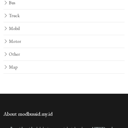
Bus
Truck
Mobil
Motor
Other
Map
About modbussid.my.id