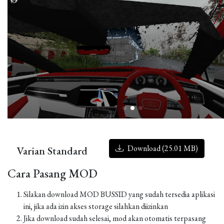
Download (25.01 MB)
Varian Standard
Cara Pasang MOD
Silakan download MOD BUSSID yang sudah tersedia aplikasi
ini, jika ada izin akses storage silahkan diizinkan
Jika download sudah selesai, mod akan otomatis terpasang