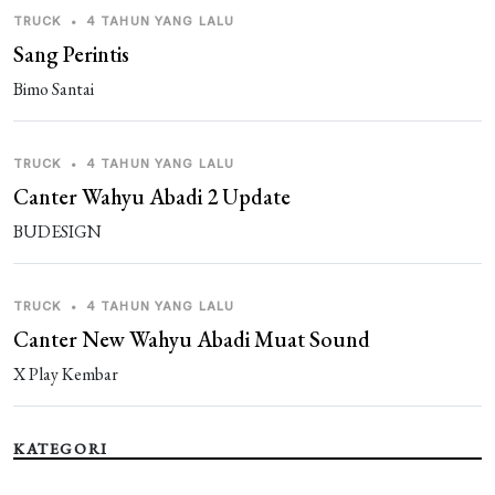
TRUCK
•
4 TAHUN YANG LALU
Sang Perintis
Bimo Santai
TRUCK
•
4 TAHUN YANG LALU
Canter Wahyu Abadi 2 Update
BUDESIGN
TRUCK
•
4 TAHUN YANG LALU
Canter New Wahyu Abadi Muat Sound
X Play Kembar
KATEGORI