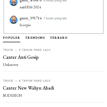
guest_490470
6 bulan yang lalu
auid RS6 2024
guest_591714
7 bulan yang lalu
Scorpio
POPULER
TRENDING
TERBARU
TRUCK
•
4 TAHUN YANG LALU
Canter Anti Gosip
Unknown
TRUCK
•
4 TAHUN YANG LALU
Canter New Wahyu Abadi
BUDESIGN