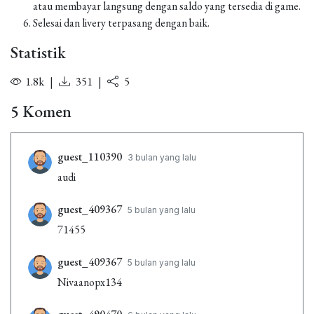
atau membayar langsung dengan saldo yang tersedia di game.
Selesai dan livery terpasang dengan baik.
Statistik
1.8k
|
351
|
5
5 Komen
guest_110390
3 bulan yang lalu
audi
guest_409367
5 bulan yang lalu
71455
guest_409367
5 bulan yang lalu
Nivaanopx134