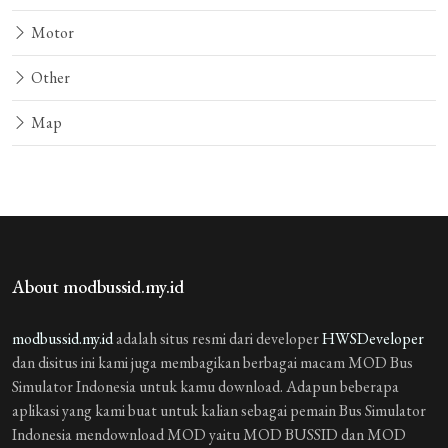
Motor
Other
Map
About modbussid.my.id
modbussid.my.id
adalah situs resmi dari developer
HWSDeveloper
dan disitus ini kami juga membagikan berbagai macam MOD Bus
Simulator Indonesia untuk kamu download. Adapun beberapa
aplikasi yang kami buat untuk kalian sebagai pemain Bus Simulator
Indonesia mendownload MOD yaitu MOD BUSSID dan MOD