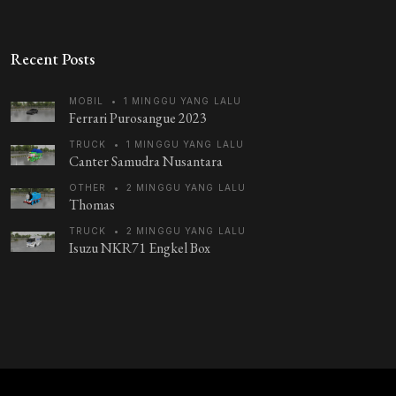
Recent Posts
MOBIL
•
1 MINGGU YANG LALU
Ferrari Purosangue 2023
TRUCK
•
1 MINGGU YANG LALU
Canter Samudra Nusantara
OTHER
•
2 MINGGU YANG LALU
Thomas
TRUCK
•
2 MINGGU YANG LALU
Isuzu NKR71 Engkel Box