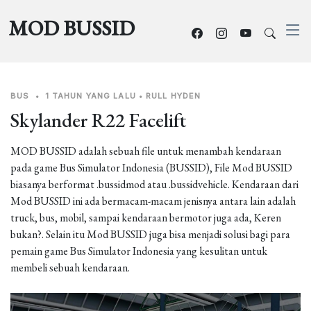
MOD BUSSID
BUS
•
1 TAHUN YANG LALU
•
RULL HYDEN
Skylander R22 Facelift
MOD BUSSID adalah sebuah file untuk menambah kendaraan
pada game Bus Simulator Indonesia (BUSSID), File Mod BUSSID
biasanya berformat .bussidmod atau .bussidvehicle. Kendaraan dari
Mod BUSSID ini ada bermacam-macam jenisnya antara lain adalah
truck, bus, mobil, sampai kendaraan bermotor juga ada, Keren
bukan?. Selain itu Mod BUSSID juga bisa menjadi solusi bagi para
pemain game Bus Simulator Indonesia yang kesulitan untuk
membeli sebuah kendaraan.