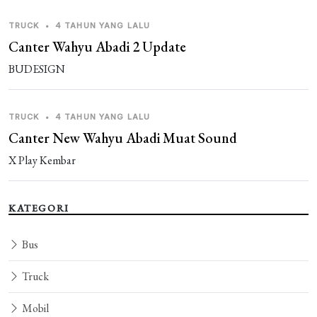
TRUCK
•
4 TAHUN YANG LALU
Canter Wahyu Abadi 2 Update
BUDESIGN
TRUCK
•
4 TAHUN YANG LALU
Canter New Wahyu Abadi Muat Sound
X Play Kembar
KATEGORI
Bus
Truck
Mobil