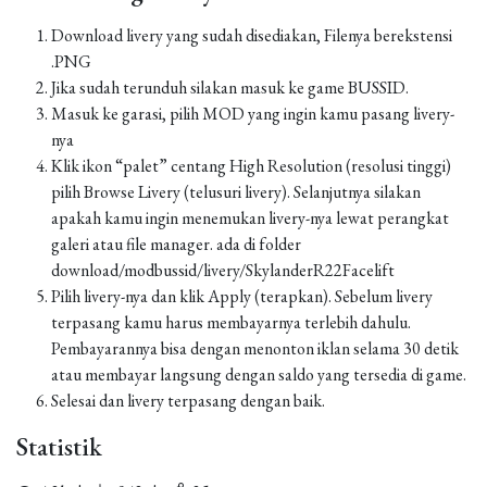
Download livery yang sudah disediakan, Filenya berekstensi
.PNG
Jika sudah terunduh silakan masuk ke game BUSSID.
Masuk ke garasi, pilih MOD yang ingin kamu pasang livery-
nya
Klik ikon “palet” centang High Resolution (resolusi tinggi)
pilih Browse Livery (telusuri livery). Selanjutnya silakan
apakah kamu ingin menemukan livery-nya lewat perangkat
galeri atau file manager. ada di folder
download/modbussid/livery/SkylanderR22Facelift
Pilih livery-nya dan klik Apply (terapkan). Sebelum livery
terpasang kamu harus membayarnya terlebih dahulu.
Pembayarannya bisa dengan menonton iklan selama 30 detik
atau membayar langsung dengan saldo yang tersedia di game.
Selesai dan livery terpasang dengan baik.
Statistik