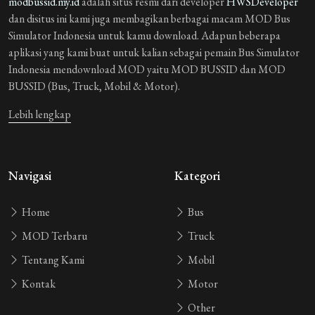
modbussid.my.id
adalah situs resmi dari developer
HWSDeveloper
dan disitus ini kami juga membagikan berbagai macam MOD Bus
Simulator Indonesia untuk kamu download. Adapun beberapa
aplikasi yang kami buat untuk kalian sebagai pemain Bus Simulator
Indonesia mendownload MOD yaitu MOD BUSSID dan MOD
BUSSID (Bus, Truck, Mobil & Motor).
Lebih lengkap
Navigasi
Kategori
Home
Bus
MOD Terbaru
Truck
Tentang Kami
Mobil
Kontak
Motor
Other