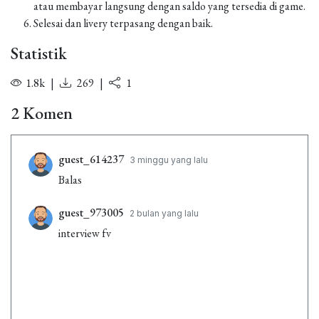
atau membayar langsung dengan saldo yang tersedia di game.
Selesai dan livery terpasang dengan baik.
Statistik
1.8k
|
269
|
1
2 Komen
guest_614237
3 minggu yang lalu
Balas
guest_973005
2 bulan yang lalu
interview fv