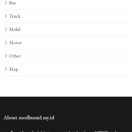
Bus
Truck
Mobil
Motor
Other
Map
About modbussid.my.id