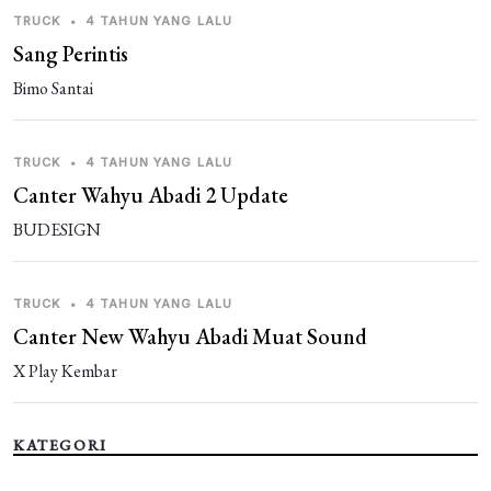
TRUCK
•
4 TAHUN YANG LALU
Sang Perintis
Bimo Santai
TRUCK
•
4 TAHUN YANG LALU
Canter Wahyu Abadi 2 Update
BUDESIGN
TRUCK
•
4 TAHUN YANG LALU
Canter New Wahyu Abadi Muat Sound
X Play Kembar
KATEGORI