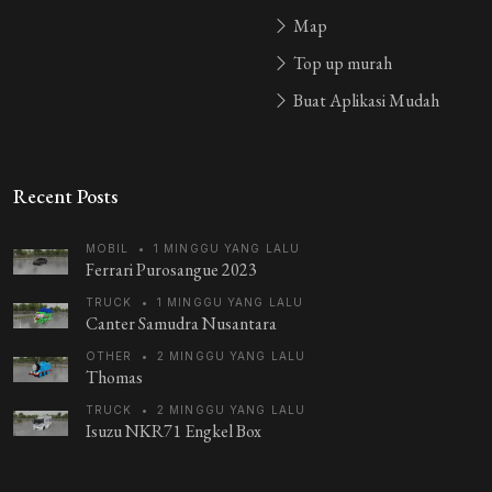
Map
Top up murah
Buat Aplikasi Mudah
Recent Posts
MOBIL
•
1 MINGGU YANG LALU
Ferrari Purosangue 2023
TRUCK
•
1 MINGGU YANG LALU
Canter Samudra Nusantara
OTHER
•
2 MINGGU YANG LALU
Thomas
TRUCK
•
2 MINGGU YANG LALU
Isuzu NKR71 Engkel Box