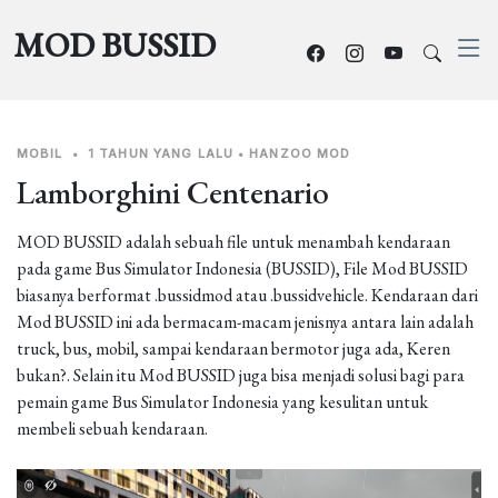
MOD BUSSID
MOBIL
•
1 TAHUN YANG LALU
•
HANZOO MOD
Lamborghini Centenario
MOD BUSSID adalah sebuah file untuk menambah kendaraan
pada game Bus Simulator Indonesia (BUSSID), File Mod BUSSID
biasanya berformat .bussidmod atau .bussidvehicle. Kendaraan dari
Mod BUSSID ini ada bermacam-macam jenisnya antara lain adalah
truck, bus, mobil, sampai kendaraan bermotor juga ada, Keren
bukan?. Selain itu Mod BUSSID juga bisa menjadi solusi bagi para
pemain game Bus Simulator Indonesia yang kesulitan untuk
membeli sebuah kendaraan.