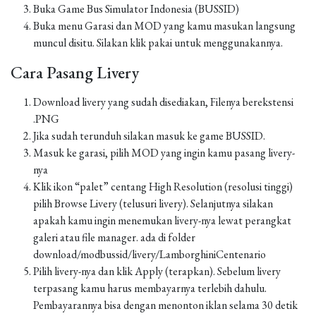
Buka Game Bus Simulator Indonesia (BUSSID)
Buka menu Garasi dan MOD yang kamu masukan langsung
muncul disitu. Silakan klik pakai untuk menggunakannya.
Cara Pasang Livery
Download livery yang sudah disediakan, Filenya berekstensi
.PNG
Jika sudah terunduh silakan masuk ke game BUSSID.
Masuk ke garasi, pilih MOD yang ingin kamu pasang livery-
nya
Klik ikon “palet” centang High Resolution (resolusi tinggi)
pilih Browse Livery (telusuri livery). Selanjutnya silakan
apakah kamu ingin menemukan livery-nya lewat perangkat
galeri atau file manager. ada di folder
download/modbussid/livery/LamborghiniCentenario
Pilih livery-nya dan klik Apply (terapkan). Sebelum livery
terpasang kamu harus membayarnya terlebih dahulu.
Pembayarannya bisa dengan menonton iklan selama 30 detik