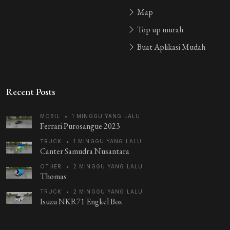
Map
Top up murah
Buat Aplikasi Mudah
Recent Posts
MOBIL
•
1 MINGGU YANG LALU
Ferrari Purosangue 2023
TRUCK
•
1 MINGGU YANG LALU
Canter Samudra Nusantara
OTHER
•
2 MINGGU YANG LALU
Thomas
TRUCK
•
2 MINGGU YANG LALU
Isuzu NKR71 Engkel Box