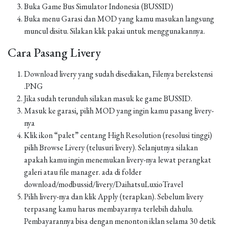
Buka Game Bus Simulator Indonesia (BUSSID)
Buka menu Garasi dan MOD yang kamu masukan langsung
muncul disitu. Silakan klik pakai untuk menggunakannya.
Cara Pasang Livery
Download livery yang sudah disediakan, Filenya berekstensi
.PNG
Jika sudah terunduh silakan masuk ke game BUSSID.
Masuk ke garasi, pilih MOD yang ingin kamu pasang livery-
nya
Klik ikon “palet” centang High Resolution (resolusi tinggi)
pilih Browse Livery (telusuri livery). Selanjutnya silakan
apakah kamu ingin menemukan livery-nya lewat perangkat
galeri atau file manager. ada di folder
download/modbussid/livery/DaihatsuLuxioTravel
Pilih livery-nya dan klik Apply (terapkan). Sebelum livery
terpasang kamu harus membayarnya terlebih dahulu.
Pembayarannya bisa dengan menonton iklan selama 30 detik