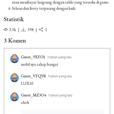
atau membayar langsung dengan saldo yang tersedia di game.
Selesai dan livery terpasang dengan baik.
Statistik
3.3k
|
598
|
1
3 Komen
Guest_9XFO1
1 tahun yang lalu
mobil nya cakep bangat
Guest_VFQYB
1 tahun yang lalu
LUX10
Guest_MZ3O4
1 tahun yang lalu
ohoh