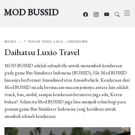
MOD BUSSID
MOBIL
•
1 TAHUN YANG LALU
•
UNKNOWN
Daihatsu Luxio Travel
MOD BUSSID adalah sebuah file untuk menambah kendaraan
pada game Bus Simulator Indonesia (BUSSID), File Mod BUSSID
biasanya berformat .bussidmod atau .bussidvehicle. Kendaraan dari
Mod BUSSID ini ada bermacam-macam jenisnya antara lain adalah
truck, bus, mobil, sampai kendaraan bermotor juga ada, Keren
bukan?. Selain itu Mod BUSSID juga bisa menjadi solusi bagi para
pemain game Bus Simulator Indonesia yang kesulitan untuk
membeli sebuah kendaraan.