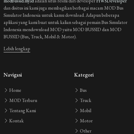
modbussid.my.id
adalah situs resmi dari developer
HWSDeveloper
dan disitus ini kami juga membagikan berbagai macam MOD Bus
Simulator Indonesia untuk kamu download. Adapun beberapa
aplikasi yang kami buat untuk kalian sebagai pemain Bus Simulator
Indonesia mendownload MOD yaitu MOD BUSSID dan MOD
BUSSID (Bus, Truck, Mobil & Motor).
Lebih lengkap
Navigasi
Kategori
Home
Bus
MOD Terbaru
Truck
Tentang Kami
Mobil
Kontak
Motor
Other