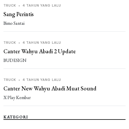
TRUCK
•
4 TAHUN YANG LALU
Sang Perintis
Bimo Santai
TRUCK
•
4 TAHUN YANG LALU
Canter Wahyu Abadi 2 Update
BUDESIGN
TRUCK
•
4 TAHUN YANG LALU
Canter New Wahyu Abadi Muat Sound
X Play Kembar
KATEGORI