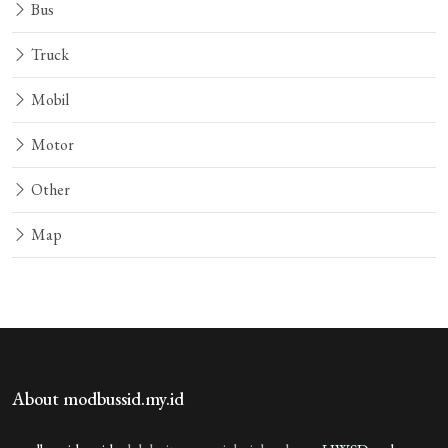
Bus
Truck
Mobil
Motor
Other
Map
About modbussid.my.id