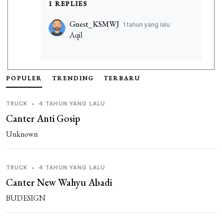
1 REPLIES
Guest_KSMWJ
1 tahun yang lalu
Aqil
POPULER
TRENDING
TERBARU
TRUCK
•
4 TAHUN YANG LALU
Canter Anti Gosip
Unknown
TRUCK
•
4 TAHUN YANG LALU
Canter New Wahyu Abadi
BUDESIGN