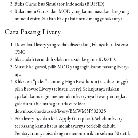
Buka Game Bus Simulator Indonesia (BUSSID)
Buka menu Garasi dan MOD yang kamu masukan langsung
muncul disitu. Silakan klik pakai untuk menggunakannya.
Cara Pasang Livery
Download livery yang sudah disediakan, Filenya berekstensi
.PNG
Jika sudah terunduh silakan masuk ke game BUSSID.
Masuk ke garasi, pilih MOD yang ingin kamu pasang livery-
nya
Klik ikon “palet” centang High Resolution (resolusi tinggi)
pilih Browse Livery (telusuri livery). Selanjutnya silakan
apakah kamu ingin menemukan livery-nya lewat perangkat
galeri atau file manager. ada di folder
download/modbussid/livery/BMWM5F902025
Pilih livery-nya dan klik Apply (terapkan). Sebelum livery
terpasang kamu harus membayarnya terlebih dahulu.
Pembayarannya bisa dengan menonton iklan selama 30 detik