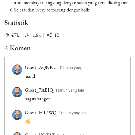
atau membayar langsung dengan saldo yang tersedia di game.
Selesai dan livery terpasang dengan baik.
Statistik
4.7k
|
1.6k
|
12
4 Komen
Guest_AQNKU
11 bulan yang lalu
juand
Guest_7ABIQ
1 tahun yang lalu
bagus banget
Guest_HT4WQ
1 tahun yang lalu
👋