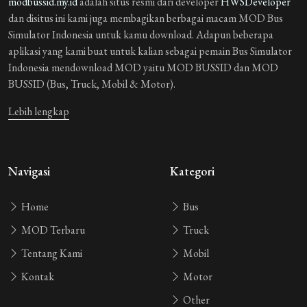
modbussid.my.id
adalah situs resmi dari developer
HWSDeveloper
dan disitus ini kami juga membagikan berbagai macam MOD Bus
Simulator Indonesia untuk kamu download. Adapun beberapa
aplikasi yang kami buat untuk kalian sebagai pemain Bus Simulator
Indonesia mendownload MOD yaitu MOD BUSSID dan MOD
BUSSID (Bus, Truck, Mobil & Motor).
Lebih lengkap
Navigasi
Kategori
Home
Bus
MOD Terbaru
Truck
Tentang Kami
Mobil
Kontak
Motor
Other