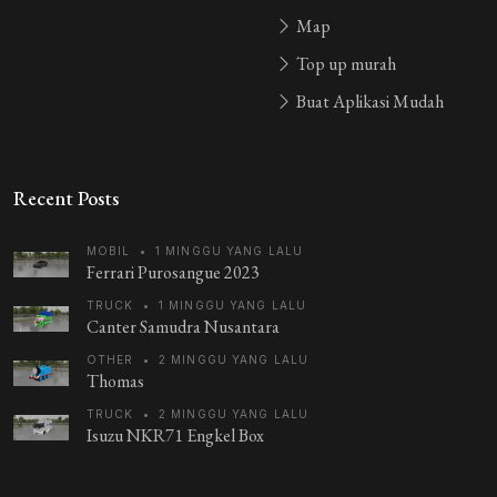
Map
Top up murah
Buat Aplikasi Mudah
Recent Posts
MOBIL
•
1 MINGGU YANG LALU
Ferrari Purosangue 2023
TRUCK
•
1 MINGGU YANG LALU
Canter Samudra Nusantara
OTHER
•
2 MINGGU YANG LALU
Thomas
TRUCK
•
2 MINGGU YANG LALU
Isuzu NKR71 Engkel Box