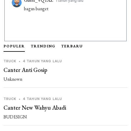
Guest_VQTAZ
1 tahun yang lalu
bagus banget
POPULER
TRENDING
TERBARU
TRUCK
•
4 TAHUN YANG LALU
Canter Anti Gosip
Unknown
TRUCK
•
4 TAHUN YANG LALU
Canter New Wahyu Abadi
BUDESIGN