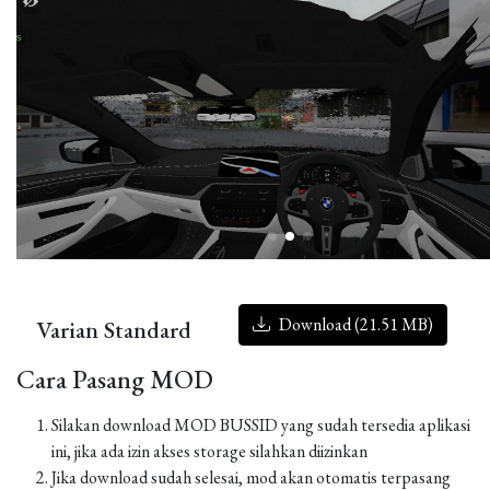
Download (21.51 MB)
Varian Standard
Cara Pasang MOD
Silakan download MOD BUSSID yang sudah tersedia aplikasi
ini, jika ada izin akses storage silahkan diizinkan
Jika download sudah selesai, mod akan otomatis terpasang