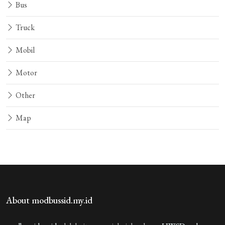
Bus
Truck
Mobil
Motor
Other
Map
About modbussid.my.id