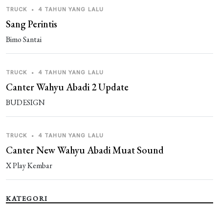
TRUCK
•
4 TAHUN YANG LALU
Sang Perintis
Bimo Santai
TRUCK
•
4 TAHUN YANG LALU
Canter Wahyu Abadi 2 Update
BUDESIGN
TRUCK
•
4 TAHUN YANG LALU
Canter New Wahyu Abadi Muat Sound
X Play Kembar
KATEGORI