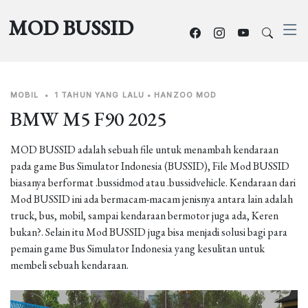
MOD BUSSID
MOBIL
•
1 TAHUN YANG LALU
•
HANZOO MOD
BMW M5 F90 2025
MOD BUSSID adalah sebuah file untuk menambah kendaraan
pada game Bus Simulator Indonesia (BUSSID), File Mod BUSSID
biasanya berformat .bussidmod atau .bussidvehicle. Kendaraan dari
Mod BUSSID ini ada bermacam-macam jenisnya antara lain adalah
truck, bus, mobil, sampai kendaraan bermotor juga ada, Keren
bukan?. Selain itu Mod BUSSID juga bisa menjadi solusi bagi para
pemain game Bus Simulator Indonesia yang kesulitan untuk
membeli sebuah kendaraan.