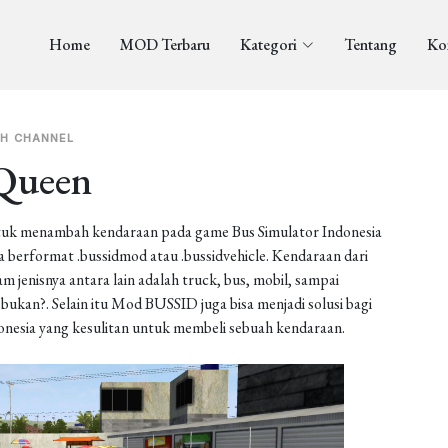
Home
MOD Terbaru
Kategori
Tentang
Ko
H CHANNEL
Queen
uk menambah kendaraan pada game Bus Simulator Indonesia
berformat .bussidmod atau .bussidvehicle. Kendaraan dari
enisnya antara lain adalah truck, bus, mobil, sampai
ukan?. Selain itu Mod BUSSID juga bisa menjadi solusi bagi
onesia yang kesulitan untuk membeli sebuah kendaraan.