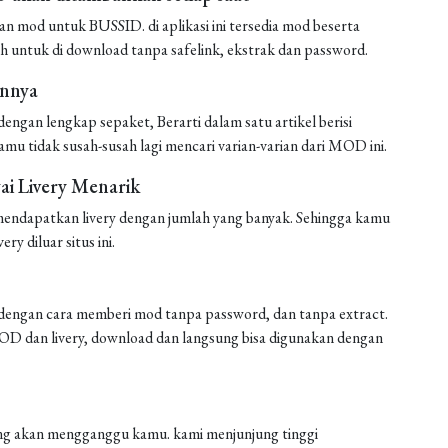
mod untuk BUSSID. di aplikasi ini tersedia mod beserta
h untuk di download tanpa safelink, ekstrak dan password.
annya
ngan lengkap sepaket, Berarti dalam satu artikel berisi
amu tidak susah-susah lagi mencari varian-varian dari MOD ini.
i Livery Menarik
endapatkan livery dengan jumlah yang banyak. Sehingga kamu
ery diluar situs ini.
engan cara memberi mod tanpa password, dan tanpa extract.
 MOD dan livery, download dan langsung bisa digunakan dengan
 yang akan mengganggu kamu. kami menjunjung tinggi