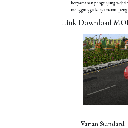
kenyamanan pengunjung website
mengganggu kenyamanan pengu
Link Download MOD
Varian Standard