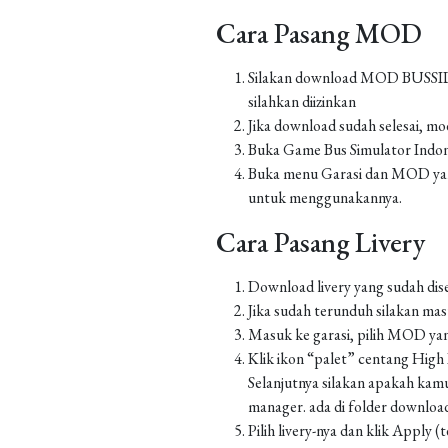
Cara Pasang MOD
Silakan download MOD BUSSID yan
silahkan diizinkan
Jika download sudah selesai, m
Buka Game Bus Simulator Indo
Buka menu Garasi dan MOD yang
untuk menggunakannya.
Cara Pasang Livery
Download livery yang sudah dis
Jika sudah terunduh silakan m
Masuk ke garasi, pilih MOD yan
Klik ikon “palet” centang High Re
Selanjutnya silakan apakah kamu
manager. ada di folder downlo
Pilih livery-nya dan klik Apply