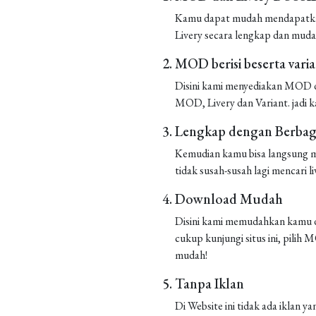
Kamu dapat mudah mendapatkan 
Livery secara lengkap dan muda
MOD berisi beserta vari
Disini kami menyediakan MOD de
MOD, Livery dan Variant. jadi k
Lengkap dengan Berbaga
Kemudian kamu bisa langsung m
tidak susah-susah lagi mencari liv
Download Mudah
Disini kami memudahkan kamu d
cukup kunjungi situs ini, pilih
mudah!
Tanpa Iklan
Di Website ini tidak ada iklan