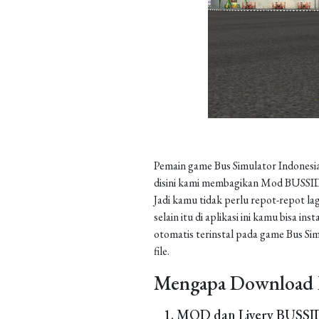
Pemain game Bus Simulator Indonesia
disini kami membagikan Mod BUSSID 
Jadi kamu tidak perlu repot-repot la
selain itu di aplikasi ini kamu bisa 
otomatis terinstal pada game Bus Sim
file.
Mengapa Download 
MOD dan Livery BUSSID 