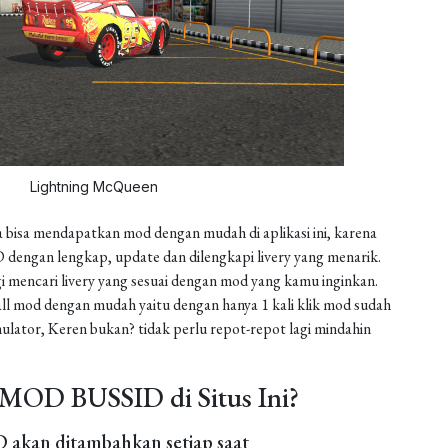
Lightning McQueen
 bisa mendapatkan mod dengan mudah di aplikasi ini, karena
dengan lengkap, update dan dilengkapi livery yang menarik.
gi mencari livery yang sesuai dengan mod yang kamu inginkan.
install mod dengan mudah yaitu dengan hanya 1 kali klik mod sudah
ulator, Keren bukan? tidak perlu repot-repot lagi mindahin
MOD BUSSID di Situs Ini?
akan ditambahkan setiap saat