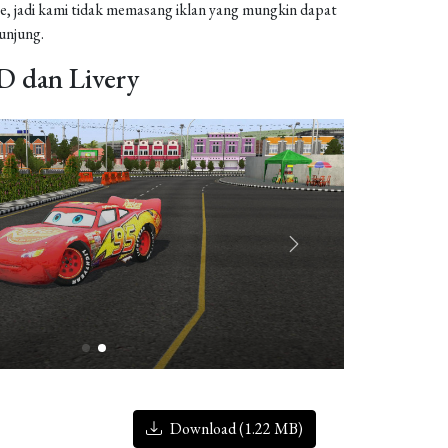
, jadi kami tidak memasang iklan yang mungkin dapat
njung.
 dan Livery
Download (1.22 MB)