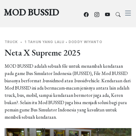
MOD BUSSID
TRUCK
•
1 TAHUN YANG LALU
•
DODDY WIYANTO
Neta X Supreme 2025
MOD BUSSID adalah sebuah file untuk menambah kendaraan
pada game Bus Simulator Indonesia (BUSSID), File Mod BUSSID
biasanya berformat .bussidmod atau .bussidvehicle. Kendaraan dari
Mod BUSSID ini ada bermacam-macam jenisnya antara lain adalah
truck, bus, mobil, sampai kendaraan bermotor juga ada, Keren
bukan?. Selain itu Mod BUSSID juga bisa menjadi solusi bagi para
pemain game Bus Simulator Indonesia yang kesulitan untuk
membeli sebuah kendaraan.