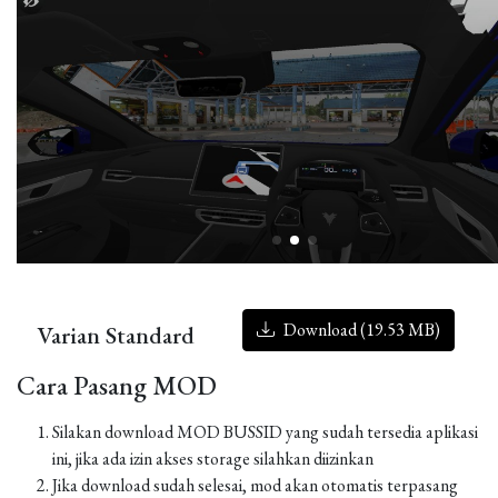
Download (19.53 MB)
Varian Standard
Cara Pasang MOD
Silakan download MOD BUSSID yang sudah tersedia aplikasi
ini, jika ada izin akses storage silahkan diizinkan
Jika download sudah selesai, mod akan otomatis terpasang