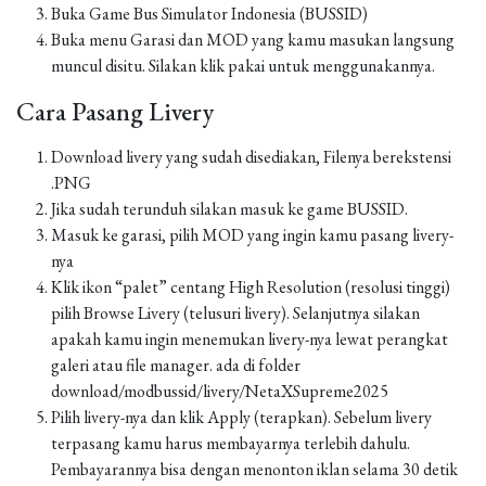
Buka Game Bus Simulator Indonesia (BUSSID)
Buka menu Garasi dan MOD yang kamu masukan langsung
muncul disitu. Silakan klik pakai untuk menggunakannya.
Cara Pasang Livery
Download livery yang sudah disediakan, Filenya berekstensi
.PNG
Jika sudah terunduh silakan masuk ke game BUSSID.
Masuk ke garasi, pilih MOD yang ingin kamu pasang livery-
nya
Klik ikon “palet” centang High Resolution (resolusi tinggi)
pilih Browse Livery (telusuri livery). Selanjutnya silakan
apakah kamu ingin menemukan livery-nya lewat perangkat
galeri atau file manager. ada di folder
download/modbussid/livery/NetaXSupreme2025
Pilih livery-nya dan klik Apply (terapkan). Sebelum livery
terpasang kamu harus membayarnya terlebih dahulu.
Pembayarannya bisa dengan menonton iklan selama 30 detik