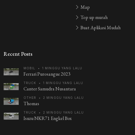
Map
Top up murah
Buat Aplikasi Mudah
Recent Posts
MOBIL
•
1 MINGGU YANG LALU
Ferrari Purosangue 2023
TRUCK
•
1 MINGGU YANG LALU
Canter Samudra Nusantara
OTHER
•
2 MINGGU YANG LALU
Thomas
TRUCK
•
2 MINGGU YANG LALU
Isuzu NKR71 Engkel Box