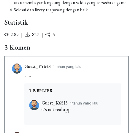
atau membayar langsung dengan saldo yang tersedia di game.
Selesai dan livery terpasang dengan baik.
Statistik
2.8k
|
827
|
5
3 Komen
Guest_YY64S
1 tahun yang lalu
。。
1 REPLIES
Guest_K6SI3
1 tahun yang lalu
it's not real app