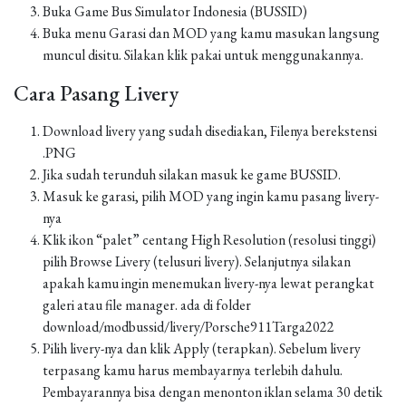
Buka Game Bus Simulator Indonesia (BUSSID)
Buka menu Garasi dan MOD yang kamu masukan langsung
muncul disitu. Silakan klik pakai untuk menggunakannya.
Cara Pasang Livery
Download livery yang sudah disediakan, Filenya berekstensi
.PNG
Jika sudah terunduh silakan masuk ke game BUSSID.
Masuk ke garasi, pilih MOD yang ingin kamu pasang livery-
nya
Klik ikon “palet” centang High Resolution (resolusi tinggi)
pilih Browse Livery (telusuri livery). Selanjutnya silakan
apakah kamu ingin menemukan livery-nya lewat perangkat
galeri atau file manager. ada di folder
download/modbussid/livery/Porsche911Targa2022
Pilih livery-nya dan klik Apply (terapkan). Sebelum livery
terpasang kamu harus membayarnya terlebih dahulu.
Pembayarannya bisa dengan menonton iklan selama 30 detik