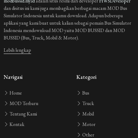
modbussid.my.id
adalah situs resmi dari developer
HWSDeveloper
dan disitus ini kami juga membagikan berbagai macam MOD Bus
Simulator Indonesia untuk kamu download. Adapun beberapa
aplikasi yang kami buat untuk kalian sebagai pemain Bus Simulator
Indonesia mendownload MOD yaitu MOD BUSSID dan MOD
BUSSID (Bus, Truck, Mobil & Motor).
Lebih lengkap
Navigasi
Kategori
Home
Bus
MOD Terbaru
Truck
Tentang Kami
Mobil
Kontak
Motor
Other