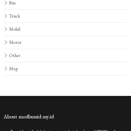
Bus
Truck
Mobil
Motor
Other
Map
About modbussid.my.id