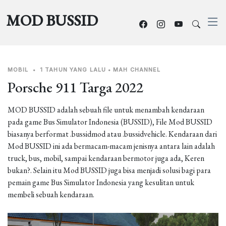
MOD BUSSID
MOBIL
•
1 TAHUN YANG LALU
•
MAH CHANNEL
Porsche 911 Targa 2022
MOD BUSSID adalah sebuah file untuk menambah kendaraan
pada game Bus Simulator Indonesia (BUSSID), File Mod BUSSID
biasanya berformat .bussidmod atau .bussidvehicle. Kendaraan dari
Mod BUSSID ini ada bermacam-macam jenisnya antara lain adalah
truck, bus, mobil, sampai kendaraan bermotor juga ada, Keren
bukan?. Selain itu Mod BUSSID juga bisa menjadi solusi bagi para
pemain game Bus Simulator Indonesia yang kesulitan untuk
membeli sebuah kendaraan.