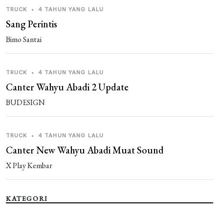
TRUCK
•
4 TAHUN YANG LALU
Sang Perintis
Bimo Santai
TRUCK
•
4 TAHUN YANG LALU
Canter Wahyu Abadi 2 Update
BUDESIGN
TRUCK
•
4 TAHUN YANG LALU
Canter New Wahyu Abadi Muat Sound
X Play Kembar
KATEGORI