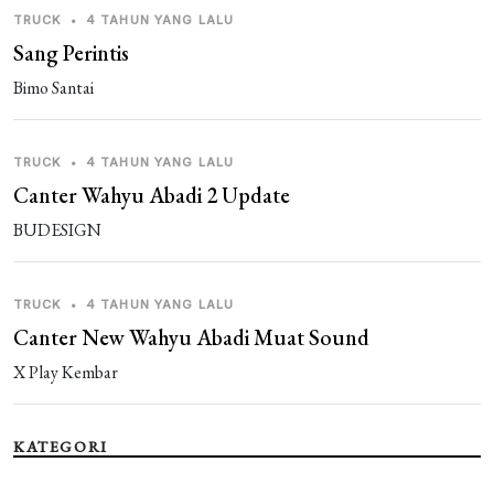
TRUCK
•
4 TAHUN YANG LALU
Sang Perintis
Bimo Santai
TRUCK
•
4 TAHUN YANG LALU
Canter Wahyu Abadi 2 Update
BUDESIGN
TRUCK
•
4 TAHUN YANG LALU
Canter New Wahyu Abadi Muat Sound
X Play Kembar
KATEGORI