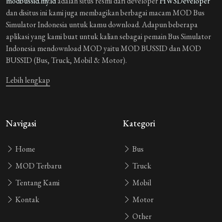
modbussid.my.id
adalah situs resmi dari developer
HWSDeveloper
dan disitus ini kami juga membagikan berbagai macam MOD Bus
Simulator Indonesia untuk kamu download. Adapun beberapa
aplikasi yang kami buat untuk kalian sebagai pemain Bus Simulator
Indonesia mendownload MOD yaitu MOD BUSSID dan MOD
BUSSID (Bus, Truck, Mobil & Motor).
Lebih lengkap
Navigasi
Kategori
Home
Bus
MOD Terbaru
Truck
Tentang Kami
Mobil
Kontak
Motor
Other