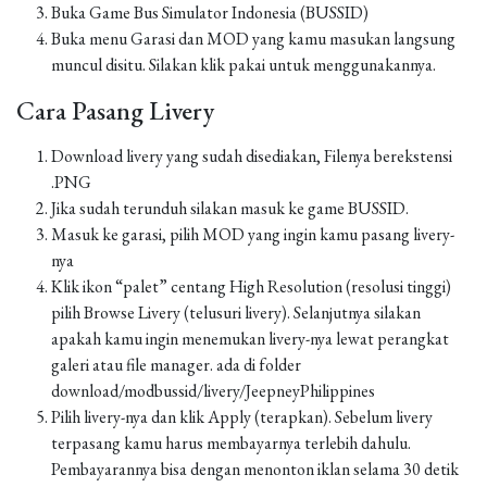
Buka Game Bus Simulator Indonesia (BUSSID)
Buka menu Garasi dan MOD yang kamu masukan langsung
muncul disitu. Silakan klik pakai untuk menggunakannya.
Cara Pasang Livery
Download livery yang sudah disediakan, Filenya berekstensi
.PNG
Jika sudah terunduh silakan masuk ke game BUSSID.
Masuk ke garasi, pilih MOD yang ingin kamu pasang livery-
nya
Klik ikon “palet” centang High Resolution (resolusi tinggi)
pilih Browse Livery (telusuri livery). Selanjutnya silakan
apakah kamu ingin menemukan livery-nya lewat perangkat
galeri atau file manager. ada di folder
download/modbussid/livery/JeepneyPhilippines
Pilih livery-nya dan klik Apply (terapkan). Sebelum livery
terpasang kamu harus membayarnya terlebih dahulu.
Pembayarannya bisa dengan menonton iklan selama 30 detik