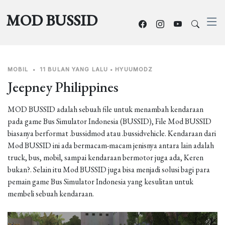
MOD BUSSID
MOBIL
•
11 BULAN YANG LALU
•
HYUUMODZ
Jeepney Philippines
MOD BUSSID adalah sebuah file untuk menambah kendaraan
pada game Bus Simulator Indonesia (BUSSID), File Mod BUSSID
biasanya berformat .bussidmod atau .bussidvehicle. Kendaraan dari
Mod BUSSID ini ada bermacam-macam jenisnya antara lain adalah
truck, bus, mobil, sampai kendaraan bermotor juga ada, Keren
bukan?. Selain itu Mod BUSSID juga bisa menjadi solusi bagi para
pemain game Bus Simulator Indonesia yang kesulitan untuk
membeli sebuah kendaraan.