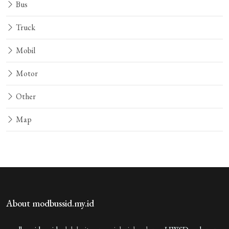
Bus
Truck
Mobil
Motor
Other
Map
About modbussid.my.id