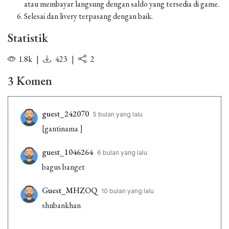
atau membayar langsung dengan saldo yang tersedia di game.
Selesai dan livery terpasang dengan baik.
Statistik
1.8k
|
423
|
2
3 Komen
guest_242070
5 bulan yang lalu
[gantinama ]
guest_1046264
6 bulan yang lalu
bagus banget
Guest_MHZOQ
10 bulan yang lalu
shubankhan