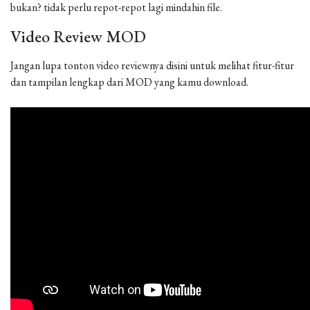
bukan? tidak perlu repot-repot lagi mindahin file.
Video Review MOD
Jangan lupa tonton video reviewnya disini untuk melihat fitur-fitur
dan tampilan lengkap dari MOD yang kamu download.