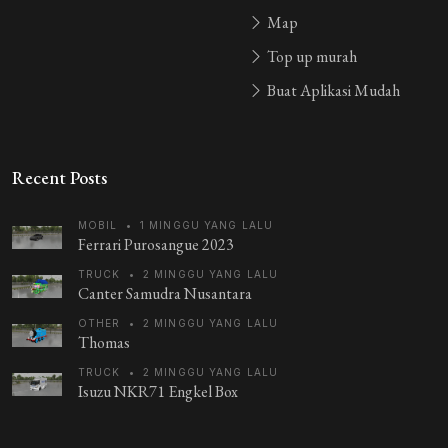
Map
Top up murah
Buat Aplikasi Mudah
Recent Posts
MOBIL
•
1 MINGGU YANG LALU
Ferrari Purosangue 2023
TRUCK
•
2 MINGGU YANG LALU
Canter Samudra Nusantara
OTHER
•
2 MINGGU YANG LALU
Thomas
TRUCK
•
2 MINGGU YANG LALU
Isuzu NKR71 Engkel Box