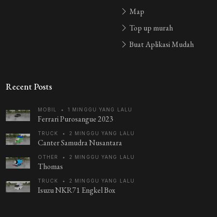
Map
Top up murah
Buat Aplikasi Mudah
Recent Posts
MOBIL
•
1 MINGGU YANG LALU
Ferrari Purosangue 2023
TRUCK
•
2 MINGGU YANG LALU
Canter Samudra Nusantara
OTHER
•
2 MINGGU YANG LALU
Thomas
TRUCK
•
2 MINGGU YANG LALU
Isuzu NKR71 Engkel Box