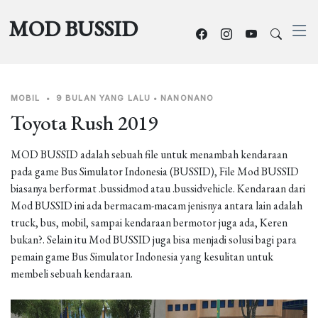
MOD BUSSID
MOBIL
•
9 BULAN YANG LALU
•
NANONANO
Toyota Rush 2019
MOD BUSSID adalah sebuah file untuk menambah kendaraan
pada game Bus Simulator Indonesia (BUSSID), File Mod BUSSID
biasanya berformat .bussidmod atau .bussidvehicle. Kendaraan dari
Mod BUSSID ini ada bermacam-macam jenisnya antara lain adalah
truck, bus, mobil, sampai kendaraan bermotor juga ada, Keren
bukan?. Selain itu Mod BUSSID juga bisa menjadi solusi bagi para
pemain game Bus Simulator Indonesia yang kesulitan untuk
membeli sebuah kendaraan.