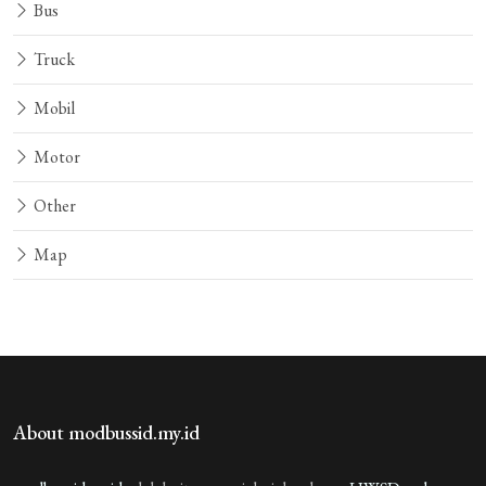
Bus
Truck
Mobil
Motor
Other
Map
About modbussid.my.id