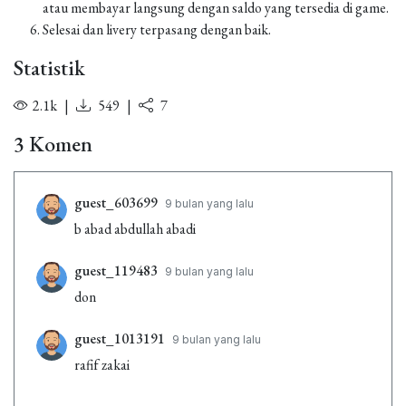
atau membayar langsung dengan saldo yang tersedia di game.
Selesai dan livery terpasang dengan baik.
Statistik
2.1k
|
549
|
7
3 Komen
guest_603699
9 bulan yang lalu
b abad abdullah abadi
guest_119483
9 bulan yang lalu
don
guest_1013191
9 bulan yang lalu
rafif zakai