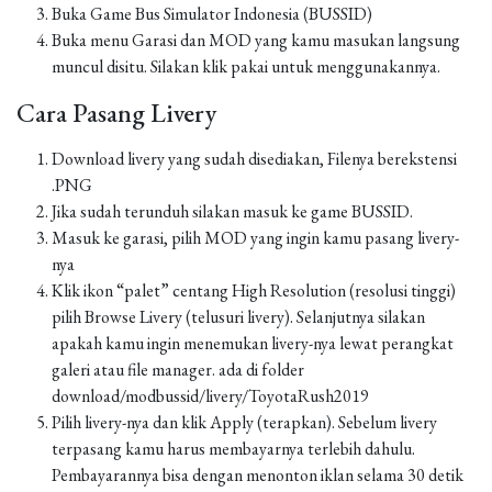
Buka Game Bus Simulator Indonesia (BUSSID)
Buka menu Garasi dan MOD yang kamu masukan langsung
muncul disitu. Silakan klik pakai untuk menggunakannya.
Cara Pasang Livery
Download livery yang sudah disediakan, Filenya berekstensi
.PNG
Jika sudah terunduh silakan masuk ke game BUSSID.
Masuk ke garasi, pilih MOD yang ingin kamu pasang livery-
nya
Klik ikon “palet” centang High Resolution (resolusi tinggi)
pilih Browse Livery (telusuri livery). Selanjutnya silakan
apakah kamu ingin menemukan livery-nya lewat perangkat
galeri atau file manager. ada di folder
download/modbussid/livery/ToyotaRush2019
Pilih livery-nya dan klik Apply (terapkan). Sebelum livery
terpasang kamu harus membayarnya terlebih dahulu.
Pembayarannya bisa dengan menonton iklan selama 30 detik