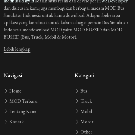
modbussid.my.id
adalah situs resmi dari developer
HWSDeveloper
dan disitus ini kami juga membagikan berbagai macam MOD Bus
Simulator Indonesia untuk kamu download. Adapun beberapa
aplikasi yang kami buat untuk kalian sebagai pemain Bus Simulator
Indonesia mendownload MOD yaitu MOD BUSSID dan MOD
BUSSID (Bus, Truck, Mobil & Motor).
Lebih lengkap
Navigasi
Kategori
Home
Bus
MOD Terbaru
Truck
Tentang Kami
Mobil
Kontak
Motor
Other