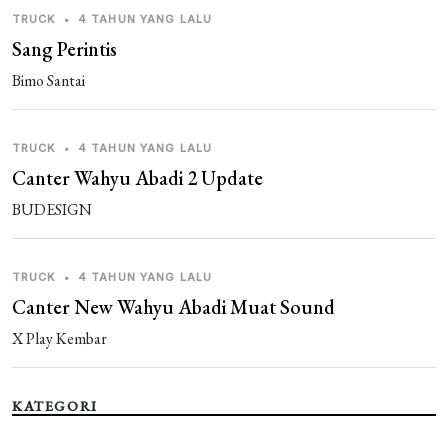
TRUCK
•
4 TAHUN YANG LALU
Sang Perintis
Bimo Santai
TRUCK
•
4 TAHUN YANG LALU
Canter Wahyu Abadi 2 Update
BUDESIGN
TRUCK
•
4 TAHUN YANG LALU
Canter New Wahyu Abadi Muat Sound
X Play Kembar
KATEGORI