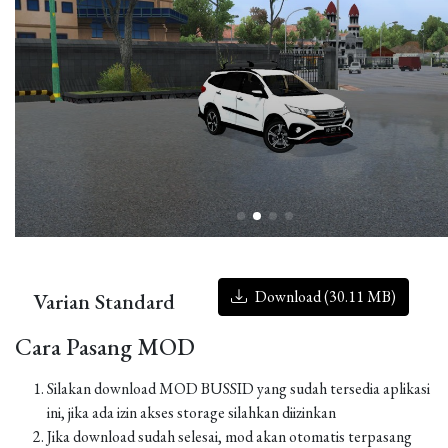
Download (30.11 MB)
Varian Standard
Cara Pasang MOD
Silakan download MOD BUSSID yang sudah tersedia aplikasi
ini, jika ada izin akses storage silahkan diizinkan
Jika download sudah selesai, mod akan otomatis terpasang