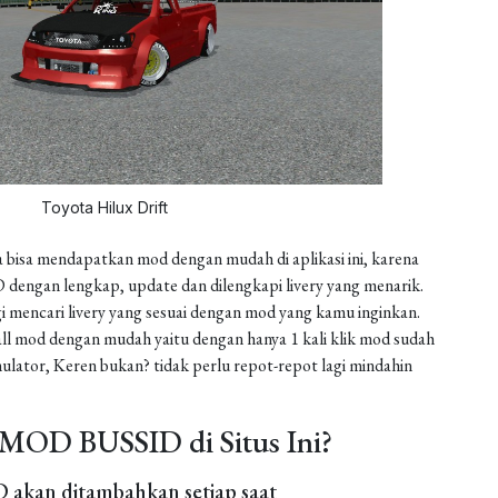
Toyota Hilux Drift
 bisa mendapatkan mod dengan mudah di aplikasi ini, karena
dengan lengkap, update dan dilengkapi livery yang menarik.
gi mencari livery yang sesuai dengan mod yang kamu inginkan.
install mod dengan mudah yaitu dengan hanya 1 kali klik mod sudah
ulator, Keren bukan? tidak perlu repot-repot lagi mindahin
MOD BUSSID di Situs Ini?
akan ditambahkan setiap saat