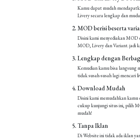
Kamu dapat mudah mendapatkan 
Livery secara lengkap dan muda
MOD berisi beserta vari
Disini kami menyediakan MOD de
MOD, Livery dan Variant. jadi k
Lengkap dengan Berbaga
Kemudian kamu bisa langsung m
tidak susah-susah lagi mencari liv
Download Mudah
Disini kami memudahkan kamu d
cukup kunjungi situs ini, pilih
mudah!
Tanpa Iklan
Di Website ini tidak ada iklan