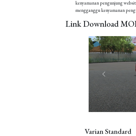
kenyamanan pengunjung website
mengganggu kenyamanan pengu
Link Download MOD
Varian Standard