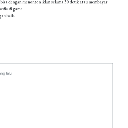
 bisa dengan menonton iklan selama 30 detik atau membayar
edia di game.
gan baik.
ang lalu