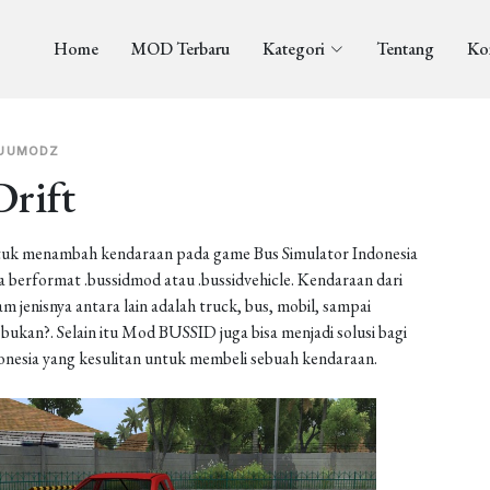
Home
MOD Terbaru
Kategori
Tentang
Ko
UUMODZ
Drift
uk menambah kendaraan pada game Bus Simulator Indonesia
berformat .bussidmod atau .bussidvehicle. Kendaraan dari
enisnya antara lain adalah truck, bus, mobil, sampai
ukan?. Selain itu Mod BUSSID juga bisa menjadi solusi bagi
onesia yang kesulitan untuk membeli sebuah kendaraan.