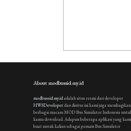
About modbussid.my.id
modbussid.my.id
adalah situs resmi dari developer
HWSDeveloper
dan disitus ini kami juga membagikan
berbagai macam MOD Bus Simulator Indonesia untu
kamu download. Adapun beberapa aplikasi yang kam
buat untuk kalian sebagai pemain Bus Simulator