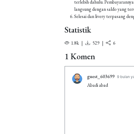
terlebih dahulu. Pembayarannya
langsung dengan saldo yang ters
Selesai dan livery terpasang den
Statistik
1.8k
|
529
|
6
1 Komen
guest_603699
9 bulan y
Abadi abad