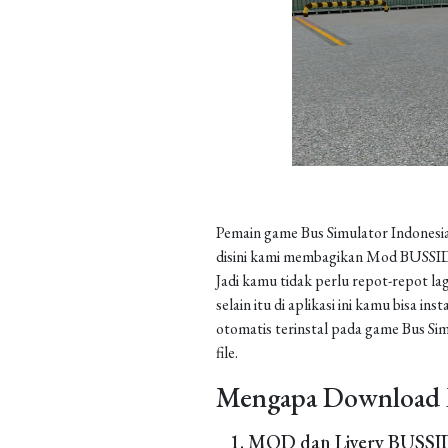
Pemain game Bus Simulator Indonesia
disini kami membagikan Mod BUSSID 
Jadi kamu tidak perlu repot-repot la
selain itu di aplikasi ini kamu bisa 
otomatis terinstal pada game Bus Sim
file.
Mengapa Download 
MOD dan Livery BUSSID 