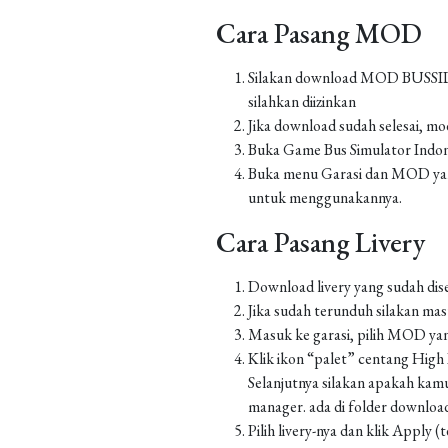
Cara Pasang MOD
Silakan download MOD BUSSID yan
silahkan diizinkan
Jika download sudah selesai, m
Buka Game Bus Simulator Indo
Buka menu Garasi dan MOD yang
untuk menggunakannya.
Cara Pasang Livery
Download livery yang sudah dis
Jika sudah terunduh silakan m
Masuk ke garasi, pilih MOD yan
Klik ikon “palet” centang High Re
Selanjutnya silakan apakah kamu
manager. ada di folder downlo
Pilih livery-nya dan klik Apply