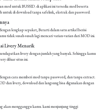
mod untuk BUSSID. di aplikasi ini tersedia mod beserta
h untuk di download tanpa safelink, ekstrak dan password.
annya
ngan lengkap sepaket, Berarti dalam satu artikel berisi
amu tidak susah-susah lagi mencari varian-varian dari MOD ini.
i Livery Menarik
endapatkan livery dengan jumlah yang banyak. Sehingga kamu
ery diluar situs ini.
engan cara memberi mod tanpa password, dan tanpa extract.
 MOD dan livery, download dan langsung bisa digunakan dengan
 yang akan mengganggu kamu. kami menjunjung tinggi