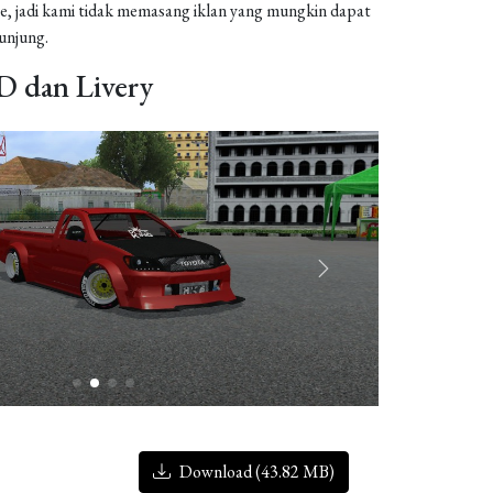
, jadi kami tidak memasang iklan yang mungkin dapat
njung.
 dan Livery
Download (43.82 MB)