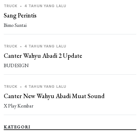
TRUCK
•
4 TAHUN YANG LALU
Sang Perintis
Bimo Santai
TRUCK
•
4 TAHUN YANG LALU
Canter Wahyu Abadi 2 Update
BUDESIGN
TRUCK
•
4 TAHUN YANG LALU
Canter New Wahyu Abadi Muat Sound
X Play Kembar
KATEGORI