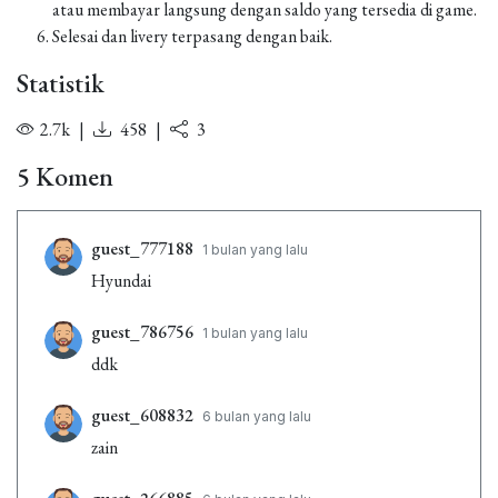
atau membayar langsung dengan saldo yang tersedia di game.
Selesai dan livery terpasang dengan baik.
Statistik
2.7k
|
458
|
3
5 Komen
guest_777188
1 bulan yang lalu
Hyundai
guest_786756
1 bulan yang lalu
ddk
guest_608832
6 bulan yang lalu
zain