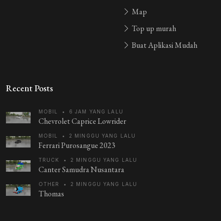
Map
Top up murah
Buat Aplikasi Mudah
Recent Posts
MOBIL
•
6 JAM YANG LALU
Chevrolet Caprice Lowrider
MOBIL
•
2 MINGGU YANG LALU
Ferrari Purosangue 2023
TRUCK
•
2 MINGGU YANG LALU
Canter Samudra Nusantara
OTHER
•
2 MINGGU YANG LALU
Thomas