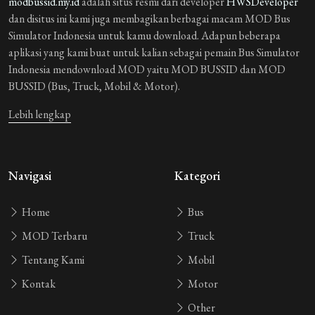
modbussid.my.id
adalah situs resmi dari developer
HWSDeveloper
dan disitus ini kami juga membagikan berbagai macam MOD Bus
Simulator Indonesia untuk kamu download. Adapun beberapa
aplikasi yang kami buat untuk kalian sebagai pemain Bus Simulator
Indonesia mendownload MOD yaitu MOD BUSSID dan MOD
BUSSID (Bus, Truck, Mobil & Motor).
Lebih lengkap
Navigasi
Kategori
Home
Bus
MOD Terbaru
Truck
Tentang Kami
Mobil
Kontak
Motor
Other