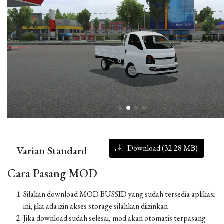
Download (32.28 MB)
Varian Standard
Cara Pasang MOD
Silakan download MOD BUSSID yang sudah tersedia aplikasi
ini, jika ada izin akses storage silahkan diizinkan
Jika download sudah selesai, mod akan otomatis terpasang