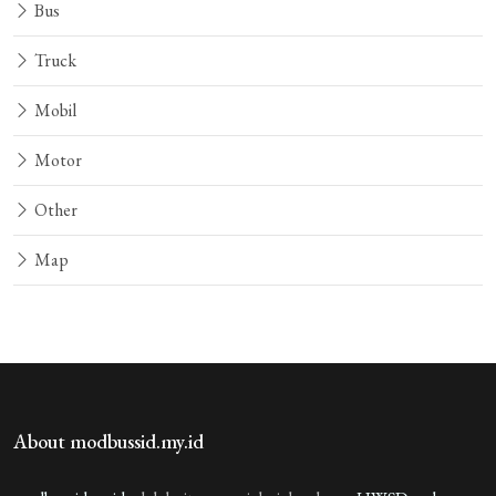
Bus
Truck
Mobil
Motor
Other
Map
About modbussid.my.id