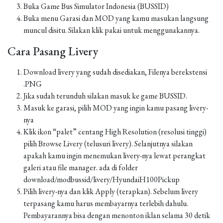
Buka Game Bus Simulator Indonesia (BUSSID)
Buka menu Garasi dan MOD yang kamu masukan langsung
muncul disitu. Silakan klik pakai untuk menggunakannya.
Cara Pasang Livery
Download livery yang sudah disediakan, Filenya berekstensi
.PNG
Jika sudah terunduh silakan masuk ke game BUSSID.
Masuk ke garasi, pilih MOD yang ingin kamu pasang livery-
nya
Klik ikon “palet” centang High Resolution (resolusi tinggi)
pilih Browse Livery (telusuri livery). Selanjutnya silakan
apakah kamu ingin menemukan livery-nya lewat perangkat
galeri atau file manager. ada di folder
download/modbussid/livery/HyundaiH100Pickup
Pilih livery-nya dan klik Apply (terapkan). Sebelum livery
terpasang kamu harus membayarnya terlebih dahulu.
Pembayarannya bisa dengan menonton iklan selama 30 detik