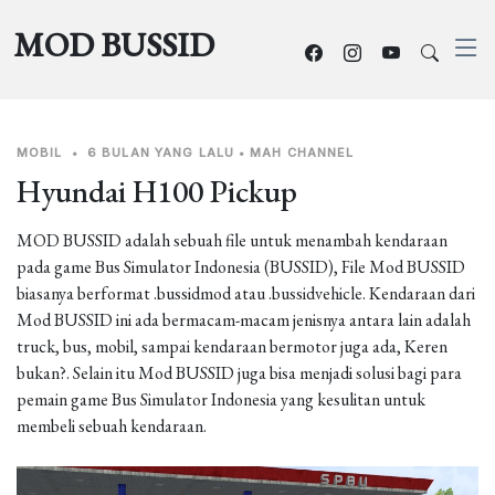
MOD BUSSID
MOBIL
•
6 BULAN YANG LALU
•
MAH CHANNEL
Hyundai H100 Pickup
MOD BUSSID adalah sebuah file untuk menambah kendaraan
pada game Bus Simulator Indonesia (BUSSID), File Mod BUSSID
biasanya berformat .bussidmod atau .bussidvehicle. Kendaraan dari
Mod BUSSID ini ada bermacam-macam jenisnya antara lain adalah
truck, bus, mobil, sampai kendaraan bermotor juga ada, Keren
bukan?. Selain itu Mod BUSSID juga bisa menjadi solusi bagi para
pemain game Bus Simulator Indonesia yang kesulitan untuk
membeli sebuah kendaraan.