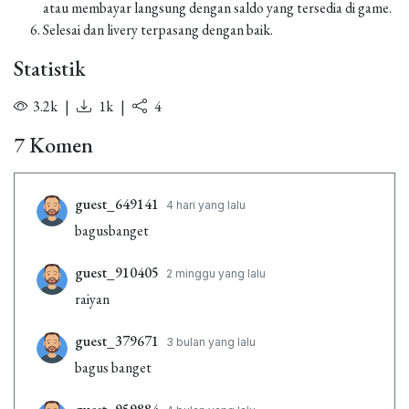
atau membayar langsung dengan saldo yang tersedia di game.
Selesai dan livery terpasang dengan baik.
Statistik
3.2k
|
1k
|
4
7 Komen
guest_649141
4 hari yang lalu
bagusbanget
guest_910405
2 minggu yang lalu
raiyan
guest_379671
3 bulan yang lalu
bagus banget