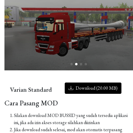
Download (20.00 MB)
Varian Standard
Cara Pasang MOD
Silakan download MOD BUSSID yang sudah tersedia aplikasi
ini, jika ada izin akses storage silahkan diizinkan
Jika download sudah selesai, mod akan otomatis terpasang