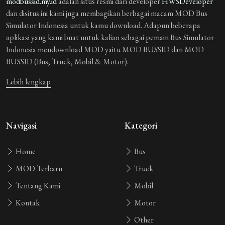
modbussid.my.id
adalah situs resmi dari developer
HWSDeveloper
dan disitus ini kami juga membagikan berbagai macam MOD Bus
Simulator Indonesia untuk kamu download. Adapun beberapa
aplikasi yang kami buat untuk kalian sebagai pemain Bus Simulator
Indonesia mendownload MOD yaitu MOD BUSSID dan MOD
BUSSID (Bus, Truck, Mobil & Motor).
Lebih lengkap
Navigasi
Kategori
Home
Bus
MOD Terbaru
Truck
Tentang Kami
Mobil
Kontak
Motor
Other