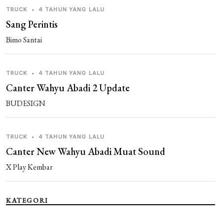
TRUCK
•
4 TAHUN YANG LALU
Sang Perintis
Bimo Santai
TRUCK
•
4 TAHUN YANG LALU
Canter Wahyu Abadi 2 Update
BUDESIGN
TRUCK
•
4 TAHUN YANG LALU
Canter New Wahyu Abadi Muat Sound
X Play Kembar
KATEGORI