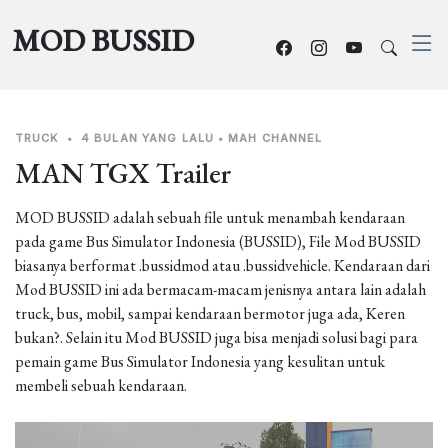
MOD BUSSID
TRUCK
•
4 BULAN YANG LALU
•
MAH CHANNEL
MAN TGX Trailer
MOD BUSSID adalah sebuah file untuk menambah kendaraan
pada game Bus Simulator Indonesia (BUSSID), File Mod BUSSID
biasanya berformat .bussidmod atau .bussidvehicle. Kendaraan dari
Mod BUSSID ini ada bermacam-macam jenisnya antara lain adalah
truck, bus, mobil, sampai kendaraan bermotor juga ada, Keren
bukan?. Selain itu Mod BUSSID juga bisa menjadi solusi bagi para
pemain game Bus Simulator Indonesia yang kesulitan untuk
membeli sebuah kendaraan.