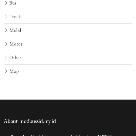
Bus
Truck
Mobil
Motor
Other
Map
About modbussid.my.id