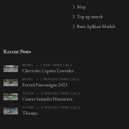
Map
Top up murah
Buat Aplikasi Mudah
Recent Posts
MOBIL
•
1 HARI YANG LALU
Chevrolet Caprice Lowrider
MOBIL
•
2 MINGGU YANG LALU
Ferrari Purosangue 2023
TRUCK
•
2 MINGGU YANG LALU
Canter Samudra Nusantara
OTHER
•
2 MINGGU YANG LALU
Thomas