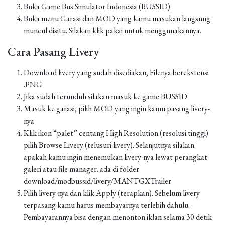
Buka Game Bus Simulator Indonesia (BUSSID)
Buka menu Garasi dan MOD yang kamu masukan langsung
muncul disitu. Silakan klik pakai untuk menggunakannya.
Cara Pasang Livery
Download livery yang sudah disediakan, Filenya berekstensi
.PNG
Jika sudah terunduh silakan masuk ke game BUSSID.
Masuk ke garasi, pilih MOD yang ingin kamu pasang livery-
nya
Klik ikon “palet” centang High Resolution (resolusi tinggi)
pilih Browse Livery (telusuri livery). Selanjutnya silakan
apakah kamu ingin menemukan livery-nya lewat perangkat
galeri atau file manager. ada di folder
download/modbussid/livery/MANTGXTrailer
Pilih livery-nya dan klik Apply (terapkan). Sebelum livery
terpasang kamu harus membayarnya terlebih dahulu.
Pembayarannya bisa dengan menonton iklan selama 30 detik