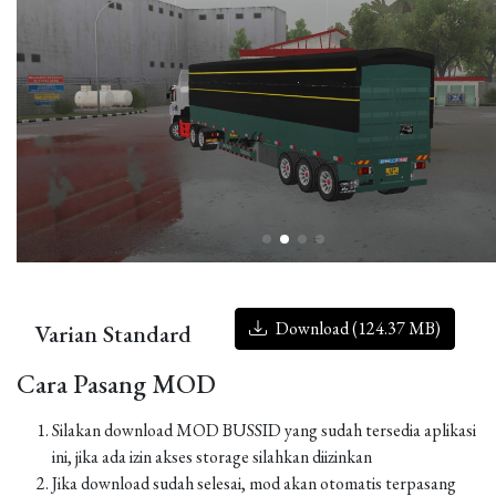
Download (124.37 MB)
Varian Standard
Cara Pasang MOD
Silakan download MOD BUSSID yang sudah tersedia aplikasi
ini, jika ada izin akses storage silahkan diizinkan
Jika download sudah selesai, mod akan otomatis terpasang