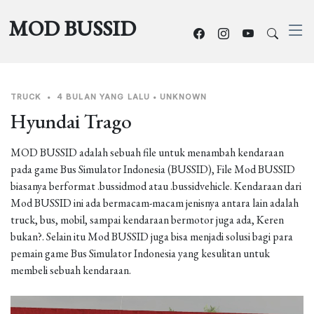
MOD BUSSID
TRUCK
•
4 BULAN YANG LALU
•
UNKNOWN
Hyundai Trago
MOD BUSSID adalah sebuah file untuk menambah kendaraan
pada game Bus Simulator Indonesia (BUSSID), File Mod BUSSID
biasanya berformat .bussidmod atau .bussidvehicle. Kendaraan dari
Mod BUSSID ini ada bermacam-macam jenisnya antara lain adalah
truck, bus, mobil, sampai kendaraan bermotor juga ada, Keren
bukan?. Selain itu Mod BUSSID juga bisa menjadi solusi bagi para
pemain game Bus Simulator Indonesia yang kesulitan untuk
membeli sebuah kendaraan.