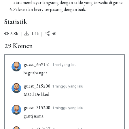
atau membayar langsung dengan saldo yang tersedia di game.
Selesai dan livery terpasang dengan baik.
Statistik
6.8k
|
1.4k
|
40
29 Komen
guest_649141
1 hari yang lalu
baguabanget
guest_315200
1 minggu yang lalu
MOd Disliked
guest_315200
1 minggu yang lalu
gantj nama