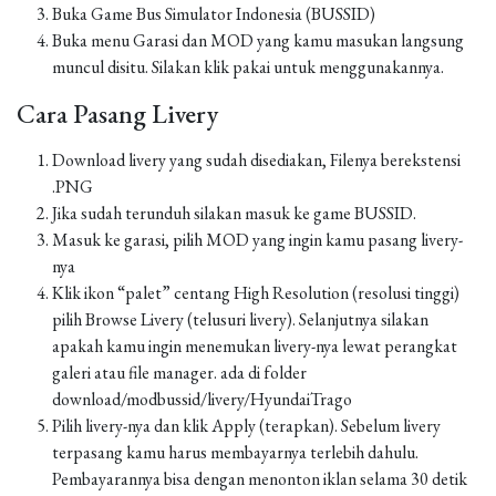
Buka Game Bus Simulator Indonesia (BUSSID)
Buka menu Garasi dan MOD yang kamu masukan langsung
muncul disitu. Silakan klik pakai untuk menggunakannya.
Cara Pasang Livery
Download livery yang sudah disediakan, Filenya berekstensi
.PNG
Jika sudah terunduh silakan masuk ke game BUSSID.
Masuk ke garasi, pilih MOD yang ingin kamu pasang livery-
nya
Klik ikon “palet” centang High Resolution (resolusi tinggi)
pilih Browse Livery (telusuri livery). Selanjutnya silakan
apakah kamu ingin menemukan livery-nya lewat perangkat
galeri atau file manager. ada di folder
download/modbussid/livery/HyundaiTrago
Pilih livery-nya dan klik Apply (terapkan). Sebelum livery
terpasang kamu harus membayarnya terlebih dahulu.
Pembayarannya bisa dengan menonton iklan selama 30 detik