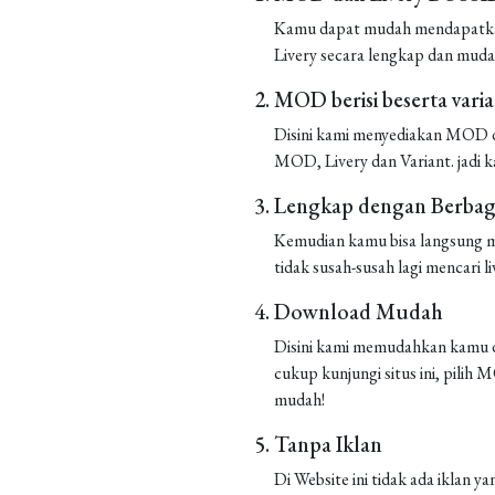
Kamu dapat mudah mendapatkan 
Livery secara lengkap dan muda
MOD berisi beserta vari
Disini kami menyediakan MOD de
MOD, Livery dan Variant. jadi k
Lengkap dengan Berbaga
Kemudian kamu bisa langsung m
tidak susah-susah lagi mencari liv
Download Mudah
Disini kami memudahkan kamu d
cukup kunjungi situs ini, pilih
mudah!
Tanpa Iklan
Di Website ini tidak ada iklan