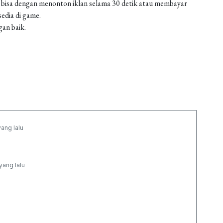
 bisa dengan menonton iklan selama 30 detik atau membayar
edia di game.
gan baik.
yang lalu
yang lalu