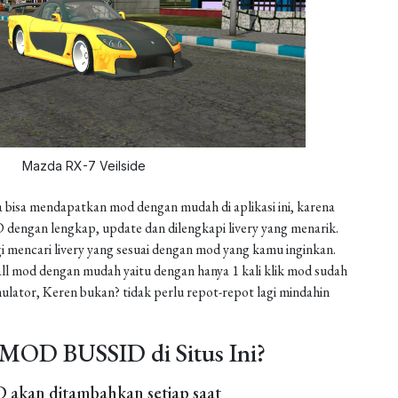
Mazda RX-7 Veilside
 bisa mendapatkan mod dengan mudah di aplikasi ini, karena
dengan lengkap, update dan dilengkapi livery yang menarik.
gi mencari livery yang sesuai dengan mod yang kamu inginkan.
install mod dengan mudah yaitu dengan hanya 1 kali klik mod sudah
ulator, Keren bukan? tidak perlu repot-repot lagi mindahin
MOD BUSSID di Situs Ini?
akan ditambahkan setiap saat