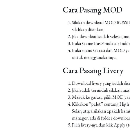
Cara Pasang MOD
Silakan download MOD BUSSID yan
silahkan diizinkan
Jika download sudah selesai, m
Buka Game Bus Simulator Indo
Buka menu Garasi dan MOD yang
untuk menggunakannya.
Cara Pasang Livery
Download livery yang sudah dis
Jika sudah terunduh silakan m
Masuk ke garasi, pilih MOD yan
Klik ikon “palet” centang High Re
Selanjutnya silakan apakah kamu
manager. ada di folder downlo
Pilih livery-nya dan klik Apply