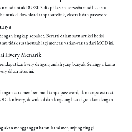
mod untuk BUSSID. di aplikasi ini tersedia mod beserta
h untuk di download tanpa safelink, ekstrak dan password.
annya
ngan lengkap sepaket, Berarti dalam satu artikel berisi
amu tidak susah-susah lagi mencari varian-varian dari MOD ini.
i Livery Menarik
endapatkan livery dengan jumlah yang banyak. Sehingga kamu
ery diluar situs ini.
engan cara memberi mod tanpa password, dan tanpa extract.
 MOD dan livery, download dan langsung bisa digunakan dengan
 yang akan mengganggu kamu. kami menjunjung tinggi