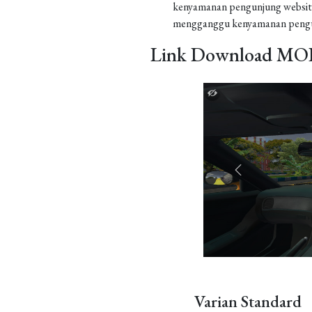
kenyamanan pengunjung website
mengganggu kenyamanan pengu
Link Download MOD
Varian Standard