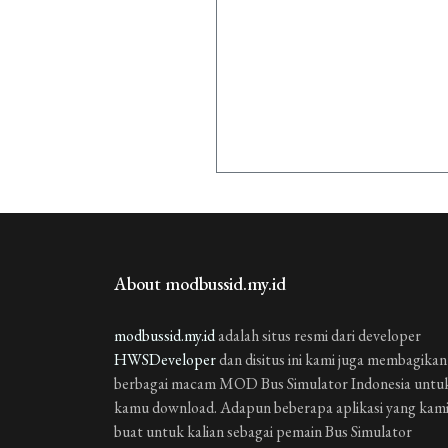
About modbussid.my.id
modbussid.my.id
adalah situs resmi dari developer
HWSDeveloper
dan disitus ini kami juga membagikan
berbagai macam MOD Bus Simulator Indonesia untu
kamu download. Adapun beberapa aplikasi yang kam
buat untuk kalian sebagai pemain Bus Simulator