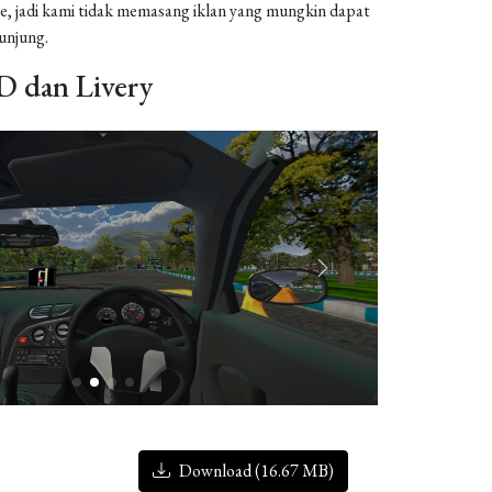
, jadi kami tidak memasang iklan yang mungkin dapat
njung.
 dan Livery
Download (16.67 MB)