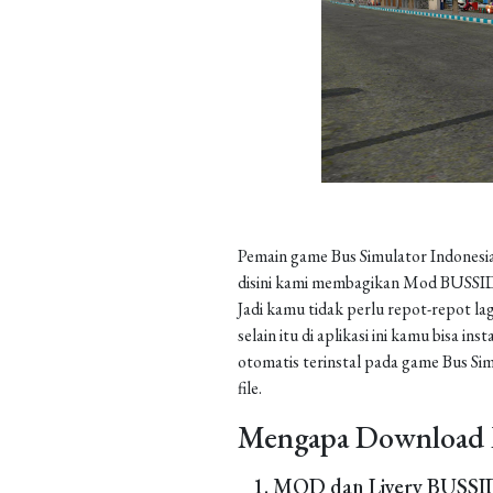
Pemain game Bus Simulator Indonesia
disini kami membagikan Mod BUSSID 
Jadi kamu tidak perlu repot-repot la
selain itu di aplikasi ini kamu bisa 
otomatis terinstal pada game Bus Sim
file.
Mengapa Download 
MOD dan Livery BUSSID 