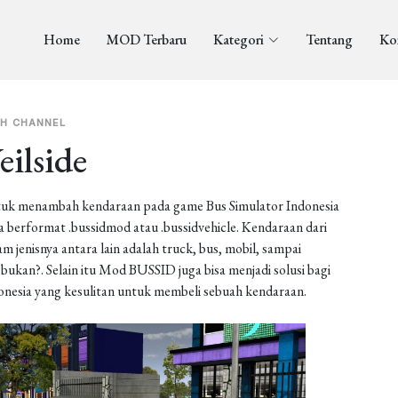
Home
MOD Terbaru
Kategori
Tentang
Ko
H CHANNEL
ilside
uk menambah kendaraan pada game Bus Simulator Indonesia
berformat .bussidmod atau .bussidvehicle. Kendaraan dari
enisnya antara lain adalah truck, bus, mobil, sampai
ukan?. Selain itu Mod BUSSID juga bisa menjadi solusi bagi
onesia yang kesulitan untuk membeli sebuah kendaraan.