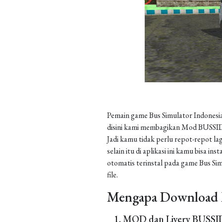
Pemain game Bus Simulator Indonesia
disini kami membagikan Mod BUSSID 
Jadi kamu tidak perlu repot-repot la
selain itu di aplikasi ini kamu bisa 
otomatis terinstal pada game Bus Sim
file.
Mengapa Download 
MOD dan Livery BUSSID 