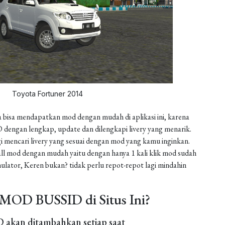
Toyota Fortuner 2014
 bisa mendapatkan mod dengan mudah di aplikasi ini, karena
dengan lengkap, update dan dilengkapi livery yang menarik.
gi mencari livery yang sesuai dengan mod yang kamu inginkan.
install mod dengan mudah yaitu dengan hanya 1 kali klik mod sudah
ulator, Keren bukan? tidak perlu repot-repot lagi mindahin
MOD BUSSID di Situs Ini?
akan ditambahkan setiap saat