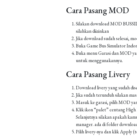
Cara Pasang MOD
Silakan download MOD BUSSID yan
silahkan diizinkan
Jika download sudah selesai, m
Buka Game Bus Simulator Indo
Buka menu Garasi dan MOD yang
untuk menggunakannya.
Cara Pasang Livery
Download livery yang sudah dis
Jika sudah terunduh silakan m
Masuk ke garasi, pilih MOD yan
Klik ikon “palet” centang High Re
Selanjutnya silakan apakah kamu
manager. ada di folder downlo
Pilih livery-nya dan klik Apply