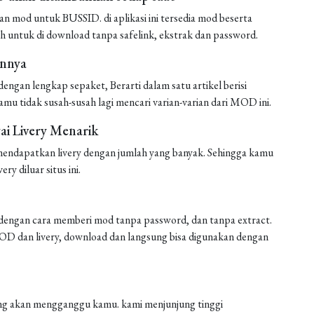
mod untuk BUSSID. di aplikasi ini tersedia mod beserta
h untuk di download tanpa safelink, ekstrak dan password.
annya
ngan lengkap sepaket, Berarti dalam satu artikel berisi
amu tidak susah-susah lagi mencari varian-varian dari MOD ini.
i Livery Menarik
endapatkan livery dengan jumlah yang banyak. Sehingga kamu
ery diluar situs ini.
engan cara memberi mod tanpa password, dan tanpa extract.
 MOD dan livery, download dan langsung bisa digunakan dengan
 yang akan mengganggu kamu. kami menjunjung tinggi