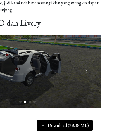
, jadi kami tidak memasang iklan yang mungkin dapat
njung.
 dan Livery
Download (28.38 MB)