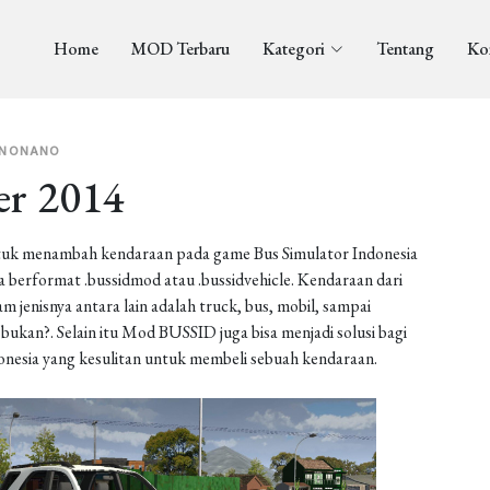
Home
MOD Terbaru
Kategori
Tentang
Ko
NONANO
er 2014
uk menambah kendaraan pada game Bus Simulator Indonesia
berformat .bussidmod atau .bussidvehicle. Kendaraan dari
enisnya antara lain adalah truck, bus, mobil, sampai
ukan?. Selain itu Mod BUSSID juga bisa menjadi solusi bagi
onesia yang kesulitan untuk membeli sebuah kendaraan.