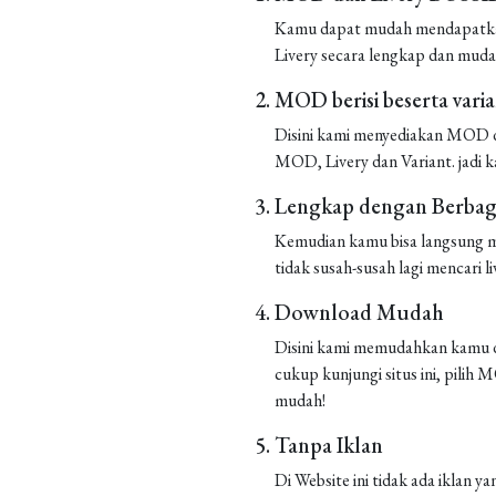
Kamu dapat mudah mendapatkan 
Livery secara lengkap dan muda
MOD berisi beserta vari
Disini kami menyediakan MOD de
MOD, Livery dan Variant. jadi k
Lengkap dengan Berbaga
Kemudian kamu bisa langsung m
tidak susah-susah lagi mencari liv
Download Mudah
Disini kami memudahkan kamu d
cukup kunjungi situs ini, pilih
mudah!
Tanpa Iklan
Di Website ini tidak ada iklan