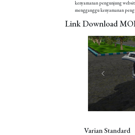
kenyamanan pengunjung website
mengganggu kenyamanan pengu
Link Download MOD
Varian Standard