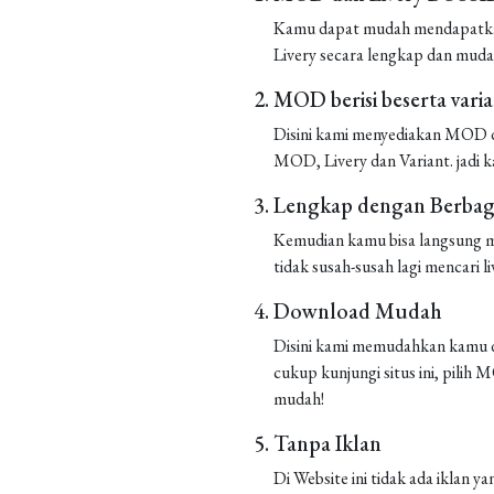
Kamu dapat mudah mendapatkan 
Livery secara lengkap dan muda
MOD berisi beserta vari
Disini kami menyediakan MOD de
MOD, Livery dan Variant. jadi k
Lengkap dengan Berbaga
Kemudian kamu bisa langsung m
tidak susah-susah lagi mencari liv
Download Mudah
Disini kami memudahkan kamu d
cukup kunjungi situs ini, pilih
mudah!
Tanpa Iklan
Di Website ini tidak ada iklan