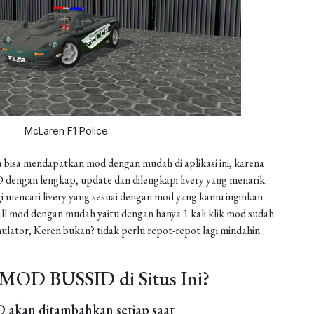
McLaren F1 Police
 bisa mendapatkan mod dengan mudah di aplikasi ini, karena
dengan lengkap, update dan dilengkapi livery yang menarik.
gi mencari livery yang sesuai dengan mod yang kamu inginkan.
install mod dengan mudah yaitu dengan hanya 1 kali klik mod sudah
ulator, Keren bukan? tidak perlu repot-repot lagi mindahin
MOD BUSSID di Situs Ini?
akan ditambahkan setiap saat