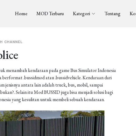
Home
MOD Terbaru
Kategori
Tentang
Ko
H CHANNEL
lice
uk menambah kendaraan pada game Bus Simulator Indonesia
berformat .bussidmod atau .bussidvehicle. Kendaraan dari
enisnya antara lain adalah truck, bus, mobil, sampai
ukan?. Selain itu Mod BUSSID juga bisa menjadi solusi bagi
onesia yang kesulitan untuk membeli sebuah kendaraan.