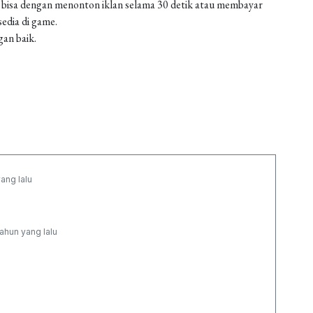
 bisa dengan menonton iklan selama 30 detik atau membayar
edia di game.
gan baik.
ang lalu
tahun yang lalu