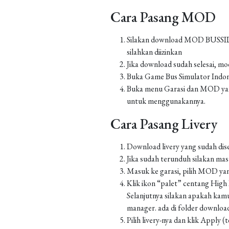
Cara Pasang MOD
Silakan download MOD BUSSID yan
silahkan diizinkan
Jika download sudah selesai, m
Buka Game Bus Simulator Indo
Buka menu Garasi dan MOD yang
untuk menggunakannya.
Cara Pasang Livery
Download livery yang sudah dis
Jika sudah terunduh silakan m
Masuk ke garasi, pilih MOD yan
Klik ikon “palet” centang High Re
Selanjutnya silakan apakah kamu
manager. ada di folder downlo
Pilih livery-nya dan klik Apply