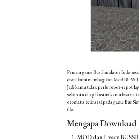
Pemain game Bus Simulator Indonesia
disini kami membagikan Mod BUSSID 
Jadi kamu tidak perlu repot-repot la
selain itu di aplikasi ini kamu bisa 
otomatis terinstal pada game Bus Sim
file.
Mengapa Download 
MOD dan Livery BUSSID 