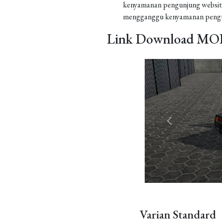
kenyamanan pengunjung website
mengganggu kenyamanan pengu
Link Download MOD
Varian Standard