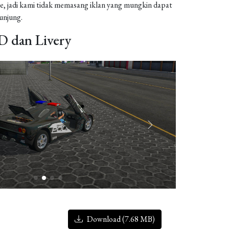
, jadi kami tidak memasang iklan yang mungkin dapat
njung.
 dan Livery
Download (7.68 MB)