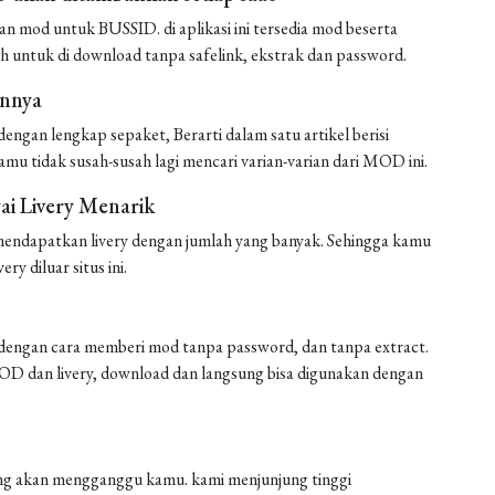
mod untuk BUSSID. di aplikasi ini tersedia mod beserta
h untuk di download tanpa safelink, ekstrak dan password.
annya
ngan lengkap sepaket, Berarti dalam satu artikel berisi
amu tidak susah-susah lagi mencari varian-varian dari MOD ini.
i Livery Menarik
endapatkan livery dengan jumlah yang banyak. Sehingga kamu
ery diluar situs ini.
engan cara memberi mod tanpa password, dan tanpa extract.
 MOD dan livery, download dan langsung bisa digunakan dengan
 yang akan mengganggu kamu. kami menjunjung tinggi