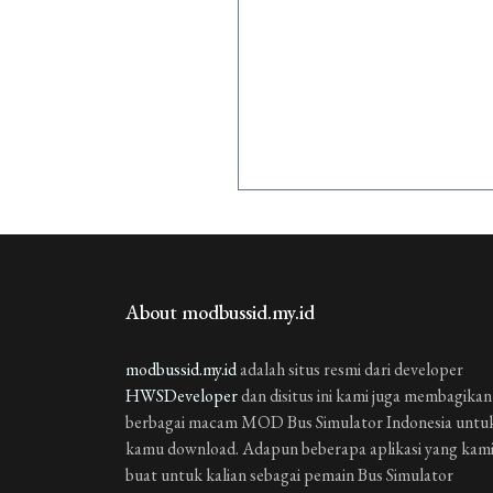
About modbussid.my.id
modbussid.my.id
adalah situs resmi dari developer
HWSDeveloper
dan disitus ini kami juga membagikan
berbagai macam MOD Bus Simulator Indonesia untu
kamu download. Adapun beberapa aplikasi yang kam
buat untuk kalian sebagai pemain Bus Simulator