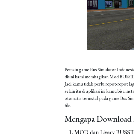
Pemain game Bus Simulator Indonesia
disini kami membagikan Mod BUSSID 
Jadi kamu tidak perlu repot-repot la
selain itu di aplikasi ini kamu bisa 
otomatis terinstal pada game Bus Sim
file.
Mengapa Download 
MOD dan Livery BUSSID 