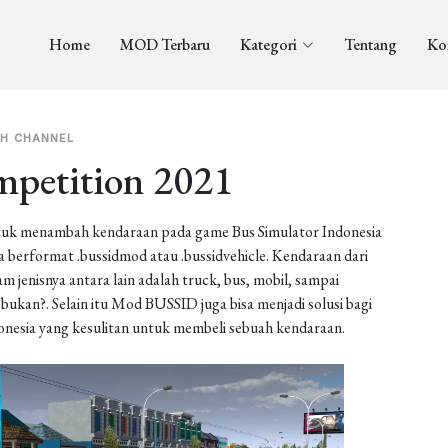
Home
MOD Terbaru
Kategori
Tentang
Ko
H CHANNEL
etition 2021
uk menambah kendaraan pada game Bus Simulator Indonesia
berformat .bussidmod atau .bussidvehicle. Kendaraan dari
enisnya antara lain adalah truck, bus, mobil, sampai
ukan?. Selain itu Mod BUSSID juga bisa menjadi solusi bagi
onesia yang kesulitan untuk membeli sebuah kendaraan.