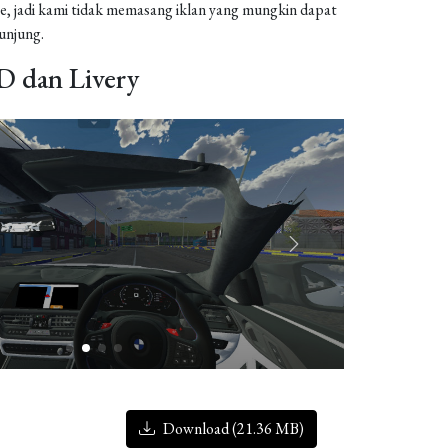
, jadi kami tidak memasang iklan yang mungkin dapat
njung.
 dan Livery
Download (21.36 MB)