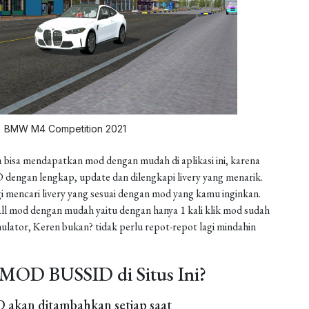
BMW M4 Competition 2021
 bisa mendapatkan mod dengan mudah di aplikasi ini, karena
dengan lengkap, update dan dilengkapi livery yang menarik.
gi mencari livery yang sesuai dengan mod yang kamu inginkan.
install mod dengan mudah yaitu dengan hanya 1 kali klik mod sudah
ulator, Keren bukan? tidak perlu repot-repot lagi mindahin
MOD BUSSID di Situs Ini?
akan ditambahkan setiap saat