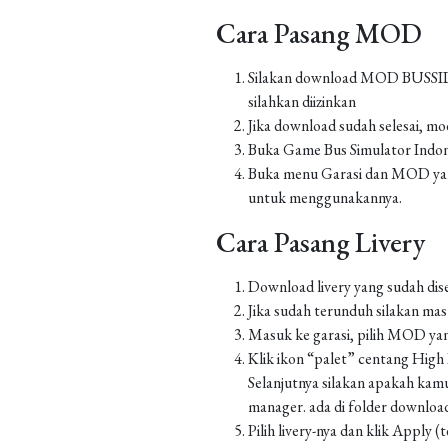
Cara Pasang MOD
Silakan download MOD BUSSID yan
silahkan diizinkan
Jika download sudah selesai, m
Buka Game Bus Simulator Indo
Buka menu Garasi dan MOD yang
untuk menggunakannya.
Cara Pasang Livery
Download livery yang sudah dis
Jika sudah terunduh silakan m
Masuk ke garasi, pilih MOD yan
Klik ikon “palet” centang High Re
Selanjutnya silakan apakah kamu
manager. ada di folder down
Pilih livery-nya dan klik Apply