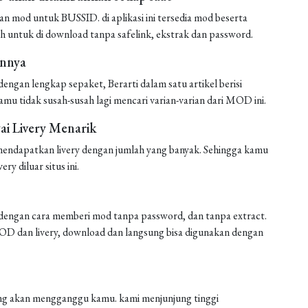
mod untuk BUSSID. di aplikasi ini tersedia mod beserta
h untuk di download tanpa safelink, ekstrak dan password.
annya
ngan lengkap sepaket, Berarti dalam satu artikel berisi
amu tidak susah-susah lagi mencari varian-varian dari MOD ini.
i Livery Menarik
endapatkan livery dengan jumlah yang banyak. Sehingga kamu
ery diluar situs ini.
engan cara memberi mod tanpa password, dan tanpa extract.
 MOD dan livery, download dan langsung bisa digunakan dengan
 yang akan mengganggu kamu. kami menjunjung tinggi