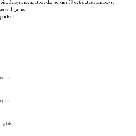
 bisa dengan menonton iklan selama 30 detik atau membayar
edia di game.
gan baik.
ng lalu
ng lalu
ang lalu