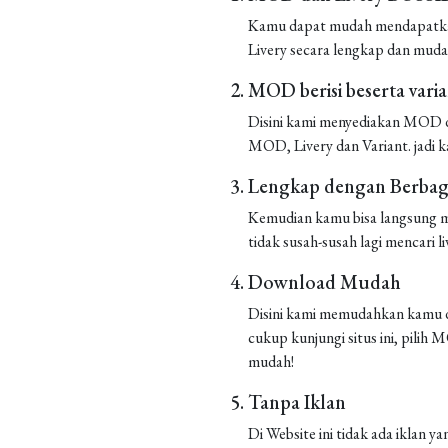
Kamu dapat mudah mendapatkan 
Livery secara lengkap dan muda
MOD berisi beserta vari
Disini kami menyediakan MOD de
MOD, Livery dan Variant. jadi k
Lengkap dengan Berbaga
Kemudian kamu bisa langsung m
tidak susah-susah lagi mencari liv
Download Mudah
Disini kami memudahkan kamu d
cukup kunjungi situs ini, pilih
mudah!
Tanpa Iklan
Di Website ini tidak ada iklan