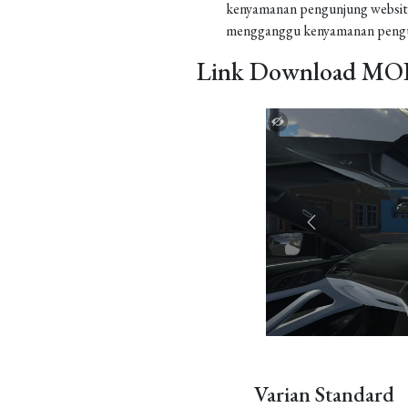
kenyamanan pengunjung website
mengganggu kenyamanan pengu
Link Download MOD
Varian Standard