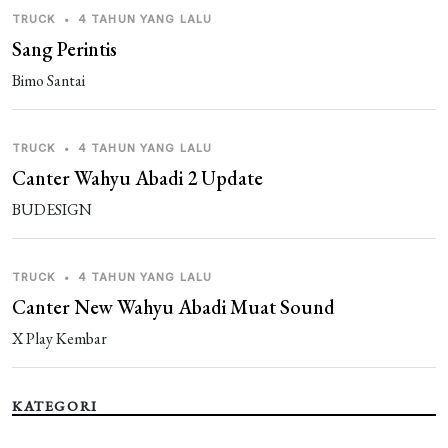
TRUCK
•
4 TAHUN YANG LALU
Sang Perintis
Bimo Santai
TRUCK
•
4 TAHUN YANG LALU
Canter Wahyu Abadi 2 Update
BUDESIGN
TRUCK
•
4 TAHUN YANG LALU
Canter New Wahyu Abadi Muat Sound
X Play Kembar
KATEGORI