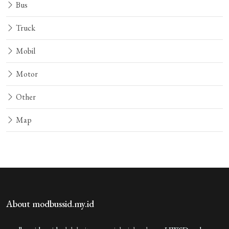
Bus
Truck
Mobil
Motor
Other
Map
About modbussid.my.id