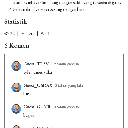
atau membayar langsung dengan saldo yang tersedia di game.
Selesai dan livery terpasang dengan baik.
Statistik
2k
|
245
|
1
6 Komen
Guest_TR85U
2 tahun yang lalu
tyler james villar
Guest_U6DAX
3 tahun yang lalu
busi
Guest_GUY0E
3 tahun yang lalu
bagus