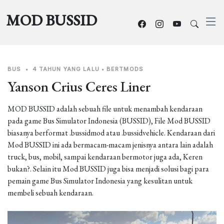
MOD BUSSID
BUS
•
4 TAHUN YANG LALU
•
BERTMODS
Yanson Crius Ceres Liner
MOD BUSSID adalah sebuah file untuk menambah kendaraan
pada game Bus Simulator Indonesia (BUSSID), File Mod BUSSID
biasanya berformat .bussidmod atau .bussidvehicle. Kendaraan dari
Mod BUSSID ini ada bermacam-macam jenisnya antara lain adalah
truck, bus, mobil, sampai kendaraan bermotor juga ada, Keren
bukan?. Selain itu Mod BUSSID juga bisa menjadi solusi bagi para
pemain game Bus Simulator Indonesia yang kesulitan untuk
membeli sebuah kendaraan.