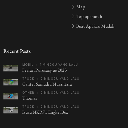
Map
Top up murah
Buat Aplikasi Mudah
Recent Posts
MOBIL
•
1 MINGGU YANG LALU
Ferrari Purosangue 2023
TRUCK
•
2 MINGGU YANG LALU
Canter Samudra Nusantara
OTHER
•
2 MINGGU YANG LALU
Thomas
TRUCK
•
2 MINGGU YANG LALU
Isuzu NKR71 Engkel Box