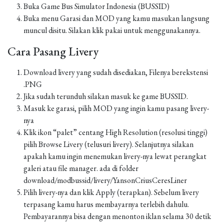
Buka Game Bus Simulator Indonesia (BUSSID)
Buka menu Garasi dan MOD yang kamu masukan langsung
muncul disitu. Silakan klik pakai untuk menggunakannya.
Cara Pasang Livery
Download livery yang sudah disediakan, Filenya berekstensi
.PNG
Jika sudah terunduh silakan masuk ke game BUSSID.
Masuk ke garasi, pilih MOD yang ingin kamu pasang livery-
nya
Klik ikon “palet” centang High Resolution (resolusi tinggi)
pilih Browse Livery (telusuri livery). Selanjutnya silakan
apakah kamu ingin menemukan livery-nya lewat perangkat
galeri atau file manager. ada di folder
download/modbussid/livery/YansonCriusCeresLiner
Pilih livery-nya dan klik Apply (terapkan). Sebelum livery
terpasang kamu harus membayarnya terlebih dahulu.
Pembayarannya bisa dengan menonton iklan selama 30 detik