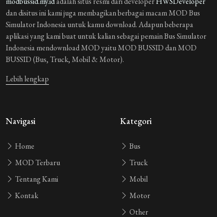
modbussid.my.id
adalah situs resmi dari developer
HWSDeveloper
dan disitus ini kami juga membagikan berbagai macam MOD Bus
Simulator Indonesia untuk kamu download. Adapun beberapa
aplikasi yang kami buat untuk kalian sebagai pemain Bus Simulator
Indonesia mendownload MOD yaitu MOD BUSSID dan MOD
BUSSID (Bus, Truck, Mobil & Motor).
Lebih lengkap
Navigasi
Kategori
Home
Bus
MOD Terbaru
Truck
Tentang Kami
Mobil
Kontak
Motor
Other