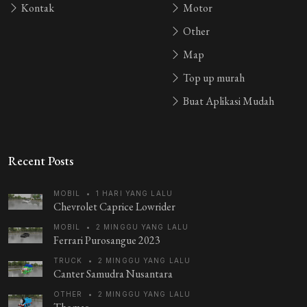
Kontak
Motor
Other
Map
Top up murah
Buat Aplikasi Mudah
Recent Posts
MOBIL
•
1 HARI YANG LALU
Chevrolet Caprice Lowrider
MOBIL
•
2 MINGGU YANG LALU
Ferrari Purosangue 2023
TRUCK
•
2 MINGGU YANG LALU
Canter Samudra Nusantara
OTHER
•
2 MINGGU YANG LALU