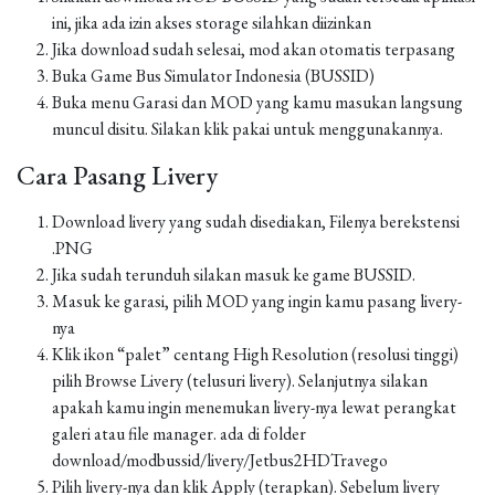
ini, jika ada izin akses storage silahkan diizinkan
Jika download sudah selesai, mod akan otomatis terpasang
Buka Game Bus Simulator Indonesia (BUSSID)
Buka menu Garasi dan MOD yang kamu masukan langsung
muncul disitu. Silakan klik pakai untuk menggunakannya.
Cara Pasang Livery
Download livery yang sudah disediakan, Filenya berekstensi
.PNG
Jika sudah terunduh silakan masuk ke game BUSSID.
Masuk ke garasi, pilih MOD yang ingin kamu pasang livery-
nya
Klik ikon “palet” centang High Resolution (resolusi tinggi)
pilih Browse Livery (telusuri livery). Selanjutnya silakan
apakah kamu ingin menemukan livery-nya lewat perangkat
galeri atau file manager. ada di folder
download/modbussid/livery/Jetbus2HDTravego
Pilih livery-nya dan klik Apply (terapkan). Sebelum livery