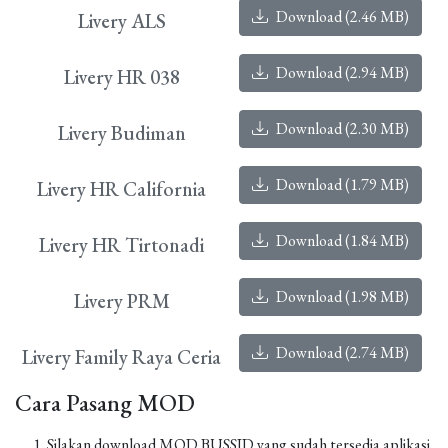
Download (2.46 MB)
Livery ALS
Download (2.94 MB)
Livery HR 038
Download (2.30 MB)
Livery Budiman
Download (1.79 MB)
Livery HR California
Download (1.84 MB)
Livery HR Tirtonadi
Download (1.98 MB)
Livery PRM
Download (2.74 MB)
Livery Family Raya Ceria
Cara Pasang MOD
Silakan download MOD BUSSID yang sudah tersedia aplikasi