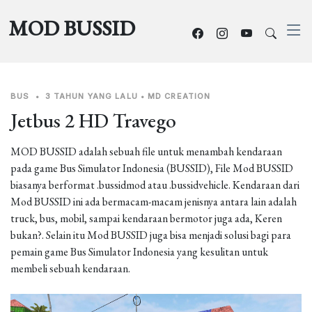
MOD BUSSID
BUS
•
3 TAHUN YANG LALU
•
MD CREATION
Jetbus 2 HD Travego
MOD BUSSID adalah sebuah file untuk menambah kendaraan
pada game Bus Simulator Indonesia (BUSSID), File Mod BUSSID
biasanya berformat .bussidmod atau .bussidvehicle. Kendaraan dari
Mod BUSSID ini ada bermacam-macam jenisnya antara lain adalah
truck, bus, mobil, sampai kendaraan bermotor juga ada, Keren
bukan?. Selain itu Mod BUSSID juga bisa menjadi solusi bagi para
pemain game Bus Simulator Indonesia yang kesulitan untuk
membeli sebuah kendaraan.