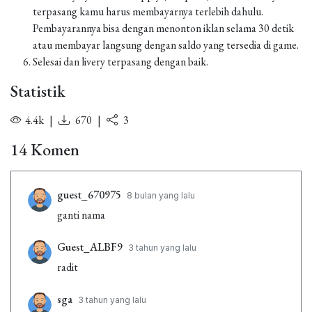
terpasang kamu harus membayarnya terlebih dahulu.
Pembayarannya bisa dengan menonton iklan selama 30 detik
atau membayar langsung dengan saldo yang tersedia di game.
Selesai dan livery terpasang dengan baik.
Statistik
4.4k
|
670
|
3
14 Komen
guest_670975
8 bulan yang lalu
ganti nama
Guest_ALBF9
3 tahun yang lalu
radit
sga
3 tahun yang lalu