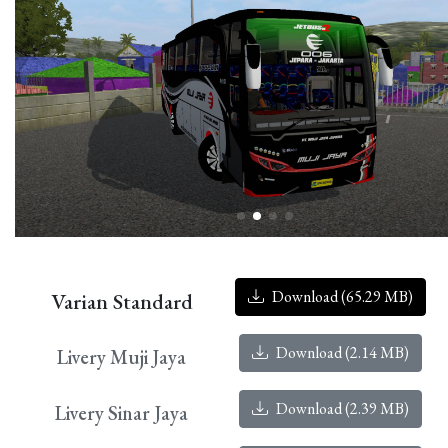
Download (65.29 MB)
Varian Standard
Download (2.14 MB)
Livery Muji Jaya
Download (2.39 MB)
Livery Sinar Jaya