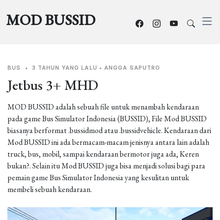
MOD BUSSID
BUS
•
3 TAHUN YANG LALU
•
ANGGA SAPUTRO
Jetbus 3+ MHD
MOD BUSSID adalah sebuah file untuk menambah kendaraan
pada game Bus Simulator Indonesia (BUSSID), File Mod BUSSID
biasanya berformat .bussidmod atau .bussidvehicle. Kendaraan dari
Mod BUSSID ini ada bermacam-macam jenisnya antara lain adalah
truck, bus, mobil, sampai kendaraan bermotor juga ada, Keren
bukan?. Selain itu Mod BUSSID juga bisa menjadi solusi bagi para
pemain game Bus Simulator Indonesia yang kesulitan untuk
membeli sebuah kendaraan.