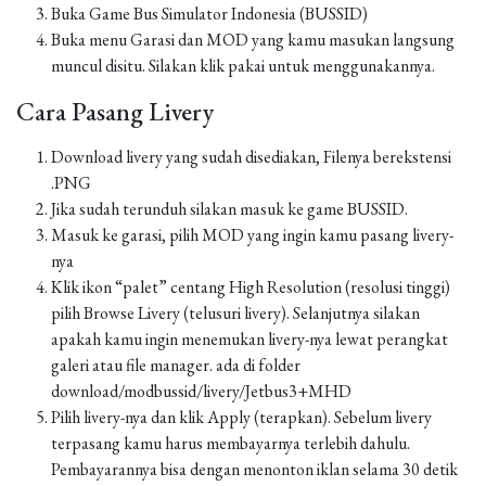
Buka Game Bus Simulator Indonesia (BUSSID)
Buka menu Garasi dan MOD yang kamu masukan langsung
muncul disitu. Silakan klik pakai untuk menggunakannya.
Cara Pasang Livery
Download livery yang sudah disediakan, Filenya berekstensi
.PNG
Jika sudah terunduh silakan masuk ke game BUSSID.
Masuk ke garasi, pilih MOD yang ingin kamu pasang livery-
nya
Klik ikon “palet” centang High Resolution (resolusi tinggi)
pilih Browse Livery (telusuri livery). Selanjutnya silakan
apakah kamu ingin menemukan livery-nya lewat perangkat
galeri atau file manager. ada di folder
download/modbussid/livery/Jetbus3+MHD
Pilih livery-nya dan klik Apply (terapkan). Sebelum livery
terpasang kamu harus membayarnya terlebih dahulu.
Pembayarannya bisa dengan menonton iklan selama 30 detik