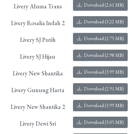
Download (2.61 MB)
Livery Aluma Trans
Download (3.22 MB)
Livery Rosalia Indah 2
Download (2.75 MB)
Livery SJ Putih
Download (2.98 MB)
Livery SJ Hijau
Download (3.99 MB)
Livery New Shantika
Download (2.91 MB)
Livery Gunung Harta
Download (3.99 MB)
Livery New Shantika 2
Download (3.05 MB)
Livery Dewi Sri