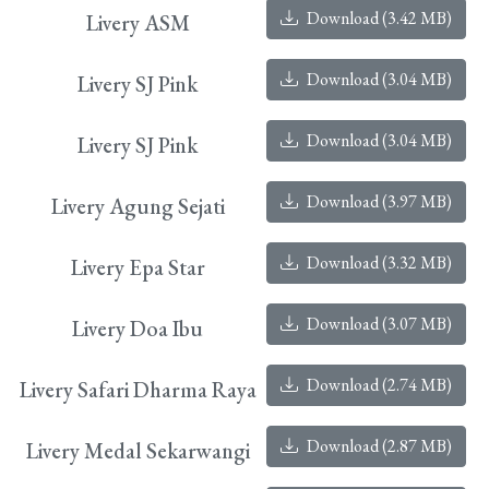
Download (3.42 MB)
Livery ASM
Download (3.04 MB)
Livery SJ Pink
Download (3.04 MB)
Livery SJ Pink
Download (3.97 MB)
Livery Agung Sejati
Download (3.32 MB)
Livery Epa Star
Download (3.07 MB)
Livery Doa Ibu
Download (2.74 MB)
Livery Safari Dharma Raya
Download (2.87 MB)
Livery Medal Sekarwangi