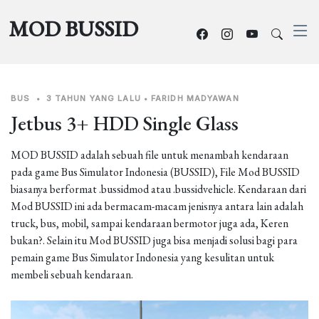
MOD BUSSID
BUS
•
3 TAHUN YANG LALU
•
FARIDH MADYAWAN
Jetbus 3+ HDD Single Glass
MOD BUSSID adalah sebuah file untuk menambah kendaraan
pada game Bus Simulator Indonesia (BUSSID), File Mod BUSSID
biasanya berformat .bussidmod atau .bussidvehicle. Kendaraan dari
Mod BUSSID ini ada bermacam-macam jenisnya antara lain adalah
truck, bus, mobil, sampai kendaraan bermotor juga ada, Keren
bukan?. Selain itu Mod BUSSID juga bisa menjadi solusi bagi para
pemain game Bus Simulator Indonesia yang kesulitan untuk
membeli sebuah kendaraan.