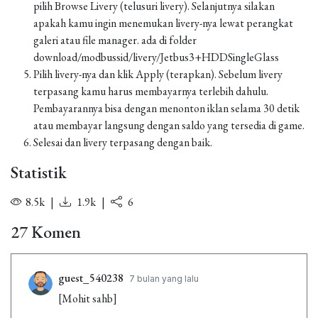
pilih Browse Livery (telusuri livery). Selanjutnya silakan
apakah kamu ingin menemukan livery-nya lewat perangkat
galeri atau file manager. ada di folder
download/modbussid/livery/Jetbus3+HDDSingleGlass
Pilih livery-nya dan klik Apply (terapkan). Sebelum livery
terpasang kamu harus membayarnya terlebih dahulu.
Pembayarannya bisa dengan menonton iklan selama 30 detik
atau membayar langsung dengan saldo yang tersedia di game.
Selesai dan livery terpasang dengan baik.
Statistik
8.5k
|
1.9k
|
6
27 Komen
guest_540238
7 bulan yang lalu
[Mohit sahb]