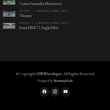
Canter Samudra Nusantara
OTHER
•
2 MINGGU YANG LALU
Thomas
TRUCK
•
2 MINGGU YANG LALU
Isuzu NKR71 Engkel Box
© Copyright
HWSDeveloper
. All Rights Reserved
Designed by
BootstrapMade