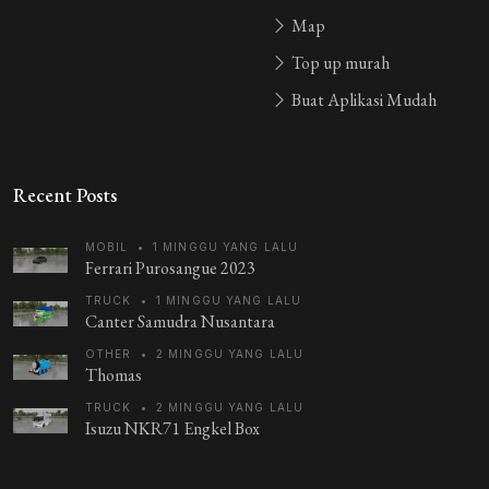
Map
Top up murah
Buat Aplikasi Mudah
Recent Posts
MOBIL
•
1 MINGGU YANG LALU
Ferrari Purosangue 2023
TRUCK
•
1 MINGGU YANG LALU
Canter Samudra Nusantara
OTHER
•
2 MINGGU YANG LALU
Thomas
TRUCK
•
2 MINGGU YANG LALU
Isuzu NKR71 Engkel Box