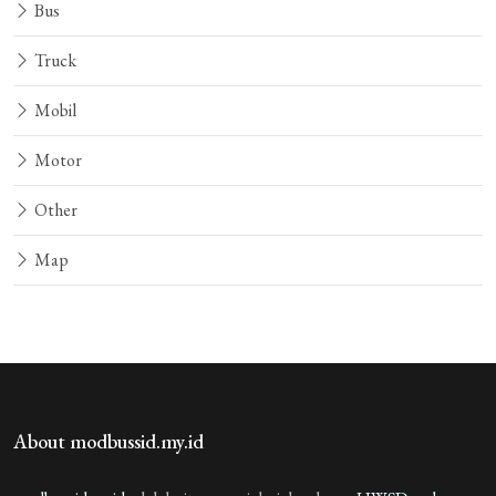
Bus
Truck
Mobil
Motor
Other
Map
About modbussid.my.id