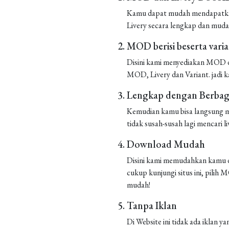
Kamu dapat mudah mendapatkan 
Livery secara lengkap dan muda
MOD berisi beserta vari
Disini kami menyediakan MOD de
MOD, Livery dan Variant. jadi k
Lengkap dengan Berbaga
Kemudian kamu bisa langsung m
tidak susah-susah lagi mencari liv
Download Mudah
Disini kami memudahkan kamu d
cukup kunjungi situs ini, pilih
mudah!
Tanpa Iklan
Di Website ini tidak ada iklan