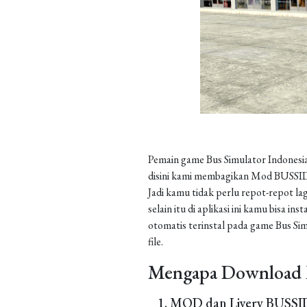
Pemain game Bus Simulator Indonesia
disini kami membagikan Mod BUSSID 
Jadi kamu tidak perlu repot-repot la
selain itu di aplikasi ini kamu bisa 
otomatis terinstal pada game Bus Sim
file.
Mengapa Download 
MOD dan Livery BUSSID 