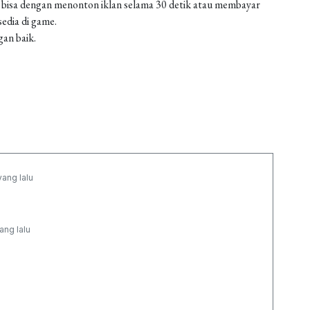
 bisa dengan menonton iklan selama 30 detik atau membayar
edia di game.
gan baik.
yang lalu
ang lalu