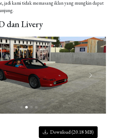
, jadi kami tidak memasang iklan yang mungkin dapat
njung.
 dan Livery
Download (20.18 MB)