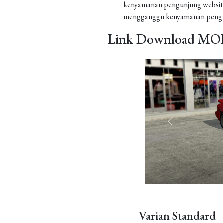
kenyamanan pengunjung website
mengganggu kenyamanan pengu
Link Download MOD
Varian Standard