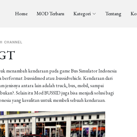
Home
MOD Terbaru
Kategori
Tentang
Ko
H CHANNEL
 GT
uk menambah kendaraan pada game Bus Simulator Indonesia
berformat .bussidmod atau .bussidvehicle. Kendaraan dari
enisnya antara lain adalah truck, bus, mobil, sampai
ukan?. Selain itu Mod BUSSID juga bisa menjadi solusi bagi
onesia yang kesulitan untuk membeli sebuah kendaraan.