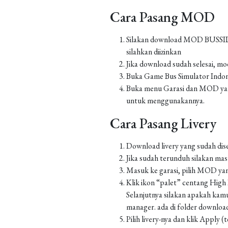
Cara Pasang MOD
Silakan download MOD BUSSID yan
silahkan diizinkan
Jika download sudah selesai, m
Buka Game Bus Simulator Indo
Buka menu Garasi dan MOD yang
untuk menggunakannya.
Cara Pasang Livery
Download livery yang sudah dis
Jika sudah terunduh silakan m
Masuk ke garasi, pilih MOD yan
Klik ikon “palet” centang High Re
Selanjutnya silakan apakah kamu
manager. ada di folder downl
Pilih livery-nya dan klik Apply