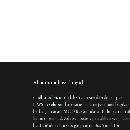
About modbussid.my.id
modbussid.my.id
adalah situs resmi dari developer
HWSDeveloper
dan disitus ini kami juga membagikan
berbagai macam MOD Bus Simulator Indonesia untu
kamu download. Adapun beberapa aplikasi yang kam
buat untuk kalian sebagai pemain Bus Simulator