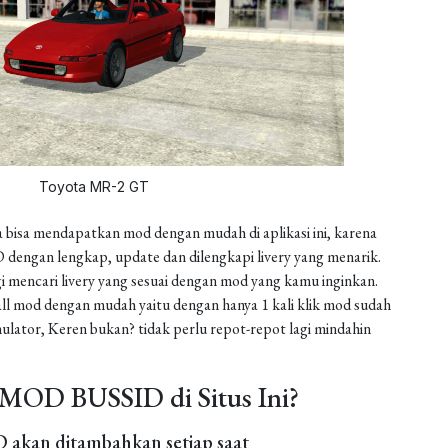
Toyota MR-2 GT
 bisa mendapatkan mod dengan mudah di aplikasi ini, karena
dengan lengkap, update dan dilengkapi livery yang menarik.
gi mencari livery yang sesuai dengan mod yang kamu inginkan.
install mod dengan mudah yaitu dengan hanya 1 kali klik mod sudah
ulator, Keren bukan? tidak perlu repot-repot lagi mindahin
MOD BUSSID di Situs Ini?
akan ditambahkan setiap saat