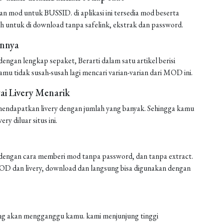
mod untuk BUSSID. di aplikasi ini tersedia mod beserta
h untuk di download tanpa safelink, ekstrak dan password.
annya
ngan lengkap sepaket, Berarti dalam satu artikel berisi
amu tidak susah-susah lagi mencari varian-varian dari MOD ini.
i Livery Menarik
endapatkan livery dengan jumlah yang banyak. Sehingga kamu
ery diluar situs ini.
engan cara memberi mod tanpa password, dan tanpa extract.
 MOD dan livery, download dan langsung bisa digunakan dengan
 yang akan mengganggu kamu. kami menjunjung tinggi